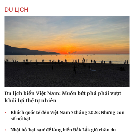
DU LỊCH
Du lịch biển Việt Nam: Muốn bứt phá phải vượt
khỏi lợi thế tự nhiên
Khách quốc tế đến Việt Nam 7 tháng 2026: Những con
số nổi bật
Nhặt bỏ 'hạt sạn' để làng biển Đắk Lắk giữ chân du