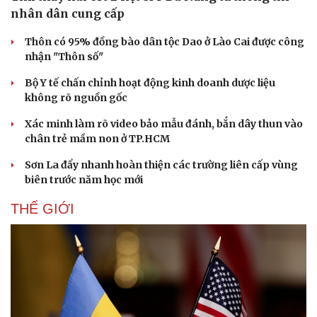
nhân dân cung cấp
Thôn có 95% đồng bào dân tộc Dao ở Lào Cai được công
nhận "Thôn số"
Bộ Y tế chấn chỉnh hoạt động kinh doanh dược liệu
không rõ nguồn gốc
Xác minh làm rõ video bảo mẫu đánh, bắn dây thun vào
chân trẻ mầm non ở TP.HCM
Sơn La đẩy nhanh hoàn thiện các trường liên cấp vùng
biên trước năm học mới
THẾ GIỚI