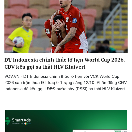
ĐT Indonesia chính thức lỡ hẹn World Cup 2026,
CĐV kêu gọi sa thải HLV Kluivert
VOV.VN - ĐT Indonesia chính thức lỡ hẹn với VCK World Cup
2026 sau trận thua ĐT Iraq 0-1 rạng sáng 12/10. Phần đông CĐV
Indonesia đã kêu gọi LĐBĐ nước này (PSSI) sa thải HLV Kluivert.