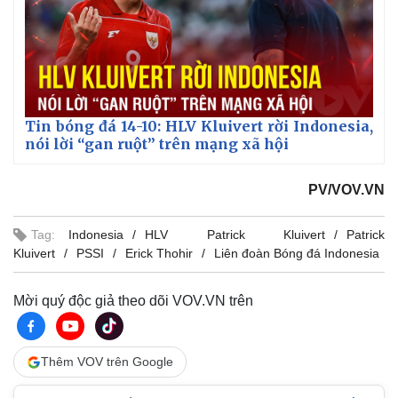
Tin bóng đá 14-10: HLV Kluivert rời Indonesia,
nói lời “gan ruột” trên mạng xã hội
PV/VOV.VN
Tag:
Indonesia
HLV Patrick Kluivert
Patrick
Kluivert
PSSI
Erick Thohir
Liên đoàn Bóng đá Indonesia
Mời quý độc giả theo dõi VOV.VN trên
Thêm VOV trên Google