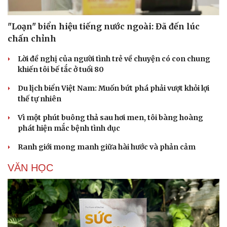
"Loạn" biển hiệu tiếng nước ngoài: Đã đến lúc
chấn chỉnh
Cải chính
Lời đề nghị của người tình trẻ về chuyện có con chung
khiến tôi bế tắc ở tuổi 80
Du lịch biển Việt Nam: Muốn bứt phá phải vượt khỏi lợi
thế tự nhiên
Vì một phút buông thả sau hơi men, tôi bàng hoàng
phát hiện mắc bệnh tình dục
Ranh giới mong manh giữa hài hước và phản cảm
VĂN HỌC