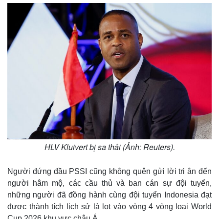
HLV Kluivert bị sa thải (Ảnh: Reuters).
Người đứng đầu PSSI cũng không quên gửi lời tri ân đến
người hâm mộ, các cầu thủ và ban cán sự đội tuyển,
những người đã đồng hành cùng đội tuyển Indonesia đạt
được thành tích lịch sử là lọt vào vòng 4 vòng loại World
Cup 2026 khu vực châu Á.