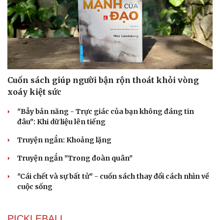
Cuốn sách giúp người bận rộn thoát khỏi vòng
xoáy kiệt sức
"Bẫy bản năng - Trực giác của bạn không đáng tin
đâu": Khi dữ liệu lên tiếng
Truyện ngắn: Khoảng lặng
Truyện ngắn "Trong đoàn quân"
"Cái chết và sự bất tử" - cuốn sách thay đổi cách nhìn về
cuộc sống
PICKLEBALL