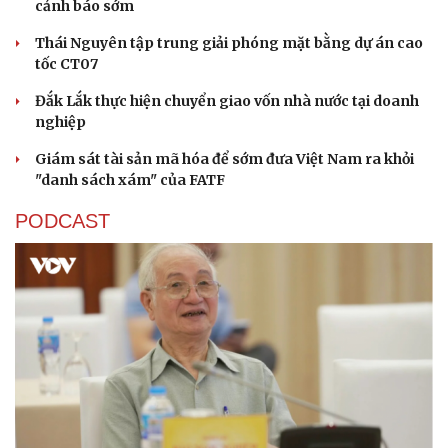
cảnh báo sớm
Thái Nguyên tập trung giải phóng mặt bằng dự án cao
tốc CT07
Đắk Lắk thực hiện chuyển giao vốn nhà nước tại doanh
nghiệp
Giám sát tài sản mã hóa để sớm đưa Việt Nam ra khỏi
"danh sách xám" của FATF
PODCAST