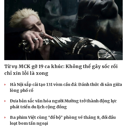
Từ vụ MCK gỡ 19 ca khúc: Không thể gây sốc rồi
chỉ xin lỗi là xong
Hà Nội sắp cải tạo 131 vòm cầu đá: Đánh thức di sản giữa
lòng phố cổ
Đưa bản sắc văn hóa người Mường trở thành động lực
phát triển du lịch cộng đồng
Ba phim Việt cùng “đổ bộ” phòng vé tháng 8, đối đầu
loạt bom tấn ngoại