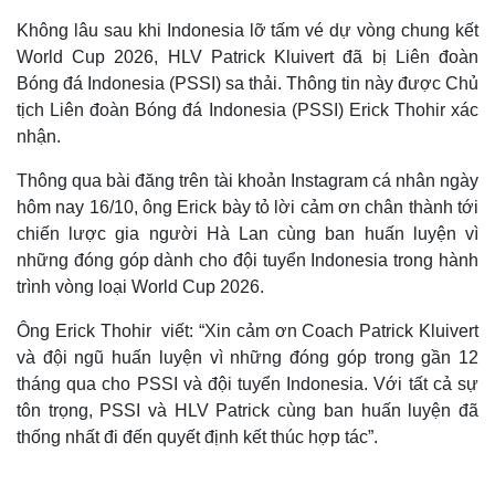
Không lâu sau khi Indonesia lỡ tấm vé dự vòng chung kết
World Cup 2026, HLV Patrick Kluivert đã bị Liên đoàn
Bóng đá Indonesia (PSSI) sa thải. Thông tin này được Chủ
tịch Liên đoàn Bóng đá Indonesia (PSSI) Erick Thohir xác
nhận.
Thông qua bài đăng trên tài khoản Instagram cá nhân ngày
hôm nay 16/10, ông Erick bày tỏ lời cảm ơn chân thành tới
chiến lược gia người Hà Lan cùng ban huấn luyện vì
những đóng góp dành cho đội tuyển Indonesia trong hành
trình vòng loại World Cup 2026.
Ông Erick Thohir viết: “Xin cảm ơn Coach Patrick Kluivert
và đội ngũ huấn luyện vì những đóng góp trong gần 12
tháng qua cho PSSI và đội tuyển Indonesia. Với tất cả sự
tôn trọng, PSSI và HLV Patrick cùng ban huấn luyện đã
thống nhất đi đến quyết định kết thúc hợp tác”.