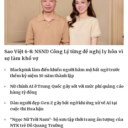
Sao Việt 6-8: NSND Công Lý từng đề nghị ly hôn vì
sợ làm khổ vợ
Blackpink làm điều khiến người hâm mộ bất ngờ trước
thềm kỷ niệm 10 năm thành lập
Nữ chính AI ở Trung Quốc gây sốt với mức phí quảng cáo
hàng tỷ đồng
Dàn người đẹp Gen Z gây bất ngờ khi ứng xử về AI tại
cuộc thi Hoa hậu
“Ngọc Nữ Trời Nam”- bộ sưu tập thời trang ấn tượng của
NTK trẻ Đỗ Quang Trường