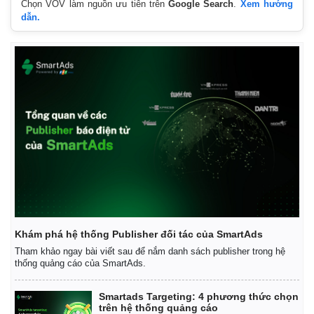
Chọn VOV làm nguồn ưu tiên trên
Google Search
.
Xem hướng
dẫn.
Khám phá hệ thống Publisher đối tác của SmartAds
Tham khảo ngay bài viết sau để nắm danh sách publisher trong hệ
thống quảng cáo của SmartAds.
Smartads Targeting: 4 phương thức chọn
trên hệ thống quảng cáo