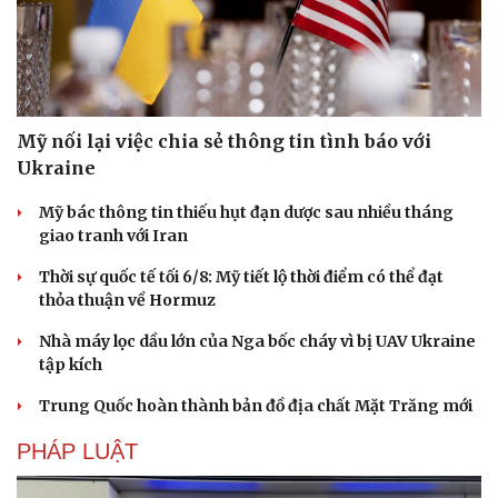
Mỹ nối lại việc chia sẻ thông tin tình báo với
Ukraine
Mỹ bác thông tin thiếu hụt đạn dược sau nhiều tháng
giao tranh với Iran
Thời sự quốc tế tối 6/8: Mỹ tiết lộ thời điểm có thể đạt
thỏa thuận về Hormuz
Nhà máy lọc dầu lớn của Nga bốc cháy vì bị UAV Ukraine
tập kích
Trung Quốc hoàn thành bản đồ địa chất Mặt Trăng mới
PHÁP LUẬT