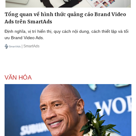
Tổng quan về hình thức quảng cáo Brand Video
Ads trên SmartAds
Định nghĩa, vị trí hiển thị, quy cách nội dung, cách thiết lập và tối
ưu Brand Video Ads.
| SmartAds
VĂN HÓA