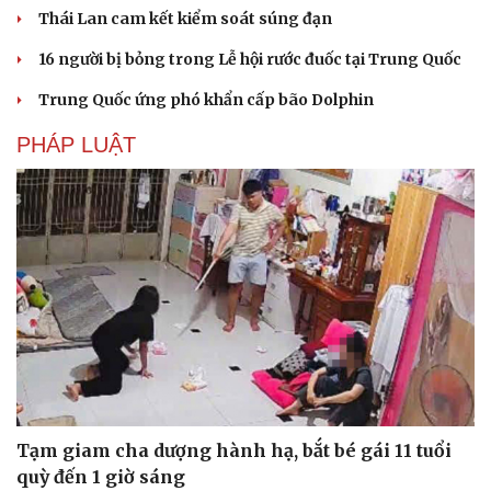
Thái Lan cam kết kiểm soát súng đạn
16 người bị bỏng trong Lễ hội rước đuốc tại Trung Quốc
Trung Quốc ứng phó khẩn cấp bão Dolphin
PHÁP LUẬT
Tạm giam cha dượng hành hạ, bắt bé gái 11 tuổi
quỳ đến 1 giờ sáng