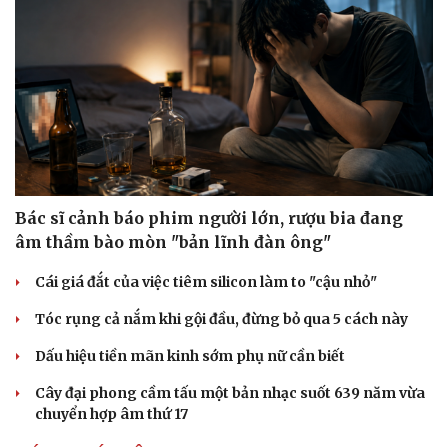
Bác sĩ cảnh báo phim người lớn, rượu bia đang
âm thầm bào mòn "bản lĩnh đàn ông"
Cái giá đắt của việc tiêm silicon làm to "cậu nhỏ"
Tóc rụng cả nắm khi gội đầu, đừng bỏ qua 5 cách này
Dấu hiệu tiền mãn kinh sớm phụ nữ cần biết
Cây đại phong cầm tấu một bản nhạc suốt 639 năm vừa
chuyển hợp âm thứ 17