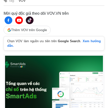
Tag:
VOV
Mời quý độc giả theo dõi VOV.VN trên
Thêm VOV trên Google
Chọn VOV làm nguồn ưu tiên trên
Google Search
.
Xem hướng
dẫn.