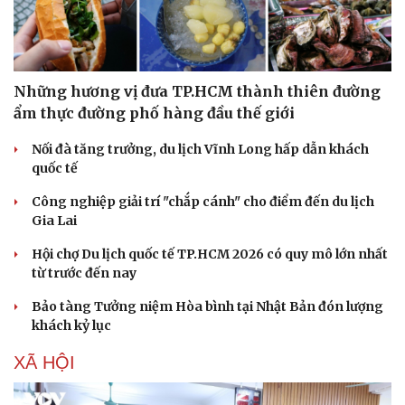
Những hương vị đưa TP.HCM thành thiên đường
ẩm thực đường phố hàng đầu thế giới
Nối đà tăng trưởng, du lịch Vĩnh Long hấp dẫn khách
quốc tế
Công nghiệp giải trí "chắp cánh" cho điểm đến du lịch
Gia Lai
Hội chợ Du lịch quốc tế TP.HCM 2026 có quy mô lớn nhất
từ trước đến nay
Bảo tàng Tưởng niệm Hòa bình tại Nhật Bản đón lượng
khách kỷ lục
XÃ HỘI