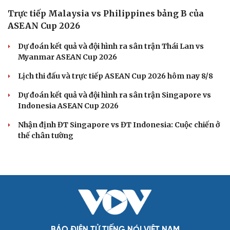
Trực tiếp Thái Lan - Myanmar ASEAN Cup 2026:
Căng như dây đàn
Lịch sử đối đầu Thái Lan vs Myanmar trước màn so tài ở
ASEAN Cup 2026
Lịch sử đối đầu Malaysia vs Philippines trước màn so tài
ở ASEAN Cup 2026
Link xem trực tiếp Malaysia vs Philippines tại ASEAN
Cup 2026 hôm nay 8/8
Link xem trực tiếp Thái Lan vs Myanmar tại ASEAN Cup
2026 hôm nay 8/8
BÓNG ĐÁ QUỐC TẾ