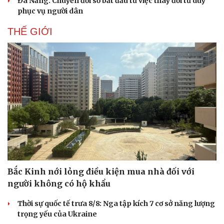
Đà Nẵng: Chuyển đổi số bắt đầu từ việc thay đổi tư duy
Ăn sạch sống khỏe
phục vụ người dân
THẾ GIỚI
Bắc Kinh nới lỏng điều kiện mua nhà đối với
người không có hộ khẩu
Thời sự quốc tế trưa 8/8: Nga tập kích 7 cơ sở năng lượng
trọng yếu của Ukraine