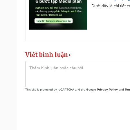
Dưới đây là chi tiết
Viết bình luận
This site is protected by reCAPTCHA and the Google
Privacy Policy
and
Ter