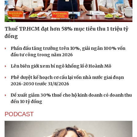
Thuế TP.HCM đạt hơn 58% mục tiêu thu 1 triệu tỷ
đồng
Phấn đấu tăng trưởng trên 10%, giải ngân 100% vốn
đầu tư công trong năm 2026
Lên biên giới xem bí ngô khổng lồ ở Hoành Mô
Phê duyệt kế hoạch cơ cấu lại vốn nhà nước giai đoạn
2026-2030 trước 31/8/2026
Đề xuất giảm 30% thuế cho hộ kinh doanh có doanh thu
đến 10 tỷ đồng
PODCAST