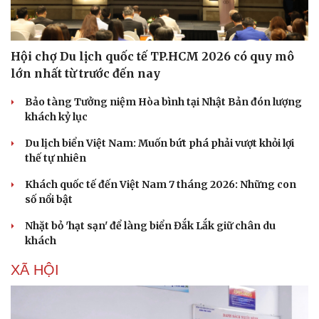
Hội chợ Du lịch quốc tế TP.HCM 2026 có quy mô
lớn nhất từ trước đến nay
Bảo tàng Tưởng niệm Hòa bình tại Nhật Bản đón lượng
khách kỷ lục
Du lịch biển Việt Nam: Muốn bứt phá phải vượt khỏi lợi
thế tự nhiên
Khách quốc tế đến Việt Nam 7 tháng 2026: Những con
số nổi bật
Nhặt bỏ 'hạt sạn' để làng biển Đắk Lắk giữ chân du
khách
XÃ HỘI