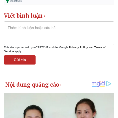
Viết bình luận
This site is protected by reCAPTCHA and the Google
Privacy Policy
and
Terms of
Service
apply.
Gửi tin