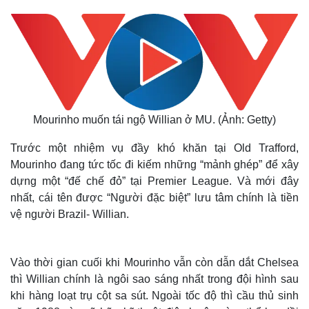
Mourinho muốn tái ngộ Willian ở MU. (Ảnh: Getty)
Trước một nhiệm vụ đầy khó khăn tại Old Trafford,
Mourinho đang tức tốc đi kiếm những “mảnh ghép” để xây
dựng một “đế chế đỏ” tại Premier League. Và mới đây
nhất, cái tên được “Người đặc biệt” lưu tâm chính là tiền
vệ người Brazil- Willian.
Vào thời gian cuối khi Mourinho vẫn còn dẫn dắt Chelsea
thì Willian chính là ngôi sao sáng nhất trong đội hình sau
khi hàng loạt trụ cột sa sút. Ngoài tốc độ thì cầu thủ sinh