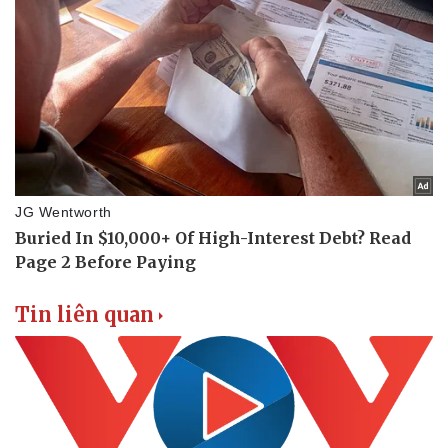
Tin nóng
Việt Nam
Tư vấn luật
Phân tích
Tin liên quan