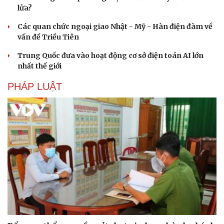
lửa?
Các quan chức ngoại giao Nhật - Mỹ - Hàn điện đàm về
vấn đề Triều Tiên
Trung Quốc đưa vào hoạt động cơ sở điện toán AI lớn
nhất thế giới
PHÁP LUẬT