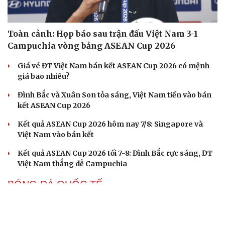
Toàn cảnh: Họp báo sau trận đấu Việt Nam 3-1
Campuchia vòng bảng ASEAN Cup 2026
Giá vé ĐT Việt Nam bán kết ASEAN Cup 2026 có mệnh
giá bao nhiêu?
Đình Bắc và Xuân Son tỏa sáng, Việt Nam tiến vào bán
kết ASEAN Cup 2026
Kết quả ASEAN Cup 2026 hôm nay 7/8: Singapore và
Việt Nam vào bán kết
Kết quả ASEAN Cup 2026 tối 7-8: Đình Bắc rực sáng, ĐT
Việt Nam thắng dễ Campuchia
BÓNG ĐÁ QUỐC TẾ