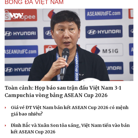
BÓNG ĐÁ VIỆT NAM
Toàn cảnh: Họp báo sau trận đấu Việt Nam 3-1
Campuchia vòng bảng ASEAN Cup 2026
Giá vé ĐT Việt Nam bán kết ASEAN Cup 2026 có mệnh
giá bao nhiêu?
Đình Bắc và Xuân Son tỏa sáng, Việt Nam tiến vào bán
kết ASEAN Cup 2026