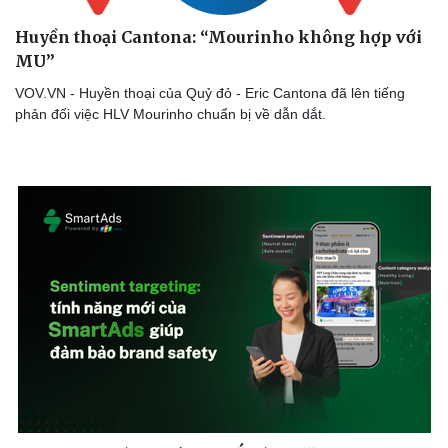
Huyền thoại Cantona: “Mourinho không hợp với
MU”
VOV.VN - Huyền thoại của Quỷ đỏ - Eric Cantona đã lên tiếng
phản đối việc HLV Mourinho chuẩn bị về dẫn dắt.