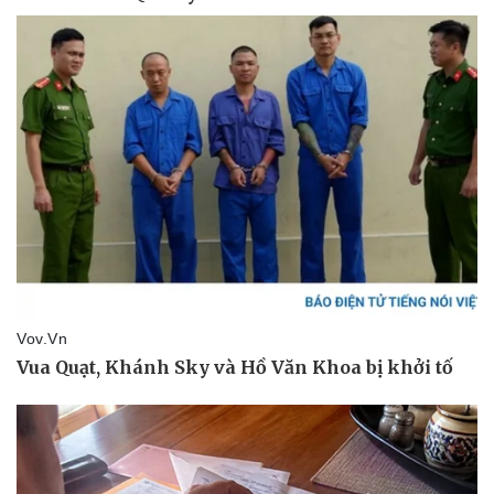
Pháp luật
Quân sự - Quốc phòng
Vụ án
Vũ khí