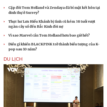
Cặp đôi Tom Holland và Zendaya đã bí mật kết hôn tại
dinh thự ở Surrey?
Thực hư Lưu Hiểu Khánh bị tình cũ kém 38 tuổi vượt
ngàn cây số đến Bắc Kinh đòi nợ
Vì sao Marvel cần Tom Holland hơn bao giờ hết?
Điều gì khiến BLACKPINK trở thành biểu tượng của K-
pop sau 10 năm?
DU LỊCH