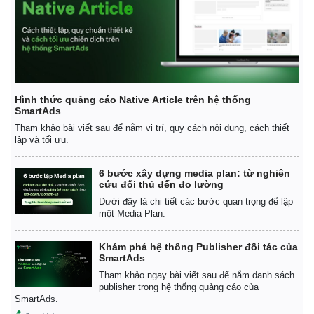
Hình thức quảng cáo Native Article trên hệ thống
SmartAds
Tham khảo bài viết sau để nắm vị trí, quy cách nội dung, cách thiết
lập và tối ưu.
6 bước xây dựng media plan: từ nghiên
cứu đối thủ đến đo lường
Dưới đây là chi tiết các bước quan trọng để lập
một Media Plan.
Khám phá hệ thống Publisher đối tác của
SmartAds
Tham khảo ngay bài viết sau để nắm danh sách
publisher trong hệ thống quảng cáo của
SmartAds.