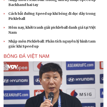
Backhand hai tay
Cách bắt đường Speed up khi bóng đi dọc dây trong
Pickleball
Hôm nay, khởi tranh giải pickleball danh giá tại Việt
Nam
Nhập môn Pickleball: Phân tích nguyên lý hình tam
giác khi Speed up
BÓNG ĐÁ VIỆT NAM