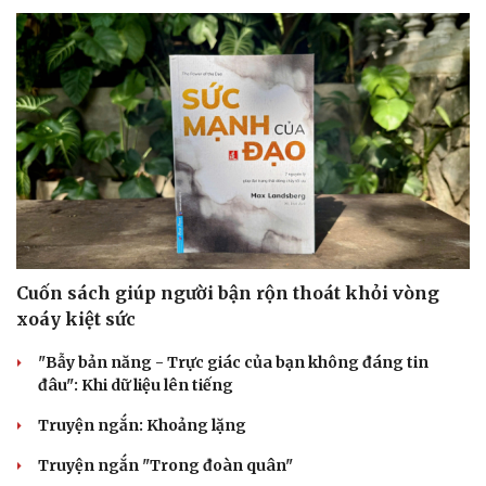
Cuốn sách giúp người bận rộn thoát khỏi vòng
xoáy kiệt sức
"Bẫy bản năng - Trực giác của bạn không đáng tin
đâu": Khi dữ liệu lên tiếng
Cải chính
Truyện ngắn: Khoảng lặng
Truyện ngắn "Trong đoàn quân"