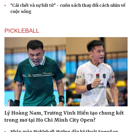
"Cái chết và sự bất tử" - cuốn sách thay đổi cách nhìn về
cuộc sống
PICKLEBALL
Lý Hoàng Nam, Trương Vinh Hiển tạo chung kết
trong mơ tại Ho Chi Minh City Open?
Nhập môn Pickleball: Hướng dẫn kỹ thuật Speed up