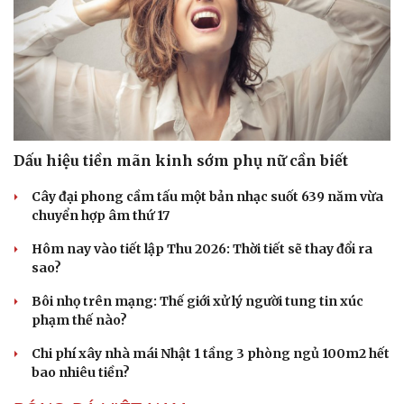
Dấu hiệu tiền mãn kinh sớm phụ nữ cần biết
Cây đại phong cầm tấu một bản nhạc suốt 639 năm vừa
chuyển hợp âm thứ 17
Hôm nay vào tiết lập Thu 2026: Thời tiết sẽ thay đổi ra
sao?
Bôi nhọ trên mạng: Thế giới xử lý người tung tin xúc
phạm thế nào?
Chi phí xây nhà mái Nhật 1 tầng 3 phòng ngủ 100m2 hết
bao nhiêu tiền?