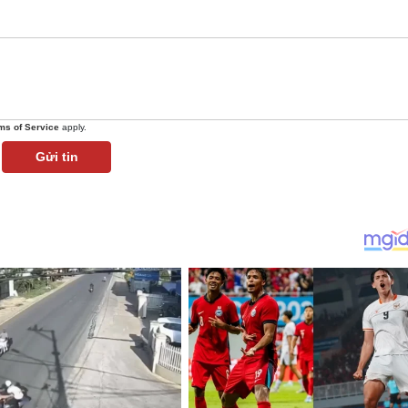
ms of Service
apply.
Gửi tin