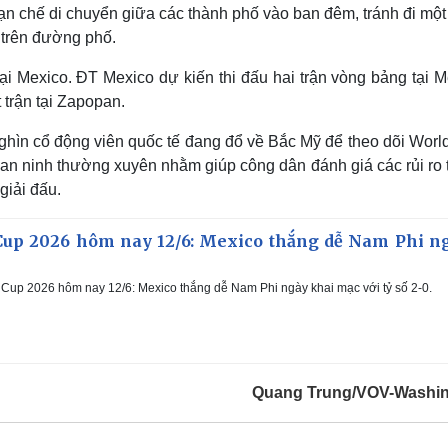
n chế di chuyển giữa các thành phố vào ban đêm, tránh đi một
p trên đường phố.
i Mexico. ĐT Mexico dự kiến thi đấu hai trận vòng bảng tại M
 trận tại Zapopan.
ghìn cổ động viên quốc tế đang đổ về Bắc Mỹ để theo dõi Worl
an ninh thường xuyên nhằm giúp công dân đánh giá các rủi ro 
 giải đấu.
Cup 2026 hôm nay 12/6: Mexico thắng dễ Nam Phi n
Cup 2026 hôm nay 12/6: Mexico thắng dễ Nam Phi ngày khai mạc với tỷ số 2-0.
Quang Trung/VOV-Washi