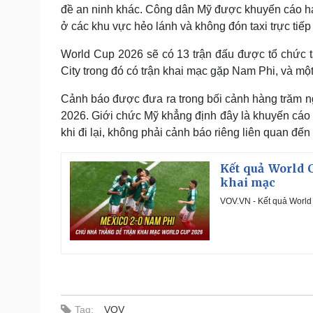
đề an ninh khác. Công dân Mỹ được khuyến cáo hạ
ở các khu vực hẻo lánh và không đón taxi trực tiế
World Cup 2026 sẽ có 13 trận đấu được tổ chức tạ
City trong đó có trận khai mạc gặp Nam Phi, và một
Cảnh báo được đưa ra trong bối cảnh hàng trăm n
2026. Giới chức Mỹ khẳng định đây là khuyến cáo 
khi đi lại, không phải cảnh báo riêng liên quan đến
Kết quả World 
khai mạc
VOV.VN - Kết quả World 
Tag:
VOV