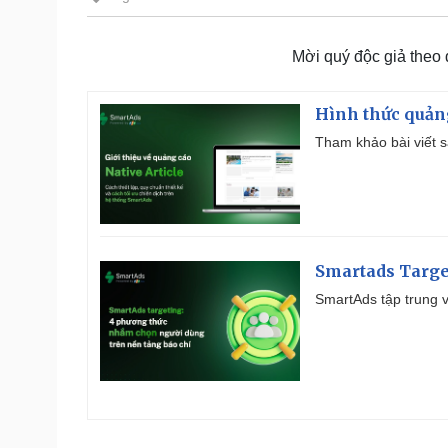
Mời quý độc giả theo
Hình thức quảng
Tham khảo bài viết sa
Smartads Targe
SmartAds tập trung v