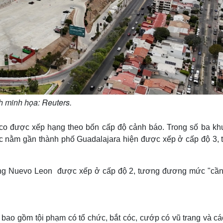
 minh họa: Reuters.
co được xếp hạng theo bốn cấp độ cảnh báo. Trong số ba kh
ực nằm gần thành phố Guadalajara hiện được xếp ở cấp độ 3, t
bang Nuevo Leon được xếp ở cấp độ 2, tương đương mức "cần
 bao gồm tội phạm có tổ chức, bắt cóc, cướp có vũ trang và cá