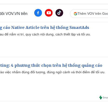
 dõi VOV.VN trên
Thêm VOV trên Goo
 cáo Native Article trên hệ thống SmartAds
u để nắm vị trí, quy cách nội dung, cách thiết lập và tối ưu.
ting: 4 phương thức chọn trên hệ thống quảng cáo
ào việc nhắm đúng đối tượng, đúng ngữ cảnh và thời điểm để tối ưu.