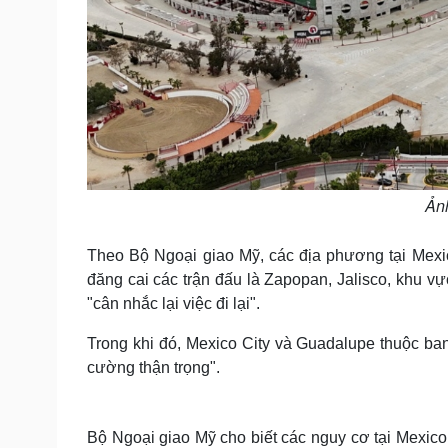
Ảnh
Theo Bộ Ngoại giao Mỹ, các địa phương tại Mexi
đăng cai các trận đấu là Zapopan, Jalisco, khu v
"cân nhắc lại việc đi lại".
Trong khi đó, Mexico City và Guadalupe thuộc 
cường thận trọng".
Bộ Ngoại giao Mỹ cho biết các nguy cơ tại Mexico