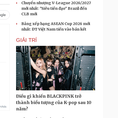
Chuyển nhượng V-League 2026/2027
mới nhất: "Siêu tiền đạo" Brazil đến
CLB mới
gle
Bảng xếp hạng ASEAN Cup 2026 mới
nhất: ĐT Việt Nam tiến vào bán kết
GIẢI TRÍ
Điều gì khiến BLACKPINK trở
thành biểu tượng của K-pop sau 10
năm?