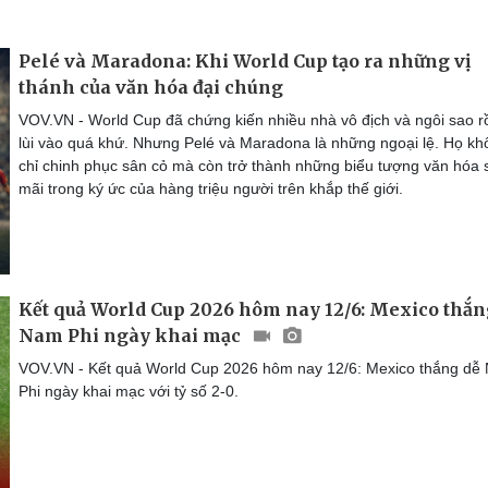
Pelé và Maradona: Khi World Cup tạo ra những vị
thánh của văn hóa đại chúng
VOV.VN - World Cup đã chứng kiến nhiều nhà vô địch và ngôi sao r
lùi vào quá khứ. Nhưng Pelé và Maradona là những ngoại lệ. Họ kh
chỉ chinh phục sân cỏ mà còn trở thành những biểu tượng văn hóa
mãi trong ký ức của hàng triệu người trên khắp thế giới.
Kết quả World Cup 2026 hôm nay 12/6: Mexico thắn
Nam Phi ngày khai mạc
VOV.VN - Kết quả World Cup 2026 hôm nay 12/6: Mexico thắng dễ
Phi ngày khai mạc với tỷ số 2-0.