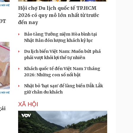
Hội chợ Du lịch quốc tế TP.HCM
2026 có quy mô lớn nhất từ trước
đến nay
Bảo tàng Tưởng niệm Hòa bình tại
Nhật Bản đón lượng khách kỷ lục
Du lịch biển Việt Nam: Muốn bứt phá
phải vượt khỏi lợi thế tự nhiên
Khách quốc tế đến Việt Nam 7 tháng
2026: Những con số nổi bật
Nhặt bỏ 'hạt sạn' để làng biển Đắk Lắk
giữ chân du khách
XÃ HỘI