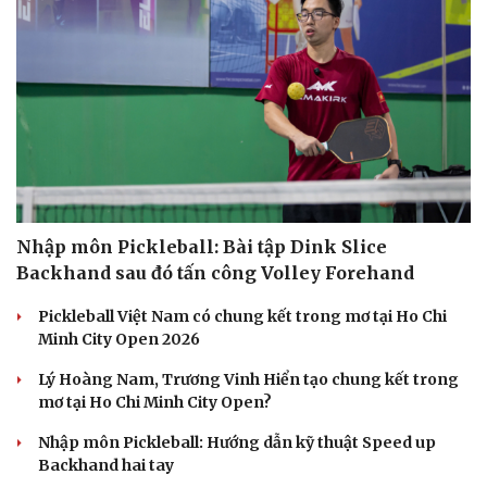
Nhập môn Pickleball: Bài tập Dink Slice
Backhand sau đó tấn công Volley Forehand
Pickleball Việt Nam có chung kết trong mơ tại Ho Chi
Minh City Open 2026
Lý Hoàng Nam, Trương Vinh Hiển tạo chung kết trong
mơ tại Ho Chi Minh City Open?
Nhập môn Pickleball: Hướng dẫn kỹ thuật Speed up
Backhand hai tay