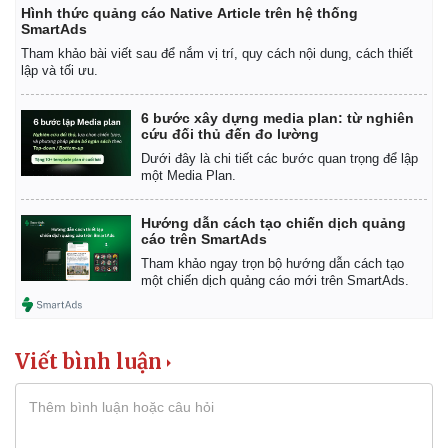
Hình thức quảng cáo Native Article trên hệ thống
SmartAds
Tham khảo bài viết sau để nắm vị trí, quy cách nội dung, cách thiết
lập và tối ưu.
6 bước xây dựng media plan: từ nghiên
cứu đối thủ đến đo lường
Dưới đây là chi tiết các bước quan trọng để lập
một Media Plan.
Hướng dẫn cách tạo chiến dịch quảng
cáo trên SmartAds
Tham khảo ngay trọn bộ hướng dẫn cách tạo
một chiến dịch quảng cáo mới trên SmartAds.
Viết bình luận