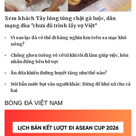
Xem khách Tây lúng túng chặt gà luộc, dân
mạng đùa "chưa đủ trình lấy vợ Việt"
Vì sao lạc đà có thể đi hàng nghìn km trên sa mạc khô
nóng?
Chồng ghen tuông vô cớ từ khi tôi đi làm giúp việc, hôn
nhân đứng bên bờ vực
Ăn dứa khiến đường huyết tăng như thế nào?
Nói bắn nước bọt vào người khác: Đừng để khó xử cho cả
hai
BÓNG ĐÁ VIỆT NAM