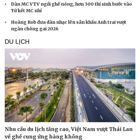
Dàn MC VTV ngồi ghế nóng, hơn 300 thí sinh bước vào
Tứ kết MC nhí
Hoàng Rob đưa dàn nhạc lên sân khấu Anh trai vượt
ngàn chông gai 2026
DU LỊCH
Nhu cầu du lịch tăng cao, Việt Nam vượt Thái Lan
về ghế cung ứng hàng không