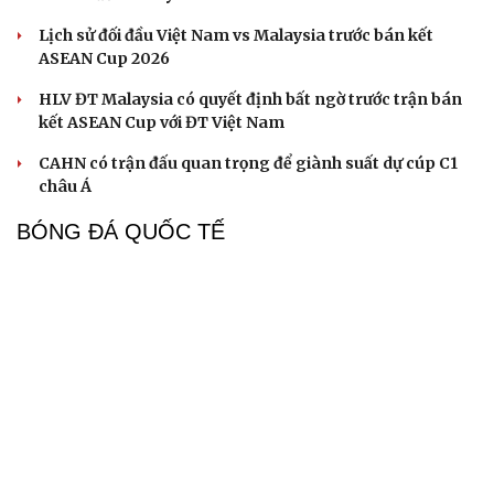
Lịch sử đối đầu Việt Nam vs Malaysia trước bán kết
ASEAN Cup 2026
HLV ĐT Malaysia có quyết định bất ngờ trước trận bán
kết ASEAN Cup với ĐT Việt Nam
CAHN có trận đấu quan trọng để giành suất dự cúp C1
châu Á
BÓNG ĐÁ QUỐC TẾ