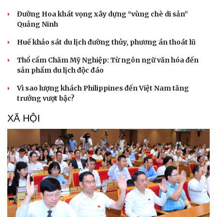
Đường Hoa khát vọng xây dựng “vùng chè di sản”
Quảng Ninh
Huế khảo sát du lịch đường thủy, phương án thoát lũ
Thổ cẩm Chăm Mỹ Nghiệp: Từ ngôn ngữ văn hóa đến
sản phẩm du lịch độc đáo
Vì sao lượng khách Philippines đến Việt Nam tăng
trưởng vượt bậc?
XÃ HỘI