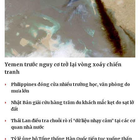
Yemen trước nguy cơ trở lại vòng xoáy chiến
tranh
Philippines đóng cửa nhiều trường học, văn phòng do
mưa lớn
Nhật Bản giải cứu hàng trăm du khách mắc kẹt do sạt lở
đất
Thái Lan điều tra chuỗi rò rỉ “dữ liệu nhạy cảm” tại các cơ
quan nhà nước
Tỷ lệ ủng hộ Tổng thống Hàn Quốc tiếp tục xuống thấp