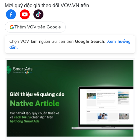
Mời quý độc giả theo dõi VOV.VN trên
Thêm VOV trên Google
Chọn VOV làm nguồn ưu tiên trên
Google Search
.
Xem hướng
dẫn.