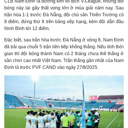
CLB Nam Định là đương kim vô địch V-League, nhưng đội
bóng này lại gây thất vọng lớn ở mùa giải năm nay. Sau
trận hòa 1-1 trước Đà Nẵng, đội chủ sân Thiên Trường có
8 điểm, đứng thứ 8 trên bảng xếp hạng, kém đội dẫn đầu
Ninh Bình tới 12 điểm.
Đặc biệt, sau trận hòa trước Đà Nẵng ở vòng 8, Nam Định
đã trải qua chuỗi 5 trận liên tiếp không thắng. Nếu tính thời
gian thì đội bóng thành Nam có 2 tháng chưa thể thắng ở
sân chơi cao nhất Việt Nam. Trận thắng gần nhất của Nam
Định là trước PVF CAND vào ngày 27/8/2025.