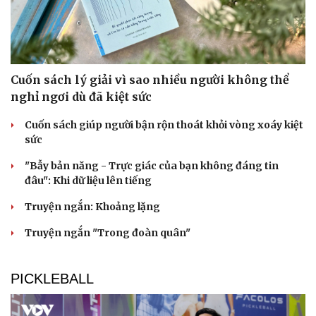
Cuốn sách lý giải vì sao nhiều người không thể
nghỉ ngơi dù đã kiệt sức
Cuốn sách giúp người bận rộn thoát khỏi vòng xoáy kiệt
sức
Cải chính
"Bẫy bản năng - Trực giác của bạn không đáng tin
đâu": Khi dữ liệu lên tiếng
Truyện ngắn: Khoảng lặng
Truyện ngắn "Trong đoàn quân"
PICKLEBALL