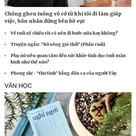
Chồng ghen tuông vô cớ từ khi tôi đi làm giúp
việc, hôn nhân đứng bên bờ vực
Về tuổi xế chiều tôi có nên đi bước nữa hay không?
Truyện ngắn: "Bờ sông gió thổi" (Phần cuối)
Phụ nữ nên quan tâm đến sức khỏe tình dục tuổi mãn
kinh như thế nào?
Phong slư - “thư tình” bằng dân ca của người Tày
VĂN HỌC