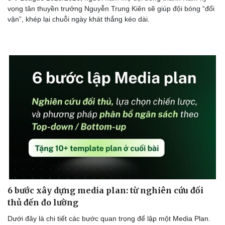
vọng tân thuyền trưởng Nguyễn Trung Kiên sẽ giúp đội bóng “đổi
vận”, khép lại chuỗi ngày khát thắng kéo dài.
6 bước xây dựng media plan: từ nghiên cứu đối
thủ đến đo lường
Dưới đây là chi tiết các bước quan trọng để lập một Media Plan.