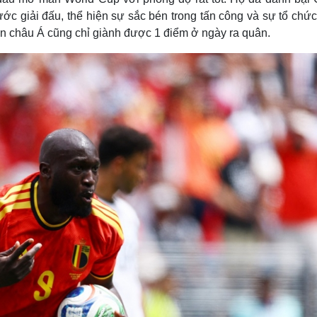
ước giải đấu, thể hiện sự sắc bén trong tấn công và sự tổ chức
n châu Á cũng chỉ giành được 1 điểm ở ngày ra quân.