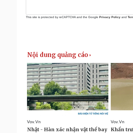
This site is protected by reCAPTCHA and the Google
Privacy Policy
and
Ter