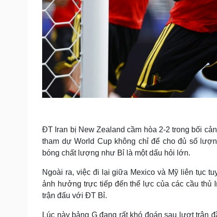
ĐT Iran bị New Zealand cầm hòa 2-2 trong bối cản
tham dự World Cup không chỉ để cho đủ số lượng
bóng chất lượng như Bỉ là một dấu hỏi lớn.
Ngoài ra, việc đi lại giữa Mexico và Mỹ liên tục 
ảnh hưởng trực tiếp đến thể lực của các cầu thủ I
trận đấu với ĐT Bỉ.
Lúc này bảng G đang rất khó đoán sau lượt trận đầ