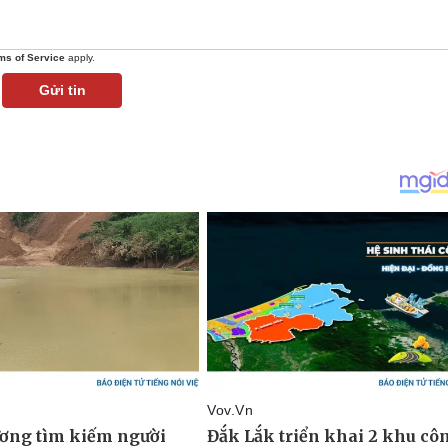
ms of Service
apply.
Gửi tin