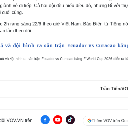
 giành vé đi tiếp. Cả hai đội đều hiểu điều đó, nhưng Bỉ với th
 cuối cùng.
c 2h rạng sáng 22/6 theo giờ Việt Nam. Báo Điện tử Tiếng nói
an tâm theo dõi.
ả và đội hình ra sân trận Ecuador vs Curacao bản
uả và đội hình ra sân trận Ecuador vs Curacao bảng E World Cup 2026 diễn ra l
Trần Tiến/V
 dõi VOV.VN trên
Thêm VOV trên Goo