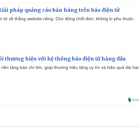
iải pháp quảng cáo bán hàng trên báo điện tử
iện tử về thẳng website riêng. Chủ động chốt đơn, không lo phụ thuộc.
i thương hiệu với hệ thống báo điện tử hàng đầu
 nền tảng báo chí lớn, giúp thương hiệu tăng uy tín và hiệu quả dài hạ