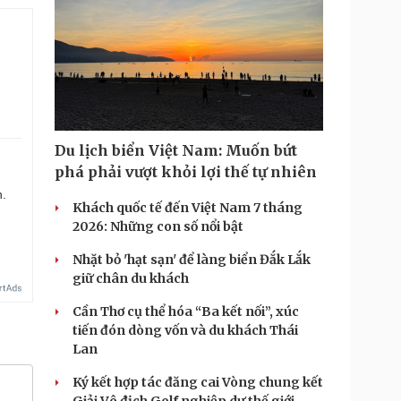
Du lịch biển Việt Nam: Muốn bứt
phá phải vượt khỏi lợi thế tự nhiên
n.
Khách quốc tế đến Việt Nam 7 tháng
2026: Những con số nổi bật
Nhặt bỏ 'hạt sạn' để làng biển Đắk Lắk
giữ chân du khách
Cần Thơ cụ thể hóa “Ba kết nối”, xúc
tiến đón dòng vốn và du khách Thái
Lan
Ký kết hợp tác đăng cai Vòng chung kết