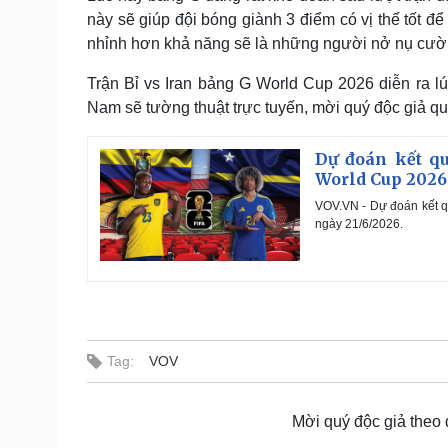
này sẽ giúp đội bóng giành 3 điểm có vị thế tốt để
nhỉnh hơn khả năng sẽ là những người nở nụ cười
Trận Bỉ vs Iran bảng G World Cup 2026 diễn ra lú
Nam sẽ tường thuật trực tuyến, mời quý độc giả qu
Dự đoán kết qu
World Cup 2026
VOV.VN - Dự đoán kết q
ngày 21/6/2026.
Tag:
VOV
Mời quý độc giả theo