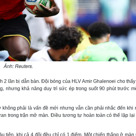
Ảnh: Reuters.
h 2 lần bị dẫn bàn. Đội bóng của HLV Amir Ghalenoei cho thấy
, nhưng khả năng duy trì sức ép trong suốt 90 phút trước mộ
tuy không phải là vấn đề mới nhưng vẫn cần phải nhắc đến khi
ran trong trận mở màn. Điều tương tự hoàn toàn có thể lặp lại
u tiên, khi cả 4 đội đều chỉ có 1 điểm. Một chiến thắng ở màn 