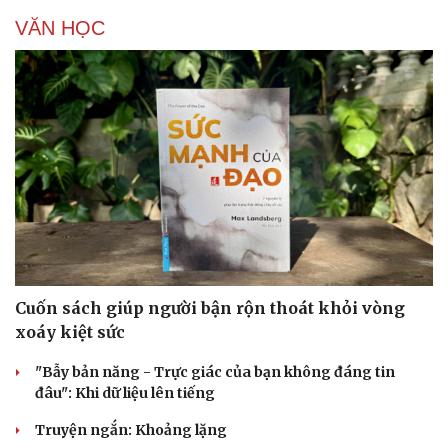
VĂN HỌC
Cuốn sách giúp người bận rộn thoát khỏi vòng
xoáy kiệt sức
"Bẫy bản năng - Trực giác của bạn không đáng tin
đâu": Khi dữ liệu lên tiếng
Truyện ngắn: Khoảng lặng