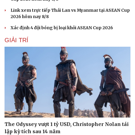
Link xem trực tiếp Thái Lan vs Myanmar tại ASEAN Cup
2026 hôm nay 8/8
Xác định 4 đội bóng bị loại khỏi ASEAN Cup 2026
GIẢI TRÍ
Văn hóa
Giải trí
Sân khấu - Điện ảnh
Nghệ sĩ
Văn học
Thời trang
Âm nhạc
Sao Việt
Di sản
The Odyssey vượt 1 tỷ USD, Christopher Nolan tái
lập kỳ tích sau 14 năm