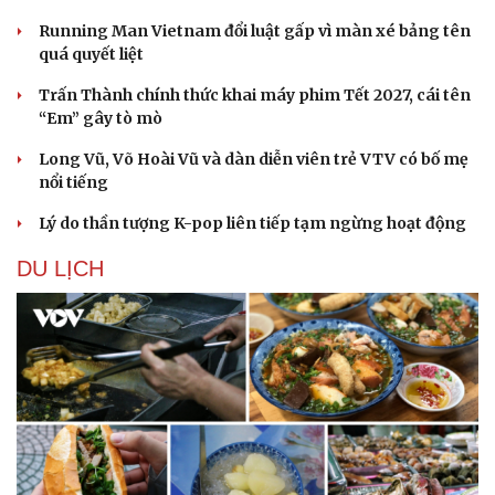
Running Man Vietnam đổi luật gấp vì màn xé bảng tên
quá quyết liệt
Trấn Thành chính thức khai máy phim Tết 2027, cái tên
“Em” gây tò mò
Long Vũ, Võ Hoài Vũ và dàn diễn viên trẻ VTV có bố mẹ
nổi tiếng
Lý do thần tượng K-pop liên tiếp tạm ngừng hoạt động
DU LỊCH