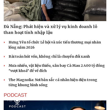
Đà Nẵng: Phát hiện và xử lý vụ kinh doanh lô
than hoạt tính nhập lậu
Hưng Yên tổ chức Lễ hội và xúc tiến thương mại nhãn
lồng năm 2026
Bài toán hút vốn, không chỉ là chuyển đổi xanh
Mưa nhiều, vật liệu thiếu, sân bay Cà Mau 2.400 tỷ đồng
"vượt khoá" để về đích
The Magnolia: Nơi bản sắc cá nhân hiện diện trong
từng khung hình sống
PODCAST