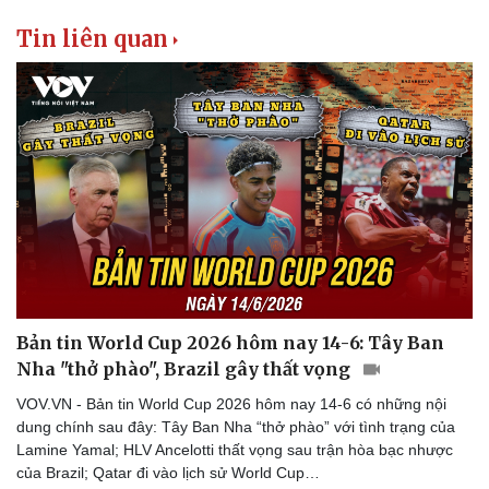
Thể thao
Ô tô - Xe máy
Tin liên quan
Bóng đá
Ô tô
Lịch thi đấu bóng đá
Xe máy
Thế giới thể thao
Tư vấn
eSports
Hậu trường
Bản tin World Cup 2026 hôm nay 14-6: Tây Ban
Nha "thở phào", Brazil gây thất vọng
VOV.VN - Bản tin World Cup 2026 hôm nay 14-6 có những nội
dung chính sau đây: Tây Ban Nha “thở phào” với tình trạng của
Lamine Yamal; HLV Ancelotti thất vọng sau trận hòa bạc nhược
của Brazil; Qatar đi vào lịch sử World Cup…