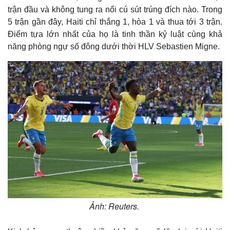
trận đầu và không tung ra nổi cú sút trúng đích nào. Trong
5 trận gần đây, Haiti chỉ thắng 1, hòa 1 và thua tới 3 trận.
Điểm tựa lớn nhất của họ là tinh thần kỷ luật cùng khả
năng phòng ngự số đông dưới thời HLV Sebastien Migne.
Thế giới
Multimedia
Quan sát
Video
Cuộc sống đó đây
Ảnh
Hồ sơ
E-Magazine
Infographic
Ảnh: Reuters.