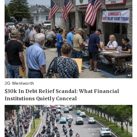
Pháp luật
Quân sự - Quốc phòng