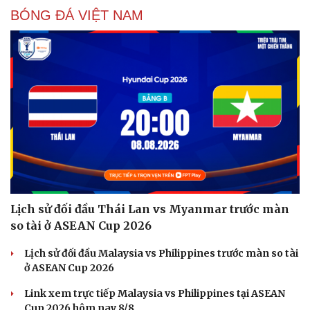
BÓNG ĐÁ VIỆT NAM
Lịch sử đối đầu Thái Lan vs Myanmar trước màn
so tài ở ASEAN Cup 2026
Lịch sử đối đầu Malaysia vs Philippines trước màn so tài
ở ASEAN Cup 2026
Link xem trực tiếp Malaysia vs Philippines tại ASEAN
Cup 2026 hôm nay 8/8