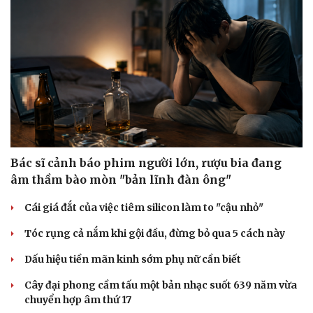
Bác sĩ cảnh báo phim người lớn, rượu bia đang
âm thầm bào mòn "bản lĩnh đàn ông"
Cái giá đắt của việc tiêm silicon làm to "cậu nhỏ"
Tóc rụng cả nắm khi gội đầu, đừng bỏ qua 5 cách này
Dấu hiệu tiền mãn kinh sớm phụ nữ cần biết
Cây đại phong cầm tấu một bản nhạc suốt 639 năm vừa
chuyển hợp âm thứ 17