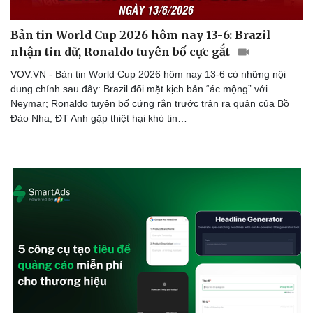
Bản tin World Cup 2026 hôm nay 13-6: Brazil
nhận tin dữ, Ronaldo tuyên bố cực gắt
VOV.VN - Bản tin World Cup 2026 hôm nay 13-6 có những nội
dung chính sau đây: Brazil đối mặt kịch bản “ác mộng” với
Neymar; Ronaldo tuyên bố cứng rắn trước trận ra quân của Bồ
Đào Nha; ĐT Anh gặp thiệt hại khó tin…