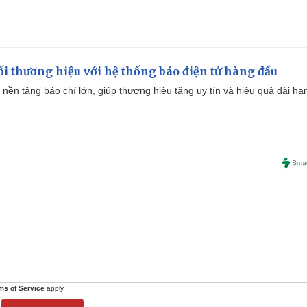
i thương hiệu với hệ thống báo điện tử hàng đầu
 nền tảng báo chí lớn, giúp thương hiệu tăng uy tín và hiệu quả dài hạ
ms of Service
apply.