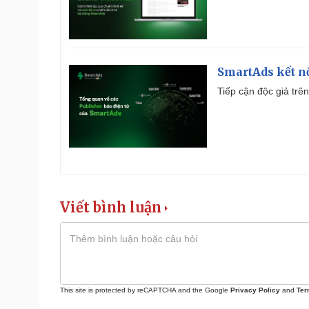
SmartAds kết nố
Tiếp cận độc giả trên
Viết bình luận
This site is protected by reCAPTCHA and the Google
Privacy Policy
and
Ter