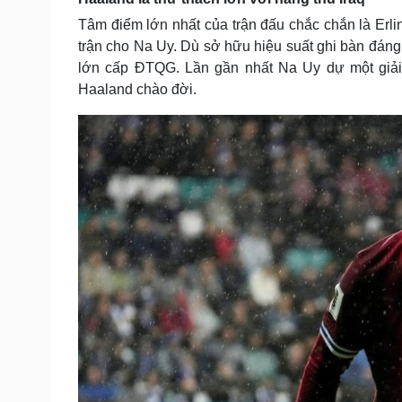
Tâm điểm lớn nhất của trận đấu chắc chắn là Erl
trận cho Na Uy. Dù sở hữu hiệu suất ghi bàn đáng 
lớn cấp ĐTQG. Lần gần nhất Na Uy dự một giải 
Haaland chào đời.