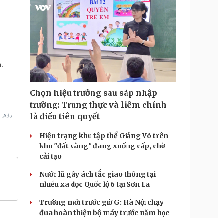
n.
Chọn hiệu trưởng sau sáp nhập
trường: Trung thực và liêm chính
là điều tiên quyết
Hiện trạng khu tập thể Giảng Võ trên
khu "đất vàng" đang xuống cấp, chờ
cải tạo
Nước lũ gây ách tắc giao thông tại
nhiều xã dọc Quốc lộ 6 tại Sơn La
Trường mới trước giờ G: Hà Nội chạy
đua hoàn thiện bộ máy trước năm học