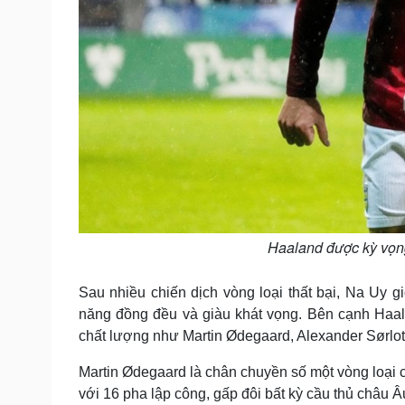
Haaland được kỳ vọng
Sau nhiều chiến dịch vòng loại thất bại, Na Uy g
năng đồng đều và giàu khát vọng. Bên cạnh Haal
chất lượng như Martin Ødegaard, Alexander Sørlot
Martin Ødegaard là chân chuyền số một vòng loại c
với 16 pha lập công, gấp đôi bất kỳ cầu thủ châu Â