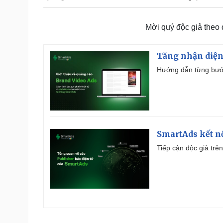
Mời quý độc giả theo
Tăng nhận diện
Hướng dẫn từng bước 
SmartAds kết nố
Tiếp cận độc giả trên