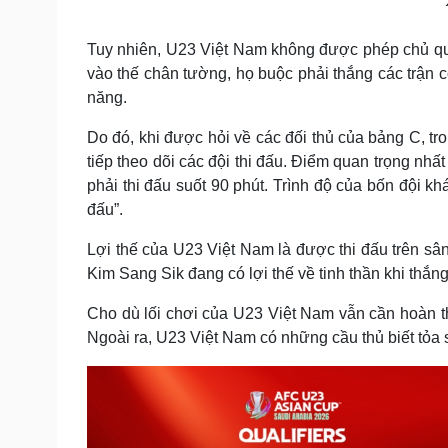
Tuy nhiên, U23 Việt Nam không được phép chủ qua
vào thế chân tường, họ buộc phải thắng các trận 
năng.
Do đó, khi được hỏi về các đối thủ của bảng C, t
tiếp theo dõi các đội thi đấu. Điểm quan trọng nhất
phải thi đấu suốt 90 phút. Trình độ của bốn đội k
đấu”.
Lợi thế của U23 Việt Nam là được thi đấu trên sâ
Kim Sang Sik đang có lợi thế về tinh thần khi thắng
Cho dù lối chơi của U23 Việt Nam vẫn cần hoàn 
Ngoài ra, U23 Việt Nam có những cầu thủ biết tỏa