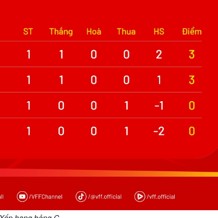
Xếp hạng bảng C.