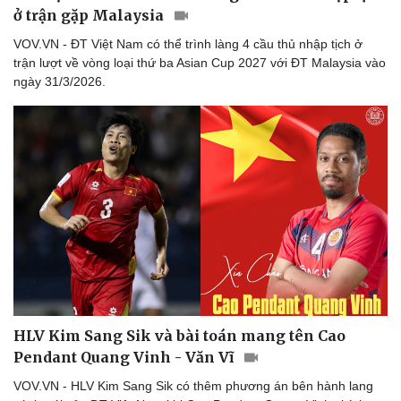
ở trận gặp Malaysia
VOV.VN - ĐT Việt Nam có thể trình làng 4 cầu thủ nhập tịch ở
trận lượt về vòng loại thứ ba Asian Cup 2027 với ĐT Malaysia vào
ngày 31/3/2026.
HLV Kim Sang Sik và bài toán mang tên Cao
Pendant Quang Vinh - Văn Vĩ
VOV.VN - HLV Kim Sang Sik có thêm phương án bên hành lang