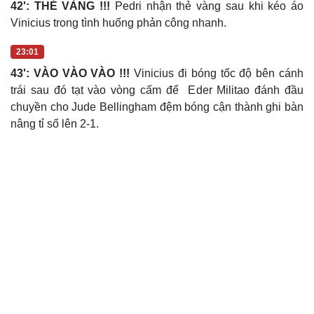
42': THẺ VÀNG !!!
Pedri nhận thẻ vàng sau khi kéo áo
Vinicius trong tình huống phản công nhanh.
23:01
43': VÀO VÀO VÀO !!!
Vinicius đi bóng tốc độ bên cánh
trái sau đó tạt vào vòng cấm để Eder Militao đánh đầu
chuyền cho Jude Bellingham đệm bóng cận thành ghi bàn
nâng tỉ số lên 2-1.