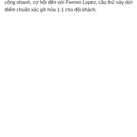
công nhanh, cơ hội đến với Fermin Lopez, cầu thủ này dứt
điểm chuẩn xác gỡ hòa 1-1 cho đội khách.