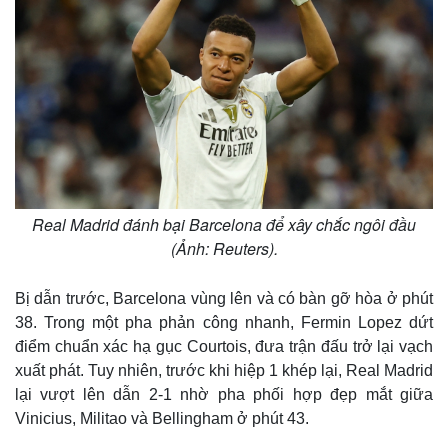
Real Madrid đánh bại Barcelona để xây chắc ngôi đầu
(Ảnh: Reuters).
Bị dẫn trước, Barcelona vùng lên và có bàn gỡ hòa ở phút
38. Trong một pha phản công nhanh, Fermin Lopez dứt
điểm chuẩn xác hạ gục Courtois, đưa trận đấu trở lại vạch
xuất phát. Tuy nhiên, trước khi hiệp 1 khép lại, Real Madrid
lại vượt lên dẫn 2-1 nhờ pha phối hợp đẹp mắt giữa
Vinicius, Militao và Bellingham ở phút 43.