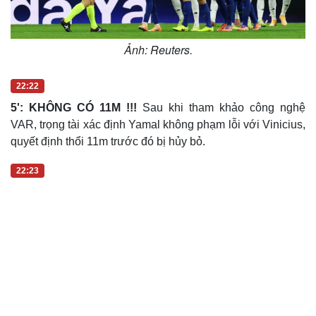
Ảnh: Reuters.
22:22
5': KHÔNG CÓ 11M !!!
Sau khi tham khảo công nghệ
VAR, trọng tài xác định Yamal không phạm lỗi với Vinicius,
quyết định thổi 11m trước đó bị hủy bỏ.
22:23