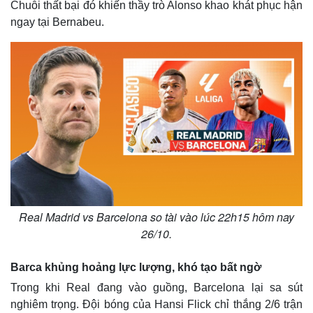
Chuỗi thất bại đó khiến thầy trò Alonso khao khát phục hận
ngay tại Bernabeu.
Real Madrid vs Barcelona so tài vào lúc 22h15 hôm nay
26/10.
Barca khủng hoảng lực lượng, khó tạo bất ngờ
Trong khi Real đang vào guồng, Barcelona lại sa sút
nghiêm trọng. Đội bóng của Hansi Flick chỉ thắng 2/6 trận