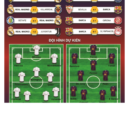
Pháp luật
Quân sự - Quốc phòng