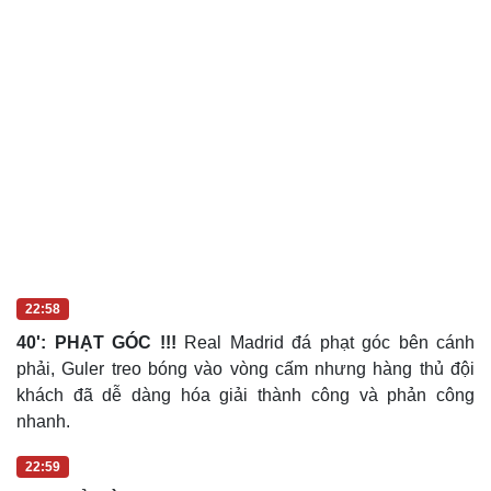
22:58
40': PHẠT GÓC !!!
Real Madrid đá phạt góc bên cánh
phải, Guler treo bóng vào vòng cấm nhưng hàng thủ đội
khách đã dễ dàng hóa giải thành công và phản công
nhanh.
22:59
Cải chính