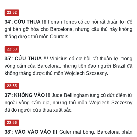
Hạt giống tâm hồn
22:52
34': CỨU THUA !!!
Ferran Torres có cơ hội rất thuận lợi để
ghi bàn gỡ hòa cho Barcelona, nhưng cầu thủ này không
thắng được thủ môn Courtois.
22:53
35': CỨU THUA !!!
Vinicius có cơ hội rất thuận lợi trong
vòng cấm của Barcelona, nhưng tiền đạo người Brazil đã
không thắng được thủ môn Wojciech Szczesny.
22:55
37': KHÔNG VÀO !!!
Jude Bellingham tung cú dứt điểm từ
ngoài vòng cấm địa, nhưng thủ môn Wojciech Szczesny
đã đổ người cứu thua xuất sắc.
22:56
38': VÀO VÀO VÀO !!!
Guler mất bóng, Barcelona phản