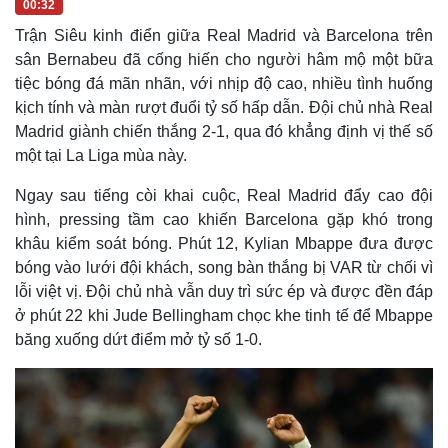
00:32
Trận Siêu kinh điển giữa Real Madrid và Barcelona trên
sân Bernabeu đã cống hiến cho người hâm mộ một bữa
tiệc bóng đá mãn nhãn, với nhịp độ cao, nhiều tình huống
kịch tính và màn rượt đuổi tỷ số hấp dẫn. Đội chủ nhà Real
Madrid giành chiến thắng 2-1, qua đó khẳng định vị thế số
một tại La Liga mùa này.
Ngay sau tiếng còi khai cuộc, Real Madrid đẩy cao đội
hình, pressing tầm cao khiến Barcelona gặp khó trong
khâu kiểm soát bóng. Phút 12, Kylian Mbappe đưa được
bóng vào lưới đội khách, song bàn thắng bị VAR từ chối vì
lỗi việt vị. Đội chủ nhà vẫn duy trì sức ép và được đền đáp
ở phút 22 khi Jude Bellingham chọc khe tinh tế để Mbappe
băng xuống dứt điểm mở tỷ số 1-0.