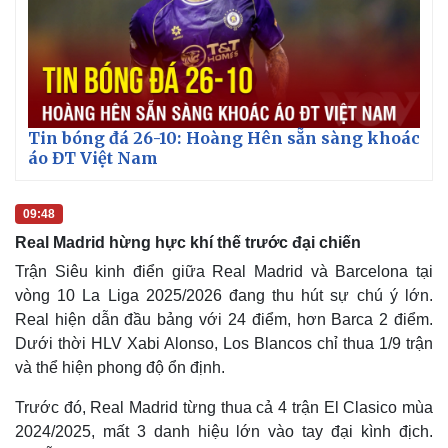
Tin bóng đá 26-10: Hoàng Hên sẵn sàng khoác
áo ĐT Việt Nam
09:48
Real Madrid hừng hực khí thế trước đại chiến
Trận Siêu kinh điển giữa Real Madrid và Barcelona tại
vòng 10 La Liga 2025/2026 đang thu hút sự chú ý lớn.
Real hiện dẫn đầu bảng với 24 điểm, hơn Barca 2 điểm.
Dưới thời HLV Xabi Alonso, Los Blancos chỉ thua 1/9 trận
và thể hiện phong độ ổn định.
Trước đó, Real Madrid từng thua cả 4 trận El Clasico mùa
2024/2025, mất 3 danh hiệu lớn vào tay đại kình địch.