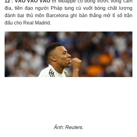
12': VÀO VÀO VÀO !!!
Mbappe có bóng trước vòng cấm
địa, tiền đạo người Pháp tung cú vuốt bóng chất lượng
đánh bại thủ môn Barcelona ghi bàn thắng mở tỉ số trận
đấu cho Real Madrid.
Ảnh: Reuters.