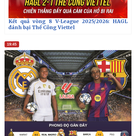
Kết quả vòng 8 V-League 2025/2026: HAGL
đánh bại Thể Công Viettel
19:45