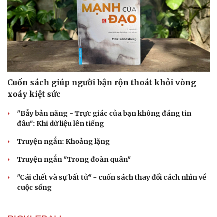
Cải chính
Cuốn sách giúp người bận rộn thoát khỏi vòng
xoáy kiệt sức
"Bẫy bản năng - Trực giác của bạn không đáng tin
đâu": Khi dữ liệu lên tiếng
Truyện ngắn: Khoảng lặng
Truyện ngắn "Trong đoàn quân"
"Cái chết và sự bất tử" - cuốn sách thay đổi cách nhìn về
cuộc sống