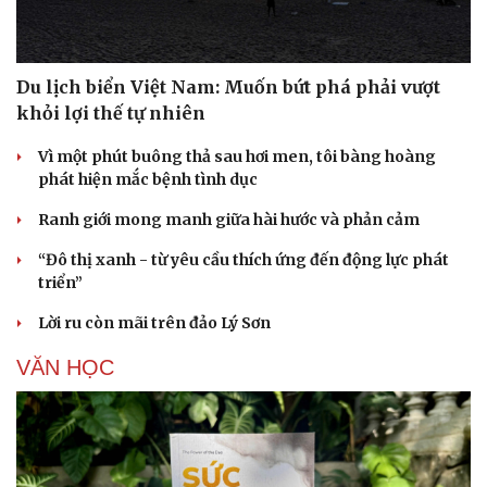
Du lịch biển Việt Nam: Muốn bứt phá phải vượt
khỏi lợi thế tự nhiên
Vì một phút buông thả sau hơi men, tôi bàng hoàng
phát hiện mắc bệnh tình dục
Ranh giới mong manh giữa hài hước và phản cảm
“Đô thị xanh - từ yêu cầu thích ứng đến động lực phát
triển”
Lời ru còn mãi trên đảo Lý Sơn
VĂN HỌC