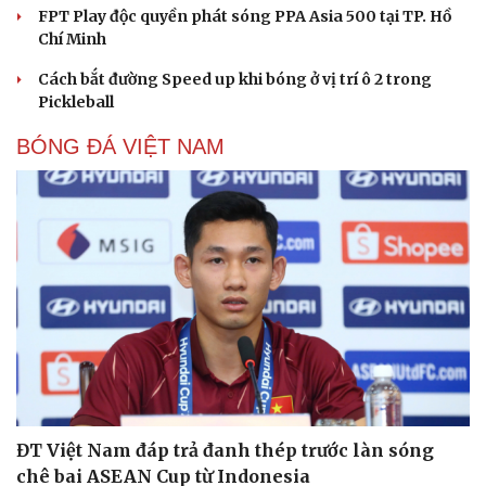
FPT Play độc quyền phát sóng PPA Asia 500 tại TP. Hồ
Chí Minh
Cách bắt đường Speed up khi bóng ở vị trí ô 2 trong
Pickleball
BÓNG ĐÁ VIỆT NAM
ĐT Việt Nam đáp trả đanh thép trước làn sóng
chê bai ASEAN Cup từ Indonesia