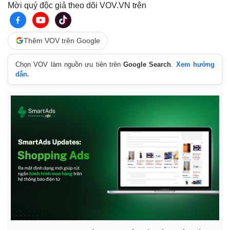
Mời quý độc giả theo dõi VOV.VN trên
Thêm VOV trên Google
Chọn VOV làm nguồn ưu tiên trên
Google Search
.
Xem hướng
dẫn.