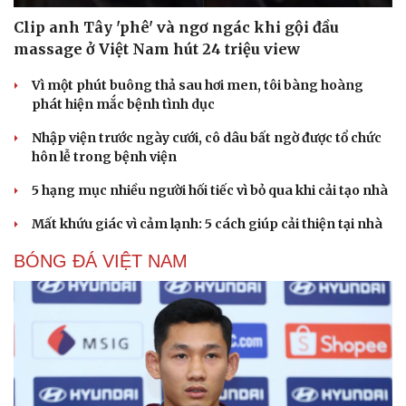
Clip anh Tây 'phê' và ngơ ngác khi gội đầu
massage ở Việt Nam hút 24 triệu view
Vì một phút buông thả sau hơi men, tôi bàng hoàng
phát hiện mắc bệnh tình dục
Nhập viện trước ngày cưới, cô dâu bất ngờ được tổ chức
hôn lễ trong bệnh viện
5 hạng mục nhiều người hối tiếc vì bỏ qua khi cải tạo nhà
Mất khứu giác vì cảm lạnh: 5 cách giúp cải thiện tại nhà
BÓNG ĐÁ VIỆT NAM