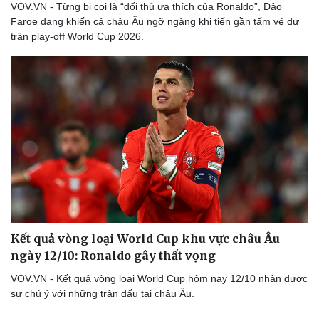
VOV.VN - Từng bị coi là “đối thủ ưa thích của Ronaldo”, Đảo
Faroe đang khiến cả châu Âu ngỡ ngàng khi tiến gần tấm vé dự
trận play-off World Cup 2026.
Kết quả vòng loại World Cup khu vực châu Âu
ngày 12/10: Ronaldo gây thất vọng
VOV.VN - Kết quả vòng loại World Cup hôm nay 12/10 nhận được
sự chú ý với những trận đấu tại châu Âu.