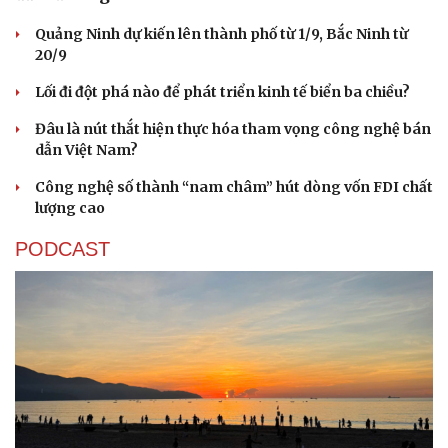
Quảng Ninh dự kiến lên thành phố từ 1/9, Bắc Ninh từ
20/9
Lối đi đột phá nào để phát triển kinh tế biển ba chiều?
Đâu là nút thắt hiện thực hóa tham vọng công nghệ bán
dẫn Việt Nam?
Công nghệ số thành “nam châm” hút dòng vốn FDI chất
lượng cao
PODCAST