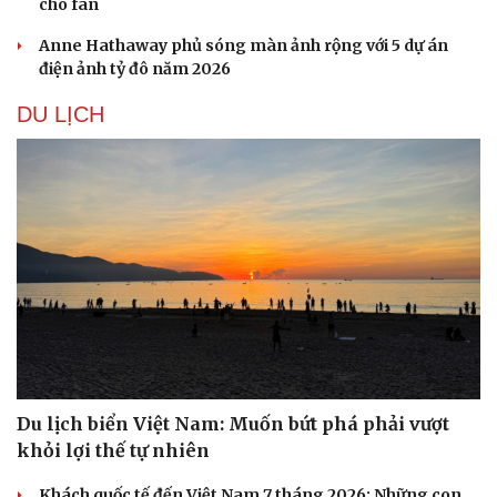
cho fan
Anne Hathaway phủ sóng màn ảnh rộng với 5 dự án
điện ảnh tỷ đô năm 2026
DU LỊCH
Du lịch biển Việt Nam: Muốn bứt phá phải vượt
khỏi lợi thế tự nhiên
Khách quốc tế đến Việt Nam 7 tháng 2026: Những con