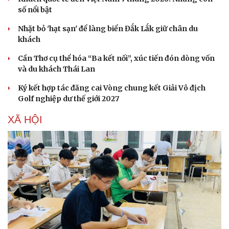
số nổi bật
Nhặt bỏ 'hạt sạn' để làng biển Đắk Lắk giữ chân du
khách
Cần Thơ cụ thể hóa “Ba kết nối”, xúc tiến đón dòng vốn
và du khách Thái Lan
Ký kết hợp tác đăng cai Vòng chung kết Giải Vô địch
Golf nghiệp dư thế giới 2027
XÃ HỘI