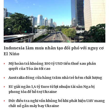
Indonesia làm mưa nhân tạo đối phó với nguy cơ
El Niño
Mỹ hoàn trả khoảng 100 tỷ USD tiền thuế sau phán
quyết của Tòa án tối cao
Australia đóng cửa hàng trăm nhà trẻ kém chất lượng
EU giải ngân 1,4 tỷ Euro từ lợi nhuận tài sản Nga bị
phong tỏa để hỗ trợ Ukraine
Đức điều tra nghi vấn khủng bố khi phát hiện UAV mang
chất nổ gần máy bay Ukraine