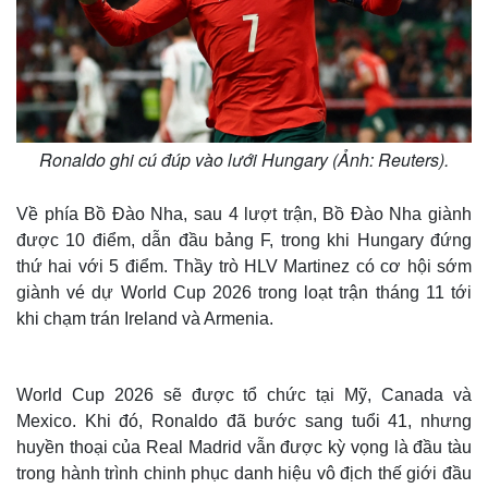
Ronaldo ghi cú đúp vào lưới Hungary (Ảnh: Reuters).
Về phía Bồ Đào Nha, sau 4 lượt trận, Bồ Đào Nha giành
được 10 điểm, dẫn đầu bảng F, trong khi Hungary đứng
thứ hai với 5 điểm. Thầy trò HLV Martinez có cơ hội sớm
giành vé dự World Cup 2026 trong loạt trận tháng 11 tới
khi chạm trán Ireland và Armenia.
World Cup 2026 sẽ được tổ chức tại Mỹ, Canada và
Mexico. Khi đó, Ronaldo đã bước sang tuổi 41, nhưng
huyền thoại của Real Madrid vẫn được kỳ vọng là đầu tàu
trong hành trình chinh phục danh hiệu vô địch thế giới đầu