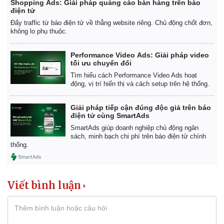
Shopping Ads: Giải pháp quảng cáo bán hàng trên báo
điện tử
Đẩy traffic từ báo điện tử về thẳng website riêng. Chủ động chốt đơn,
không lo phụ thuộc.
Performance Video Ads: Giải pháp video
tối ưu chuyển đổi
Tìm hiểu cách Performance Video Ads hoạt
động, vị trí hiển thị và cách setup trên hệ thống.
Giải pháp tiếp cận đúng độc giả trên báo
điện tử cùng SmartAds
SmartAds giúp doanh nghiệp chủ động ngân
sách, minh bạch chi phí trên báo điện tử chính
thống.
Viết bình luận