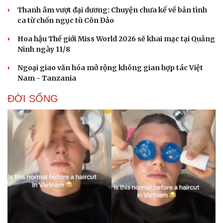
Thanh âm vượt đại dương: Chuyện chưa kể về bản tình
ca từ chốn ngục tù Côn Đảo
Hoa hậu Thế giới Miss World 2026 sẽ khai mạc tại Quảng
Ninh ngày 11/8
Ngoại giao văn hóa mở rộng không gian hợp tác Việt
Nam - Tanzania
ĐỜI SỐNG