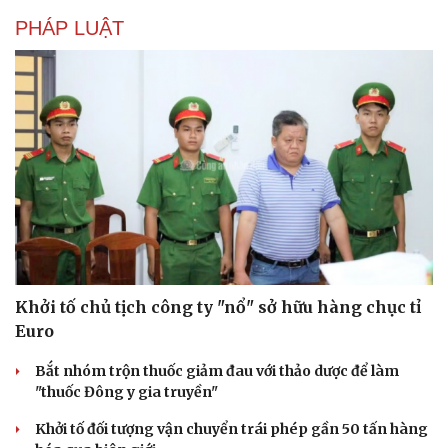
PHÁP LUẬT
Khởi tố chủ tịch công ty "nổ" sở hữu hàng chục tỉ
Euro
Bắt nhóm trộn thuốc giảm đau với thảo dược để làm
"thuốc Đông y gia truyền"
Khởi tố đối tượng vận chuyển trái phép gần 50 tấn hàng