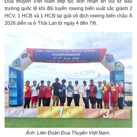
Đua thuyền Việt Nam tiếp tục đón nhận tin vui từ đấu
trường quốc tế khi đội tuyển rowing biển xuất sắc giành 2
HCV, 1 HCB và 1 HCĐ tại giải vô địch rowing biển châu Á
2026 diễn ra ở Thái Lan từ ngày 4 đến 7/6.
Ảnh: Liên Đoàn Đua Thuyền Việt Nam.