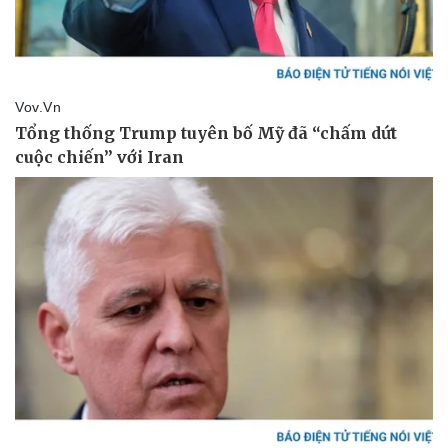
Giá cà phê