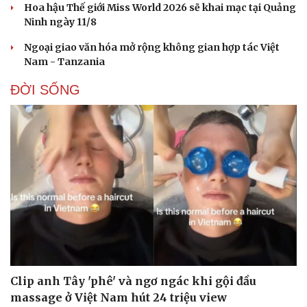
Hoa hậu Thế giới Miss World 2026 sẽ khai mạc tại Quảng
Ninh ngày 11/8
Ngoại giao văn hóa mở rộng không gian hợp tác Việt
Nam - Tanzania
ĐỜI SỐNG
Clip anh Tây 'phê' và ngơ ngác khi gội đầu
massage ở Việt Nam hút 24 triệu view