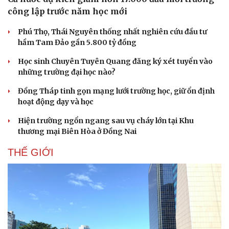
công lập trước năm học mới
Phú Thọ, Thái Nguyên thống nhất nghiên cứu đầu tư
hầm Tam Đảo gần 5.800 tỷ đồng
Học sinh Chuyên Tuyên Quang đăng ký xét tuyển vào
những trường đại học nào?
Đồng Tháp tinh gọn mạng lưới trường học, giữ ổn định
hoạt động dạy và học
Hiện trường ngổn ngang sau vụ cháy lớn tại Khu
thương mại Biên Hòa ở Đồng Nai
THẾ GIỚI