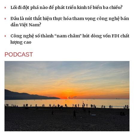
Lối đi đột phá nào để phát triển kinh tế biển ba chiều?
Đâu là nút thắt hiện thực hóa tham vọng công nghệ bán
dẫn Việt Nam?
Công nghệ số thành “nam châm” hút dòng vốn FDI chất
lượng cao
PODCAST
Cải chính