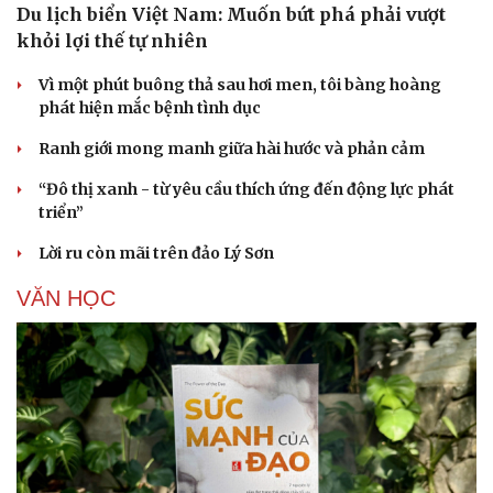
Du lịch biển Việt Nam: Muốn bứt phá phải vượt
khỏi lợi thế tự nhiên
Vì một phút buông thả sau hơi men, tôi bàng hoàng
phát hiện mắc bệnh tình dục
Ranh giới mong manh giữa hài hước và phản cảm
“Đô thị xanh - từ yêu cầu thích ứng đến động lực phát
triển”
Lời ru còn mãi trên đảo Lý Sơn
VĂN HỌC