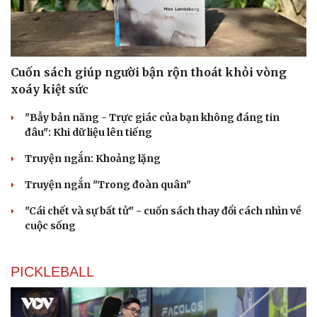
Cuốn sách giúp người bận rộn thoát khỏi vòng
xoáy kiệt sức
"Bẫy bản năng - Trực giác của bạn không đáng tin
đâu": Khi dữ liệu lên tiếng
Truyện ngắn: Khoảng lặng
Truyện ngắn "Trong đoàn quân"
"Cái chết và sự bất tử" - cuốn sách thay đổi cách nhìn về
cuộc sống
PICKLEBALL