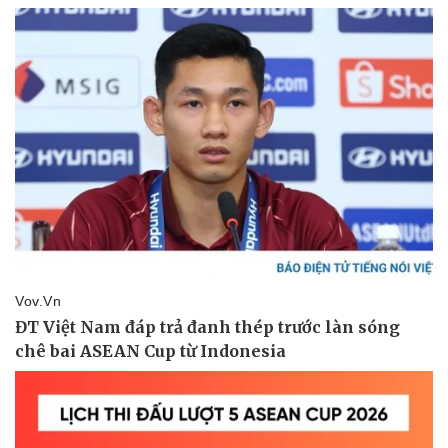
Pháp luật
Quân sự - Quốc phòng