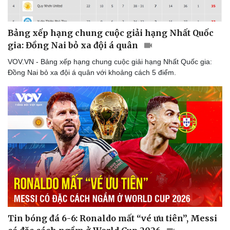
Bảng xếp hạng chung cuộc giải hạng Nhất Quốc
gia: Đồng Nai bỏ xa đội á quân
VOV.VN - Bảng xếp hạng chung cuộc giải hạng Nhất Quốc gia:
Đồng Nai bỏ xa đội á quân với khoảng cách 5 điểm.
Tin bóng đá 6-6: Ronaldo mất “vé ưu tiên”, Messi