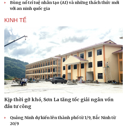
Bùng nổ trí tuệ nhân tạo (AI) và những thách thức mới
với an ninh quốc gia
KINH TẾ
Kịp thời gỡ khó, Sơn La tăng tốc giải ngân vốn
đầu tư công
Quảng Ninh dự kiến lên thành phố từ 1/9, Bắc Ninh từ
20/9