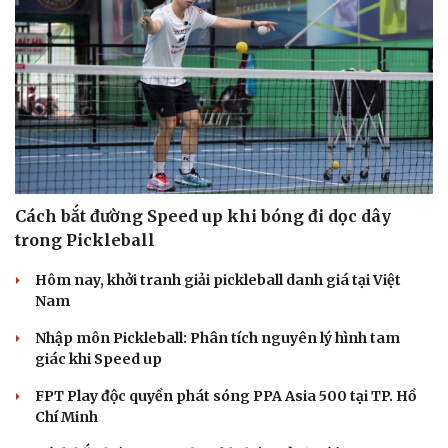
Cách bắt đường Speed up khi bóng đi dọc dây
trong Pickleball
Hôm nay, khởi tranh giải pickleball danh giá tại Việt
Nam
Nhập môn Pickleball: Phân tích nguyên lý hình tam
giác khi Speed up
FPT Play độc quyền phát sóng PPA Asia 500 tại TP. Hồ
Chí Minh