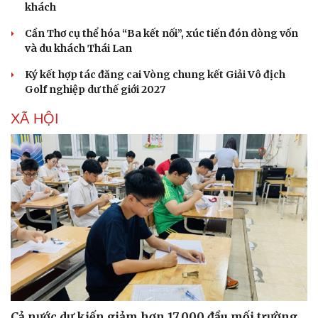
khách
Cần Thơ cụ thể hóa “Ba kết nối”, xúc tiến đón dòng vốn
và du khách Thái Lan
Ký kết hợp tác đăng cai Vòng chung kết Giải Vô địch
Golf nghiệp dư thế giới 2027
XÃ HỘI
Cả nước dự kiến giảm hơn 17.000 đầu mối trường