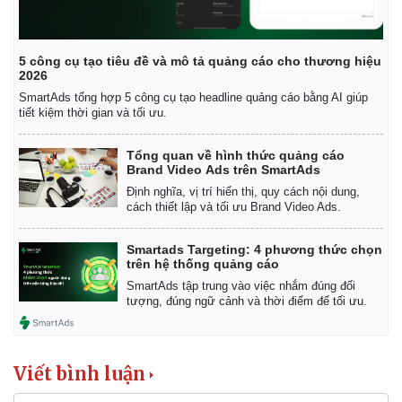
5 công cụ tạo tiêu đề và mô tả quảng cáo cho thương hiệu
2026
SmartAds tổng hợp 5 công cụ tạo headline quảng cáo bằng AI giúp
tiết kiệm thời gian và tối ưu.
Tổng quan về hình thức quảng cáo
Brand Video Ads trên SmartAds
Định nghĩa, vị trí hiển thị, quy cách nội dung,
cách thiết lập và tối ưu Brand Video Ads.
Smartads Targeting: 4 phương thức chọn
trên hệ thống quảng cáo
SmartAds tập trung vào việc nhắm đúng đối
tượng, đúng ngữ cảnh và thời điểm để tối ưu.
Viết bình luận