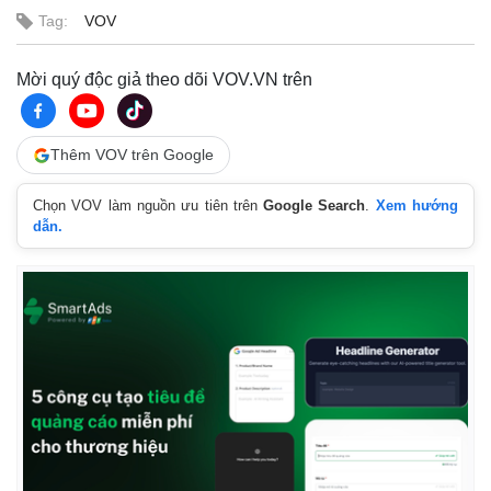
Tag:
VOV
Mời quý độc giả theo dõi VOV.VN trên
Thêm VOV trên Google
Chọn VOV làm nguồn ưu tiên trên
Google Search
.
Xem hướng
dẫn.