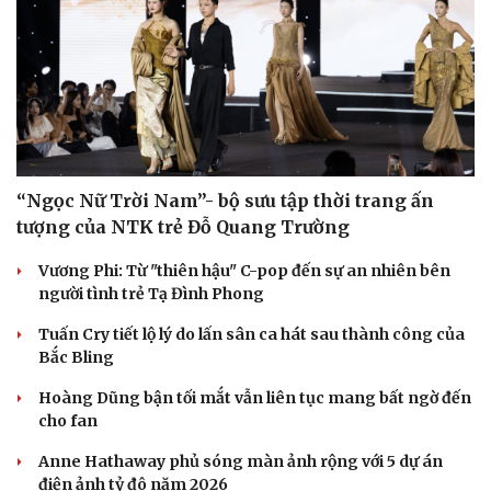
“Ngọc Nữ Trời Nam”- bộ sưu tập thời trang ấn
tượng của NTK trẻ Đỗ Quang Trường
Vương Phi: Từ "thiên hậu" C-pop đến sự an nhiên bên
người tình trẻ Tạ Đình Phong
Tuấn Cry tiết lộ lý do lấn sân ca hát sau thành công của
Bắc Bling
Hoàng Dũng bận tối mắt vẫn liên tục mang bất ngờ đến
cho fan
Anne Hathaway phủ sóng màn ảnh rộng với 5 dự án
điện ảnh tỷ đô năm 2026