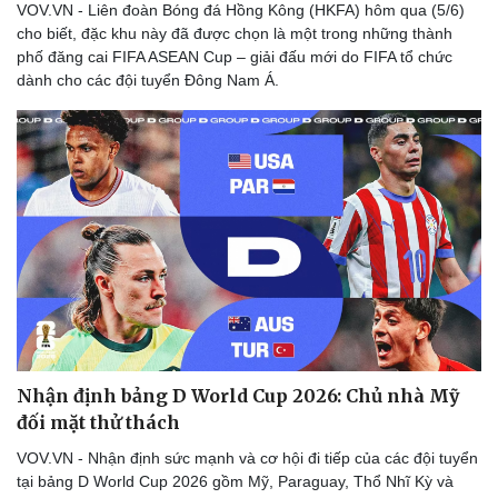
VOV.VN - Liên đoàn Bóng đá Hồng Kông (HKFA) hôm qua (5/6)
cho biết, đặc khu này đã được chọn là một trong những thành
phố đăng cai FIFA ASEAN Cup – giải đấu mới do FIFA tổ chức
dành cho các đội tuyển Đông Nam Á.
Nhận định bảng D World Cup 2026: Chủ nhà Mỹ
đối mặt thử thách
VOV.VN - Nhận định sức mạnh và cơ hội đi tiếp của các đội tuyển
tại bảng D World Cup 2026 gồm Mỹ, Paraguay, Thổ Nhĩ Kỳ và