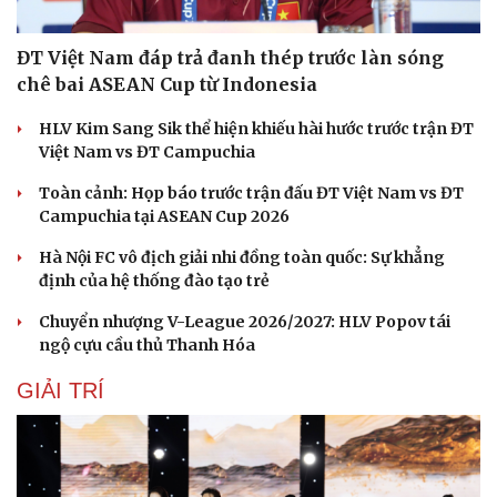
ĐT Việt Nam đáp trả đanh thép trước làn sóng
chê bai ASEAN Cup từ Indonesia
HLV Kim Sang Sik thể hiện khiếu hài hước trước trận ĐT
Việt Nam vs ĐT Campuchia
Toàn cảnh: Họp báo trước trận đấu ĐT Việt Nam vs ĐT
Campuchia tại ASEAN Cup 2026
Hà Nội FC vô địch giải nhi đồng toàn quốc: Sự khẳng
định của hệ thống đào tạo trẻ
Chuyển nhượng V-League 2026/2027: HLV Popov tái
ngộ cựu cầu thủ Thanh Hóa
GIẢI TRÍ