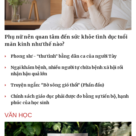
Phụ nữ nên quan tâm đến sức khỏe tình dục tuổi
mãn kinh như thế nào?
Phong slư - “thư tình” bằng dân ca của người Tày
Ngại khám bệnh, nhiều người tự chữa bệnh xã hội rồi
nhận hậu quả lớn
Truyện ngắn: "Bờ sông gió thổi" (Phần đầu)
Chính sách giáo dục phải được đo bằng sự tiến bộ, hạnh
phúc của học sinh
VĂN HỌC