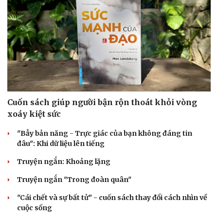
Cuốn sách giúp người bận rộn thoát khỏi vòng
xoáy kiệt sức
"Bẫy bản năng - Trực giác của bạn không đáng tin
đâu": Khi dữ liệu lên tiếng
Truyện ngắn: Khoảng lặng
Truyện ngắn "Trong đoàn quân"
"Cái chết và sự bất tử" - cuốn sách thay đổi cách nhìn về
cuộc sống