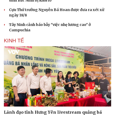
sinh Bắc Ninh bị khởi tố
Cựu Thứ trưởng Nguyễn Bá Hoan được đưa ra xét xử
ngày 18/8
Tây Ninh cảnh báo bẫy "việc nhẹ lương cao" ở
Campuchia
KINH TẾ
Lãnh đạo tỉnh Hưng Yên livestream quảng bá