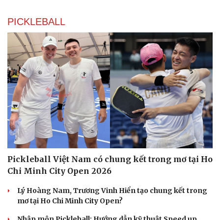
PICKLEBALL
Pickleball Việt Nam có chung kết trong mơ tại Ho
Chi Minh City Open 2026
Lý Hoàng Nam, Trương Vinh Hiển tạo chung kết trong
mơ tại Ho Chi Minh City Open?
Nhập môn Pickleball: Hướng dẫn kỹ thuật Speed up