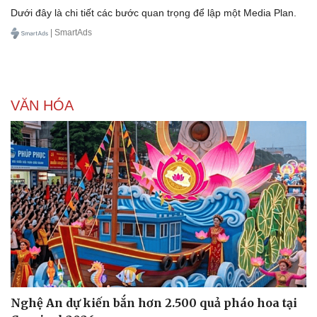
Dưới đây là chi tiết các bước quan trọng để lập một Media Plan.
| SmartAds
VĂN HÓA
Nghệ An dự kiến bắn hơn 2.500 quả pháo hoa tại