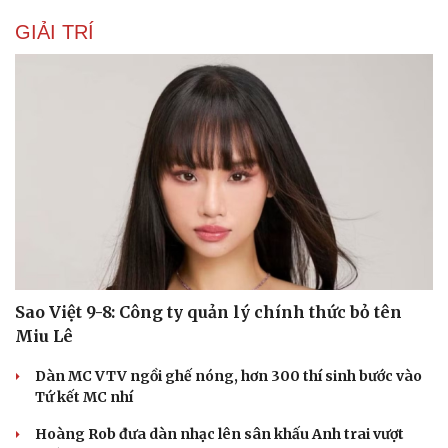
GIẢI TRÍ
Sao Việt 9-8: Công ty quản lý chính thức bỏ tên
Miu Lê
Dàn MC VTV ngồi ghế nóng, hơn 300 thí sinh bước vào
Tứ kết MC nhí
Hoàng Rob đưa dàn nhạc lên sân khấu Anh trai vượt