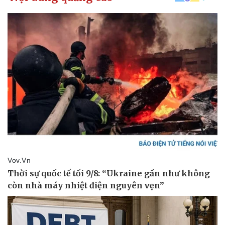
Giá cà phê