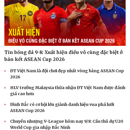
Tin bóng đá 9-8: Xuất hiện điều vô cùng đặc biệt ở
bán kết ASEAN Cup 2026
ĐT Việt Nam là đội chơi đẹp nhất vòng bảng ASEAN Cup
2026
HLV trưởng Malaysia thừa nhận ĐT Việt Nam được đánh
giá cao hơn
Đình Bắc có cơ hội lớn giành danh hiệu vua phá lưới
ASEAN Cup 2026
Chuyển nhượng V-League hôm nay 9/8: Cầu thủ dự U20
World Cup gia nhập Bắc Ninh