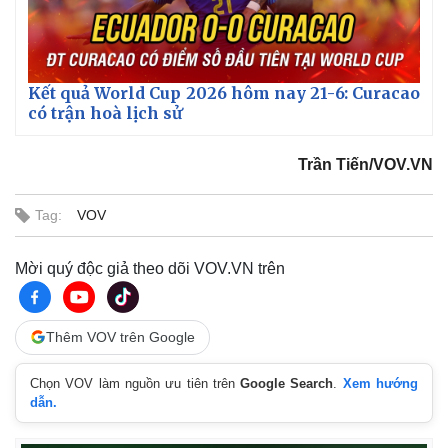
Kết quả World Cup 2026 hôm nay 21-6: Curacao
có trận hoà lịch sử
Trần Tiến/VOV.VN
Tag:
VOV
Mời quý độc giả theo dõi VOV.VN trên
Thêm VOV trên Google
Chọn VOV làm nguồn ưu tiên trên
Google Search
.
Xem hướng
dẫn.