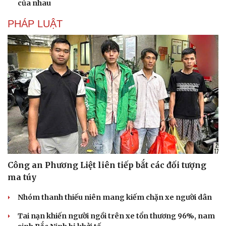
của nhau
Hạt giống tâm hồn
PHÁP LUẬT
Công an Phương Liệt liên tiếp bắt các đối tượng
ma túy
Nhóm thanh thiếu niên mang kiếm chặn xe người dân
Tai nạn khiến người ngồi trên xe tổn thương 96%, nam