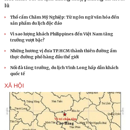
lũ
Thổ cẩm Chăm Mỹ Nghiệp: Từ ngôn ngữ văn hóa đến
sản phẩm du lịch độc đáo
Vì sao lượng khách Philippines đến Việt Nam tăng
trưởng vượt bậc?
Những hương vị đưa TP.HCM thành thiên đường ẩm
thực đường phố hàng đầu thế giới
Nối đà tăng trưởng, du lịch Vĩnh Long hấp dẫn khách
quốc tế
XÃ HỘI