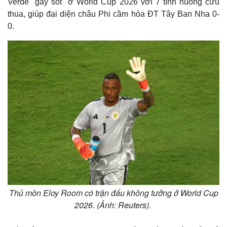
Verde "gây sốt" ở World Cup 2026 với 7 tình huống cứu
thua, giúp đại diện châu Phi cầm hòa ĐT Tây Ban Nha 0-
0.
Thủ môn Eloy Room có trận đấu không tưởng ở World Cup
2026. (Ảnh: Reuters).