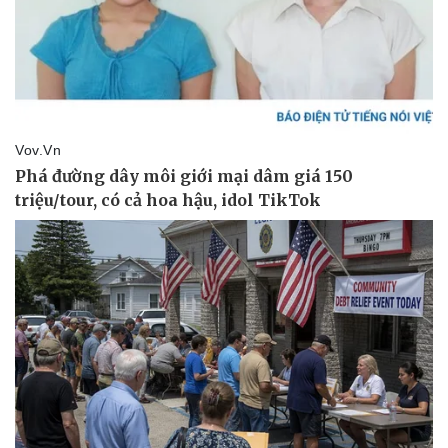
Pháp luật
Quân sự - Quốc phòng