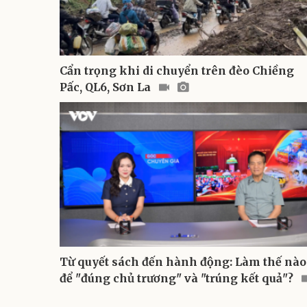
Cẩn trọng khi di chuyển trên đèo Chiềng
Pấc, QL6, Sơn La
Từ quyết sách đến hành động: Làm thế nào
để "đúng chủ trương" và "trúng kết quả"?