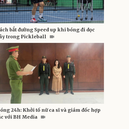
ách bắt đường Speed up khi bóng đi dọc
ây trong Pickleball
óng 24h: Khởi tố nữ ca sĩ và giám đốc hợp
ác với BH Media