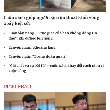
Cuốn sách giúp người bận rộn thoát khỏi vòng
xoáy kiệt sức
"Bẫy bản năng - Trực giác của bạn không đáng tin
đâu": Khi dữ liệu lên tiếng
Truyện ngắn: Khoảng lặng
Truyện ngắn "Trong đoàn quân"
"Cái chết và sự bất tử" - cuốn sách thay đổi cách nhìn về
cuộc sống
PICKLEBALL