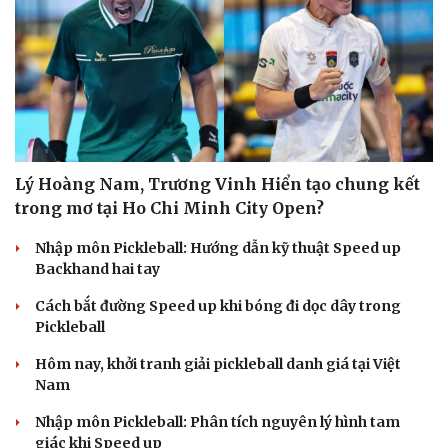
Lý Hoàng Nam, Trương Vinh Hiển tạo chung kết
trong mơ tại Ho Chi Minh City Open?
Nhập môn Pickleball: Hướng dẫn kỹ thuật Speed up
Backhand hai tay
Cách bắt đường Speed up khi bóng đi dọc dây trong
Pickleball
Hôm nay, khởi tranh giải pickleball danh giá tại Việt
Nam
Nhập môn Pickleball: Phân tích nguyên lý hình tam
giác khi Speed up