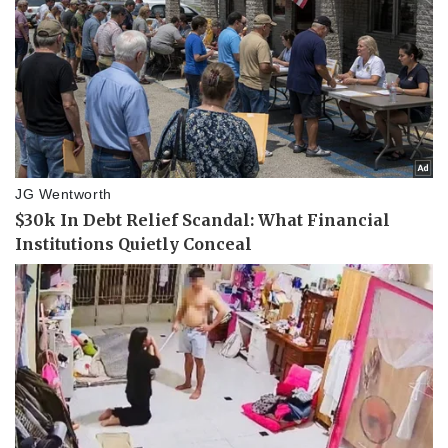
Pháp luật
Quân sự - Quốc phòng