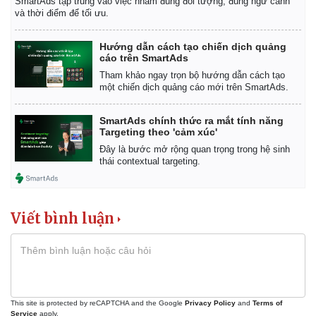
SmartAds tập trung vào việc nhắm đúng đối tượng, đúng ngữ cảnh
và thời điểm để tối ưu.
Hướng dẫn cách tạo chiến dịch quảng
cáo trên SmartAds
Tham khảo ngay trọn bộ hướng dẫn cách tạo
một chiến dịch quảng cáo mới trên SmartAds.
SmartAds chính thức ra mắt tính năng
Targeting theo 'cảm xúc'
Đây là bước mở rộng quan trọng trong hệ sinh
thái contextual targeting.
Viết bình luận
This site is protected by reCAPTCHA and the Google
Privacy Policy
and
Terms of
Service
apply.