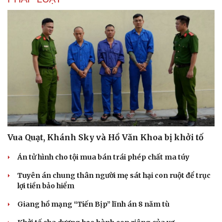
Hạt giống tâm hồn
Vua Quạt, Khánh Sky và Hồ Văn Khoa bị khởi tố
Án tử hình cho tội mua bán trái phép chất ma túy
Tuyên án chung thân người mẹ sát hại con ruột để trục
lợi tiền bảo hiểm
Giang hồ mạng “Tiến Bịp” lĩnh án 8 năm tù