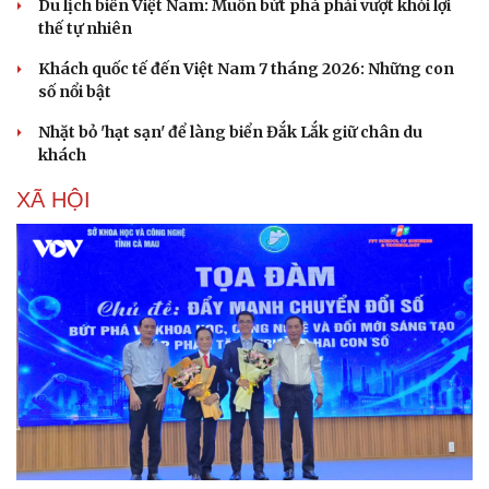
Du lịch biển Việt Nam: Muốn bứt phá phải vượt khỏi lợi
thế tự nhiên
Khách quốc tế đến Việt Nam 7 tháng 2026: Những con
số nổi bật
Nhặt bỏ 'hạt sạn' để làng biển Đắk Lắk giữ chân du
khách
XÃ HỘI