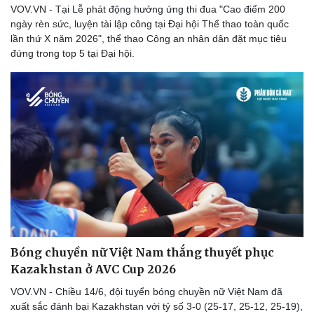
VOV.VN - Tại Lễ phát động hưởng ứng thi đua "Cao điểm 200
ngày rèn sức, luyện tài lập công tại Đại hội Thể thao toàn quốc
lần thứ X năm 2026", thể thao Công an nhân dân đặt mục tiêu
đứng trong top 5 tại Đại hội.
Bóng chuyền nữ Việt Nam thắng thuyết phục
Kazakhstan ở AVC Cup 2026
VOV.VN - Chiều 14/6, đội tuyển bóng chuyền nữ Việt Nam đã
xuất sắc đánh bại Kazakhstan với tỷ số 3-0 (25-17, 25-12, 25-19),