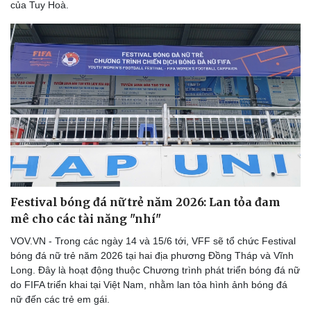
của Tuy Hoà.
Festival bóng đá nữ trẻ năm 2026: Lan tỏa đam
mê cho các tài năng "nhí"
VOV.VN - Trong các ngày 14 và 15/6 tới, VFF sẽ tổ chức Festival
bóng đá nữ trẻ năm 2026 tại hai địa phương Đồng Tháp và Vĩnh
Long. Đây là hoạt động thuộc Chương trình phát triển bóng đá nữ
do FIFA triển khai tại Việt Nam, nhằm lan tỏa hình ảnh bóng đá
nữ đến các trẻ em gái.