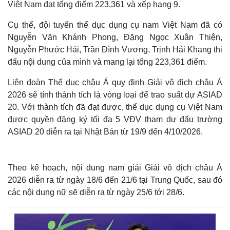
Việt Nam đạt tổng điểm 223,361 và xếp hạng 9.
Cụ thể, đội tuyển thể dục dụng cụ nam Việt Nam đã có
Nguyễn Văn Khánh Phong, Đặng Ngọc Xuân Thiện,
Nguyễn Phước Hải, Trần Đình Vương, Trịnh Hải Khang thi
đấu nội dung của mình và mang lại tổng 223,361 điểm.
Liên đoàn Thể dục châu Á quy định Giải vô địch châu Á
2026 sẽ tính thành tích là vòng loại để trao suất dự ASIAD
20. Với thành tích đã đạt được, thể dục dụng cụ Việt Nam
được quyền đăng ký tối đa 5 VĐV tham dự đấu trường
ASIAD 20 diễn ra tại Nhật Bản từ 19/9 đến 4/10/2026.
Theo kế hoạch, nội dung nam giải Giải vô địch châu Á
2026 diễn ra từ ngày 18/6 đến 21/6 tại Trung Quốc, sau đó
các nội dung nữ sẽ diễn ra từ ngày 25/6 tới 28/6.