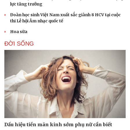
lực tăng trưởng
Đoàn học sinh Việt Nam xuất sắc giành 8 HCV tại cuộc
thi Lễ hội Âm nhạc quốc tế
Hoa sữa
ĐỜI SỐNG
Dấu hiệu tiền mãn kinh sớm phụ nữ cần biết