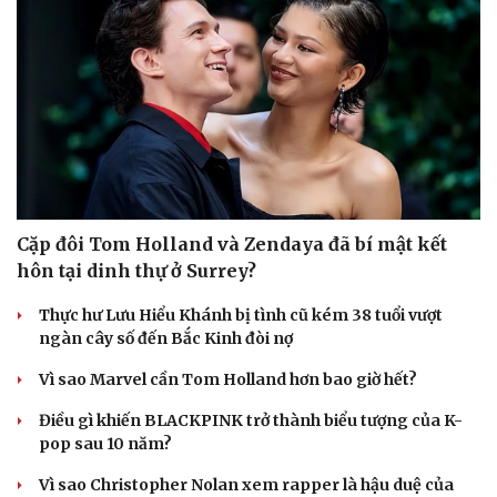
Cặp đôi Tom Holland và Zendaya đã bí mật kết
hôn tại dinh thự ở Surrey?
Thực hư Lưu Hiểu Khánh bị tình cũ kém 38 tuổi vượt
ngàn cây số đến Bắc Kinh đòi nợ
Vì sao Marvel cần Tom Holland hơn bao giờ hết?
Điều gì khiến BLACKPINK trở thành biểu tượng của K-
pop sau 10 năm?
Vì sao Christopher Nolan xem rapper là hậu duệ của