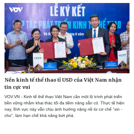
Nền kinh tế thể thao tỉ USD của Việt Nam nhận
tin cực vui
VOV.VN - Kinh tế thể thao Việt Nam cần một lộ trình phát triển
bền vững nhằm khai thác tối đa tiềm năng sẵn có. Thực tế hiện
nay, lĩnh vực này vẫn chịu ảnh hưởng nặng nề từ cơ chế “xin -
cho”, làm hạn chế khả năng bứt phá.