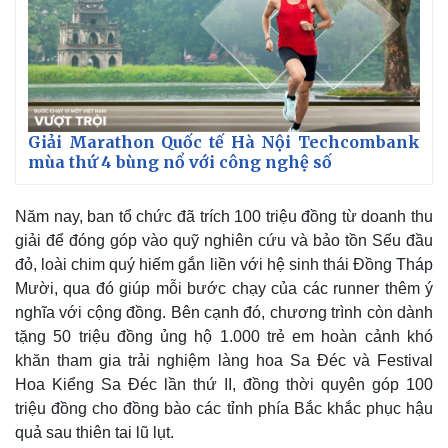
Giải Marathon Quốc tế Hà Nội Techcombank
mùa thứ 4 bùng nổ với công nghệ số
Năm nay, ban tổ chức đã trích 100 triệu đồng từ doanh thu
giải để đóng góp vào quỹ nghiên cứu và bảo tồn Sếu đầu
đỏ, loài chim quý hiếm gắn liền với hệ sinh thái Đồng Tháp
Mười, qua đó giúp mỗi bước chạy của các runner thêm ý
nghĩa với cộng đồng. Bên cạnh đó, chương trình còn dành
tặng 50 triệu đồng ủng hộ 1.000 trẻ em hoàn cảnh khó
khăn tham gia trải nghiệm làng hoa Sa Đéc và Festival
Hoa Kiểng Sa Đéc lần thứ II, đồng thời quyên góp 100
triệu đồng cho đồng bào các tỉnh phía Bắc khắc phục hậu
quả sau thiên tai lũ lụt.