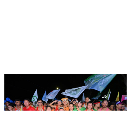
Doanh nghiệp
Công nghệ
Thông tin doanh nghiệp
Sành điệu
Doanh nghiệp 24h
Tin Công nghệ
Doanh nhân
Trải nghiệm
Vì cộng đồng
Chuyển đổi số