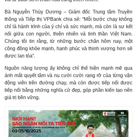
Bà Nguyễn Thùy Dương – Giám đốc Trung tâm Truyền
thông và Tiếp thị VPBank chia sẻ: “Mỗi bước chạy không
chỉ là hành trình của ý chí và sức mạnh, mà còn là sự kết
nối giữa con người, thiên nhiên và tinh thần Việt Nam.
Chúng tôi tin rằng, từ những bước chân hôm nay, một
cộng đồng khỏe mạnh, hạnh phúc và thịnh vượng hơn sẽ
được lan tỏa”.
Nguồn năng lượng ấy không chỉ thể hiện mạnh mẽ qua
ánh mắt quyết tâm và nụ cười cười rạng rỡ của từng vận
động viên trên đường chạy, mà còn được tiếp nối được
tiếp nối bằng những nghĩa cử đẹp, góp phần kiến tạo nên
giá trị bền vững.