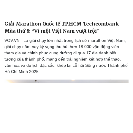
Cải chính
Giải Marathon Quốc tế TP.HCM Techcombank -
Mùa thứ 8: “Vì một Việt Nam vượt trội"
VOV.VN - Là giải chạy lớn nhất trong lịch sử marathon Việt Nam,
giải chạy năm nay kỳ vọng thu hút hơn 18.000 vận động viên
tham gia và chinh phục cung đường đi qua 17 địa danh biểu
tượng của thành phố, mang đến trải nghiệm kết hợp thể thao,
văn hóa và du lịch đặc sắc, khép lại Lễ hội Sông nước Thành phố
Hồ Chí Minh 2025.