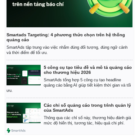
Smartads Targeting: 4 phương thức chọn trên hệ thống
quảng cáo
SmartAds tập trung vào việc nhắm đúng đối tượng, đúng ngữ cảnh
và thời điểm để tối ưu.
5 công cụ tạo tiêu đề và mô tả quảng cáo
cho thương hiệu 2026
SmartAds tổng hợp 5 công cụ tạo headline
quảng cáo bằng AI giúp tiết kiệm thời gian và tối
ưu.
Các chỉ số quảng cáo trong trình quản lý
của SmartAds
Thông qua các chỉ số này, thương hiệu đánh giá
mức độ hiển thị, tương tác, hiệu quả chi phí.