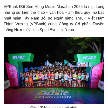
VPBank Đất Sen Hồng Music Marathon 2025 là một trong
những sự kiện thể thao – văn hóa – ẩm thực quy mô bậc
nhất miền Tây Nam Bộ, do Ngân hàng TMCP Việt Nam
Thịnh Vượng (VPBank) cùng Công ty Cổ phần Truyền
thông Nexus (Nexus Sport Events) tổ chức.
Các VĐV tại vạch xuất phát.