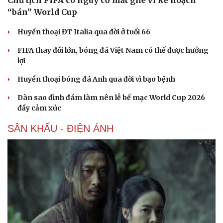
“bán” World Cup
Huyền thoại ĐT Italia qua đời ở tuổi 66
FIFA thay đổi lớn, bóng đá Việt Nam có thể được hưởng
lợi
Huyền thoại bóng đá Anh qua đời vì bạo bệnh
Dàn sao đình đám làm nên lễ bế mạc World Cup 2026
đầy cảm xúc
SÂN KHẤU - ĐIỆN ẢNH