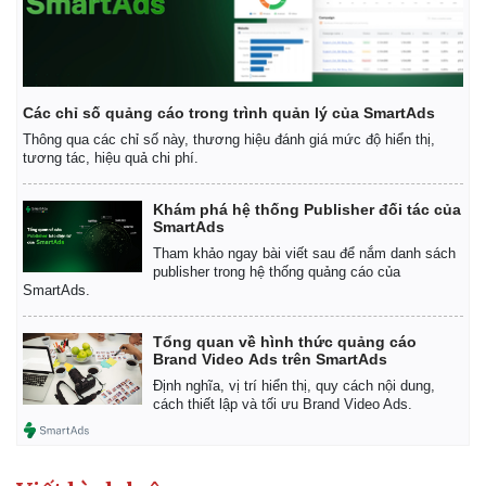
Các chỉ số quảng cáo trong trình quản lý của SmartAds
Thông qua các chỉ số này, thương hiệu đánh giá mức độ hiển thị,
tương tác, hiệu quả chi phí.
Khám phá hệ thống Publisher đối tác của
SmartAds
Tham khảo ngay bài viết sau để nắm danh sách
publisher trong hệ thống quảng cáo của
SmartAds.
Tổng quan về hình thức quảng cáo
Brand Video Ads trên SmartAds
Định nghĩa, vị trí hiển thị, quy cách nội dung,
cách thiết lập và tối ưu Brand Video Ads.