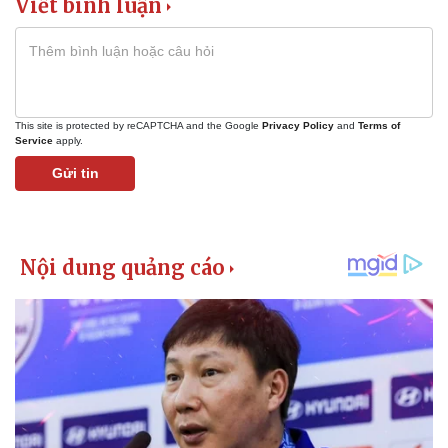
Viết bình luận
This site is protected by reCAPTCHA and the Google
Privacy Policy
and
Terms of
Service
apply.
Gửi tin