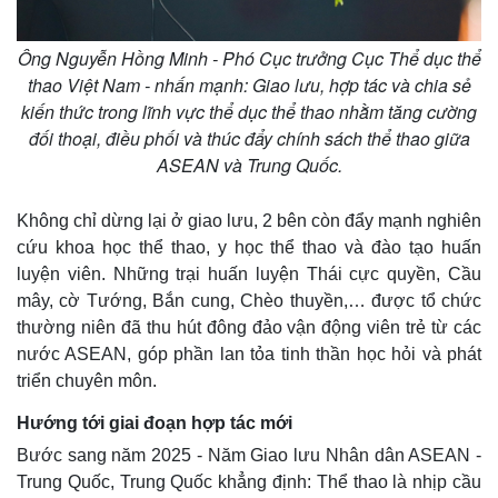
Ông Nguyễn Hồng Minh - Phó Cục trưởng Cục Thể dục thể
thao Việt Nam - nhấn mạnh: Giao lưu, hợp tác và chia sẻ
kiến thức trong lĩnh vực thể dục thể thao nhằm tăng cường
đối thoại, điều phối và thúc đẩy chính sách thể thao giữa
ASEAN và Trung Quốc.
Không chỉ dừng lại ở giao lưu, 2 bên còn đẩy mạnh nghiên
cứu khoa học thể thao, y học thể thao và đào tạo huấn
luyện viên. Những trại huấn luyện Thái cực quyền, Cầu
mây, cờ Tướng, Bắn cung, Chèo thuyền,… được tổ chức
thường niên đã thu hút đông đảo vận động viên trẻ từ các
nước ASEAN, góp phần lan tỏa tinh thần học hỏi và phát
triển chuyên môn.
Hướng tới giai đoạn hợp tác mới
Bước sang năm 2025 - Năm Giao lưu Nhân dân ASEAN -
Trung Quốc, Trung Quốc khẳng định: Thể thao là nhịp cầu