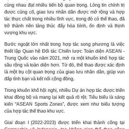
cùng nhau đạt nhiều tiến bộ quan trọng. Lòng tin chính trị
được củng cố, giao lưu nhân dân được mở rộng và hợp
tác thực chất trong nhiều lĩnh vực, trong đó có thể thao, đã
trở thành nền tảng thúc đẩy hòa bình, ổn định và thịnh
vượng khu vực.
Bước ngoặt lớn nhất trong hợp tác song phương là việc
thiết lập Quan hệ Đối tác Chiến lược Toàn diện ASEAN -
Trung Quốc vào năm 2021, mở ra một khuôn khổ hợp tác
sâu rộng và toàn diện hơn. Từ đó, thể thao được xác định
là một trụ cột quan trọng của giao lưu nhân dân, giúp vun
đắp tình bạn và kết nối cộng đồng.
Trong khuôn khổ hội nghị, nhiều Dự án hợp tác được triển
khai đồng bộ và mang lại kết quả rõ rệt. Tiêu biểu là sáng
kiến “ASEAN Sports Zones”, được xem như biểu tượng
của hợp tác thể thao khu vực.
Giai đoạn I (2022-2023) được triển khai thành công tại