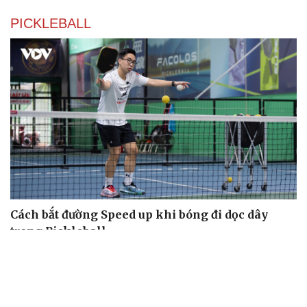
PICKLEBALL
Cách bắt đường Speed up khi bóng đi dọc dây
trong Pickleball
Hôm nay, khởi tranh giải pickleball danh giá tại Việt
Nam
Nhập môn Pickleball: Phân tích nguyên lý hình tam