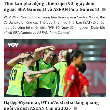
Thái Lan phát động chiến dịch 90 ngày đếm
ngược SEA Games 33 và ASEAN Para Games 13
VOV.VN - Chiều 9/9, tại Trung tâm thương mại Central World, thủ
đô Bangkok, Tổng cục Thể dục Thể thao Thái Lan (SAT) tổ chức
họp báo công bố chiến dịch “9/9: 90 Ngày đếm ngược - Đoàn kết
cổ vũ SEA Games và ASEAN Para Games”.
Hạ đẹp Myanmar, ĐT nữ Australia đăng quang
ngôi vô địch ASEAN Cup nữ 2025