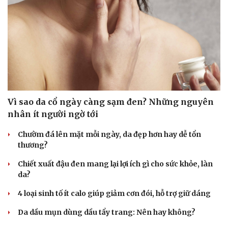
Vì sao da cổ ngày càng sạm đen? Những nguyên
nhân ít người ngờ tới
Chườm đá lên mặt mỗi ngày, da đẹp hơn hay dễ tổn
thương?
Chiết xuất đậu đen mang lại lợi ích gì cho sức khỏe, làn
da?
4 loại sinh tố ít calo giúp giảm cơn đói, hỗ trợ giữ dáng
Da dầu mụn dùng dầu tẩy trang: Nên hay không?