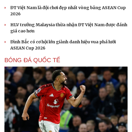
ĐT Việt Nam là đội chơi đẹp nhất vòng bảng ASEAN Cup
2026
HLV trưởng Malaysia thừa nhận ĐT Việt Nam được đánh
giá cao hơn
Đình Bắc có cơ hội lớn giành danh hiệu vua phá lưới
ASEAN Cup 2026
BÓNG ĐÁ QUỐC TẾ
Cải chính