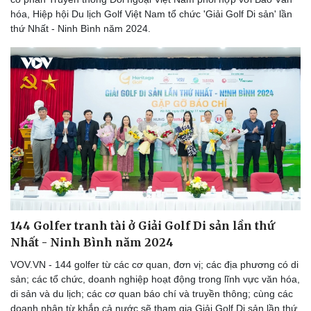
hóa, Hiệp hội Du lịch Golf Việt Nam tổ chức 'Giải Golf Di sản' lần
thứ Nhất - Ninh Bình năm 2024.
144 Golfer tranh tài ở Giải Golf Di sản lần thứ
Nhất - Ninh Bình năm 2024
VOV.VN - 144 golfer từ các cơ quan, đơn vị; các địa phương có di
sản; các tổ chức, doanh nghiệp hoạt động trong lĩnh vực văn hóa,
di sản và du lịch; các cơ quan báo chí và truyền thông; cùng các
doanh nhân từ khắp cả nước sẽ tham gia Giải Golf Di sản lần thứ