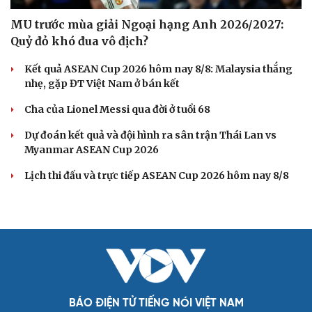
MU trước mùa giải Ngoại hạng Anh 2026/2027:
Quỷ đỏ khó đua vô địch?
Kết quả ASEAN Cup 2026 hôm nay 8/8: Malaysia thắng
nhẹ, gặp ĐT Việt Nam ở bán kết
Cha của Lionel Messi qua đời ở tuổi 68
Dự đoán kết quả và đội hình ra sân trận Thái Lan vs
Myanmar ASEAN Cup 2026
Lịch thi đấu và trực tiếp ASEAN Cup 2026 hôm nay 8/8
BÁO ĐIỆN TỬ TIẾNG NÓI VIỆT NAM