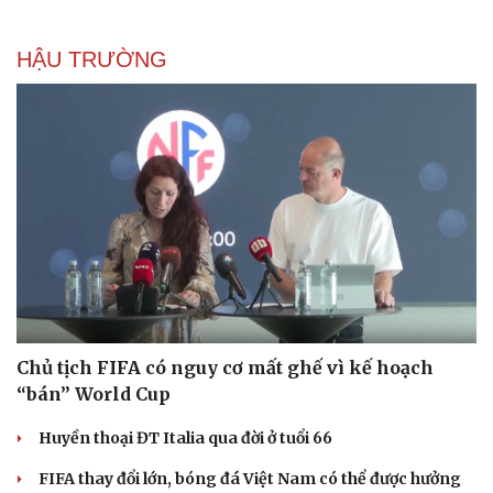
HẬU TRƯỜNG
Chủ tịch FIFA có nguy cơ mất ghế vì kế hoạch
“bán” World Cup
Huyền thoại ĐT Italia qua đời ở tuổi 66
FIFA thay đổi lớn, bóng đá Việt Nam có thể được hưởng