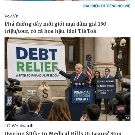
Doanh nghiệp
Công nghệ
Thông tin doanh nghiệp
Sành điệu
Doanh nghiệp 24h
Tin Công nghệ
Doanh nhân
Trải nghiệm