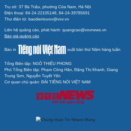
Trụ sở: 37 Bà Triệu, phường Cửa Nam, Hà Nội
Điện thoại: 84-24-22105148, 84-24-39785691
Thư điện tử: baodientuvov@vov.vn
Liên hệ quảng cáo, phát hành: quangcao@vovnews.vn
Báo giá quảng cáo
Báo in
xuất bản thứ Năm hàng tuần
Tổng Biên tập: NGÔ THIỆU PHONG
Phó Tổng Biên tập: Phạm Công Hân, Đặng Thị Khanh, Giang
Trung Sơn, Nguyễn Tuyết Yến
Cơ quan chủ quản: ĐÀI TIẾNG NÓI VIỆT NAM