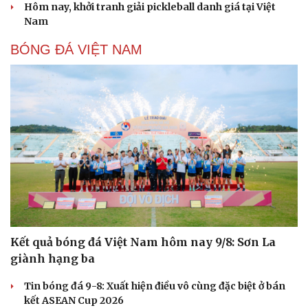
Hôm nay, khởi tranh giải pickleball danh giá tại Việt
Nam
BÓNG ĐÁ VIỆT NAM
Kết quả bóng đá Việt Nam hôm nay 9/8: Sơn La
giành hạng ba
Tin bóng đá 9-8: Xuất hiện điều vô cùng đặc biệt ở bán
kết ASEAN Cup 2026