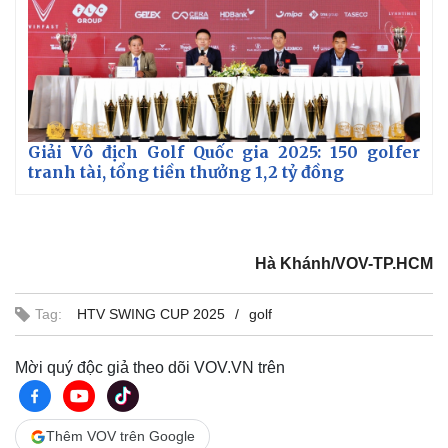
Chứng khoán
Giá cà phê
Giải Vô địch Golf Quốc gia 2025: 150 golfer
tranh tài, tổng tiền thưởng 1,2 tỷ đồng
Hà Khánh/VOV-TP.HCM
Tag:
HTV SWING CUP 2025
golf
Mời quý độc giả theo dõi VOV.VN trên
Thêm VOV trên Google