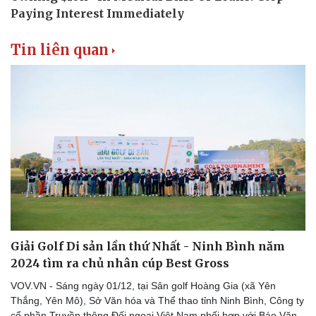
Vì cộng đồng
Chuyển đổi số
Tin liên quan
Giải Golf Di sản lần thứ Nhất - Ninh Bình năm
2024 tìm ra chủ nhân cúp Best Gross
VOV.VN - Sáng ngày 01/12, tại Sân golf Hoàng Gia (xã Yên
Thắng, Yên Mô), Sở Văn hóa và Thể thao tỉnh Ninh Bình, Công ty
cổ phần Truyền thông Đối ngoại Việt Nam phối hợp với Báo Văn