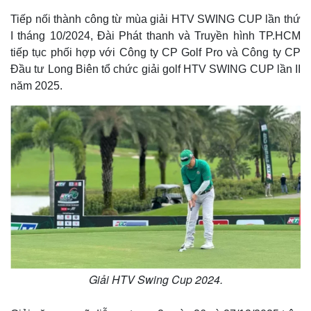
Tiếp nối thành công từ mùa giải HTV SWING CUP lần thứ
I tháng 10/2024, Đài Phát thanh và Truyền hình TP.HCM
tiếp tục phối hợp với Công ty CP Golf Pro và Công ty CP
Đầu tư Long Biên tổ chức giải golf HTV SWING CUP lần II
năm 2025.
Giải HTV Swing Cup 2024.