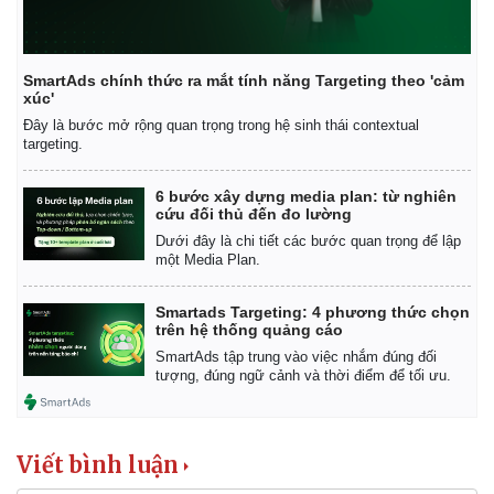
SmartAds chính thức ra mắt tính năng Targeting theo 'cảm
xúc'
Đây là bước mở rộng quan trọng trong hệ sinh thái contextual
targeting.
6 bước xây dựng media plan: từ nghiên
cứu đối thủ đến đo lường
Dưới đây là chi tiết các bước quan trọng để lập
một Media Plan.
Smartads Targeting: 4 phương thức chọn
trên hệ thống quảng cáo
SmartAds tập trung vào việc nhắm đúng đối
tượng, đúng ngữ cảnh và thời điểm để tối ưu.
Viết bình luận
Kinh tế
Thị trường