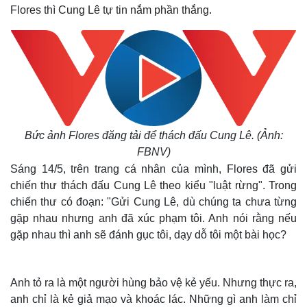
Flores thì Cung Lê tự tin nắm phần thắng.
Bức ảnh Flores đăng tải để thách đấu Cung Lê. (Ảnh:
FBNV)
Sáng 14/5, trên trang cá nhân của mình, Flores đã gửi
chiến thư thách đấu Cung Lê theo kiểu "luật rừng". Trong
chiến thư có đoạn: "Gửi Cung Lê, dù chúng ta chưa từng
gặp nhau nhưng anh đã xúc phạm tôi. Anh nói rằng nếu
gặp nhau thì anh sẽ đánh gục tôi, dạy dỗ tôi một bài học?
Anh tỏ ra là một người hùng bảo vệ kẻ yếu. Nhưng thực ra,
anh chỉ là kẻ giả mạo và khoác lác. Những gì anh làm chỉ