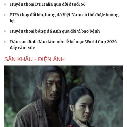
Huyền thoại ĐT Italia qua đời ở tuổi 66
FIFA thay đổi lớn, bóng đá Việt Nam có thể được hưởng
lợi
Huyền thoại bóng đá Anh qua đời vì bạo bệnh
Dàn sao đình đám làm nên lễ bế mạc World Cup 2026
đầy cảm xúc
SÂN KHẤU - ĐIỆN ẢNH