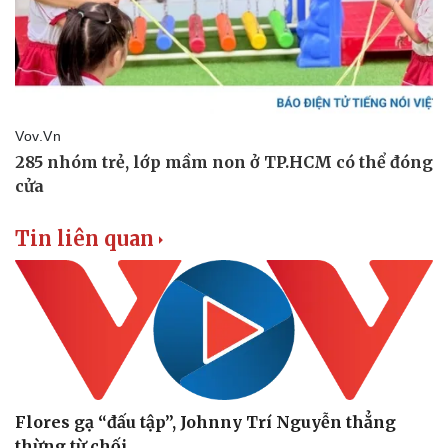
Tin liên quan
Flores gạ “đấu tập”, Johnny Trí Nguyễn thẳng
thừng từ chối