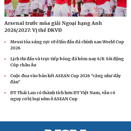
Arsenal trước mùa giải Ngoại hạng Anh
2026/2027: Vị thế ĐKVĐ
Messi tỏa sáng rực rỡ ở lần đầu đá chính sau World Cup
2026
Lịch thi đấu và trực tiếp bóng đá hôm nay 6/8: Sôi động
Cúp châu Âu
Cuộc đua vào bán kết ASEAN Cup 2026 “căng như dây
đàn”
ĐT Thái Lan có thành tích hơn ĐT Việt Nam, vẫn có
nguy cơ bị loại sớm ở ASEAN Cup