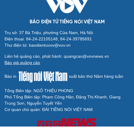
BÁO ĐIỆN TỬ TIẾNG NÓI VIỆT NAM
Trụ sở: 37 Bà Triệu, phường Cửa Nam, Hà Nội
Điện thoại: 84-24-22105148, 84-24-39785691
Thư điện tử: baodientuvov@vov.vn
Liên hệ quảng cáo, phát hành: quangcao@vovnews.vn
Báo giá quảng cáo
Báo in
xuất bản thứ Năm hàng tuần
Tổng Biên tập: NGÔ THIỆU PHONG
Phó Tổng Biên tập: Phạm Công Hân, Đặng Thị Khanh, Giang
Trung Sơn, Nguyễn Tuyết Yến
Cơ quan chủ quản: ĐÀI TIẾNG NÓI VIỆT NAM