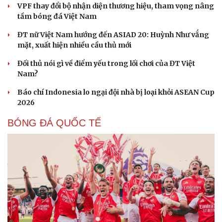
VPF thay đổi bộ nhận diện thương hiệu, tham vọng nâng
tầm bóng đá Việt Nam
ĐT nữ Việt Nam hướng đến ASIAD 20: Huỳnh Như vắng
mặt, xuất hiện nhiều cầu thủ mới
Đối thủ nói gì về điểm yếu trong lối chơi của ĐT Việt
Nam?
Báo chí Indonesia lo ngại đội nhà bị loại khỏi ASEAN Cup
2026
BÓNG ĐÁ QUỐC TẾ
Cải chính