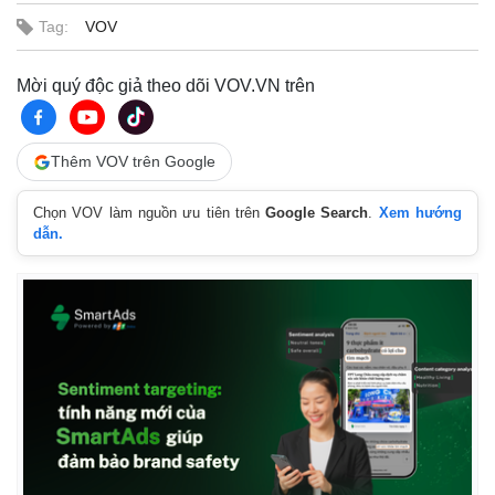
Tag:
VOV
Mời quý độc giả theo dõi VOV.VN trên
Thêm VOV trên Google
Chọn VOV làm nguồn ưu tiên trên
Google Search
.
Xem hướng
dẫn.