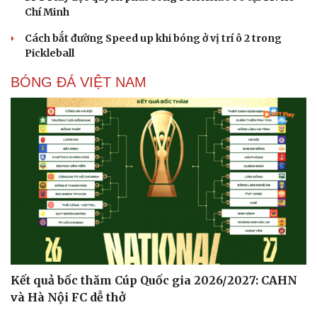
Chí Minh
Cách bắt đường Speed up khi bóng ở vị trí ô 2 trong
Pickleball
BÓNG ĐÁ VIỆT NAM
Kết quả bốc thăm Cúp Quốc gia 2026/2027: CAHN
và Hà Nội FC dễ thở