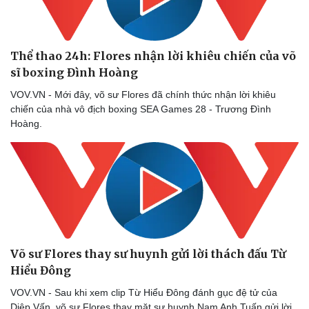
Thể thao 24h: Flores nhận lời khiêu chiến của võ
sĩ boxing Đình Hoàng
VOV.VN - Mới đây, võ sư Flores đã chính thức nhận lời khiêu
chiến của nhà vô địch boxing SEA Games 28 - Trương Đình
Hoàng.
Võ sư Flores thay sư huynh gửi lời thách đấu Từ
Hiểu Đông
VOV.VN - Sau khi xem clip Từ Hiểu Đông đánh gục đệ tử của
Diệp Vấn, võ sư Flores thay mặt sư huynh Nam Anh Tuấn gửi lời