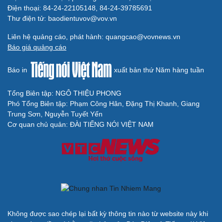
Điện thoại: 84-24-22105148, 84-24-39785691
Thư điện tử: baodientuvov@vov.vn
Liên hệ quảng cáo, phát hành: quangcao@vovnews.vn
Báo giá quảng cáo
Báo in
xuất bản thứ Năm hàng tuần
Tổng Biên tập: NGÔ THIỆU PHONG
Phó Tổng Biên tập: Phạm Công Hân, Đặng Thị Khanh, Giang
Trung Sơn, Nguyễn Tuyết Yến
Cơ quan chủ quản: ĐÀI TIẾNG NÓI VIỆT NAM
Không được sao chép lại bất kỳ thông tin nào từ website này khi