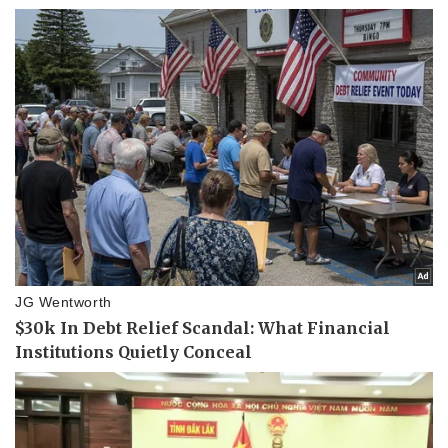
Tin nóng
Việt Nam
Tư vấn luật
Phân tích