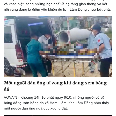
Vì cộng đồng
Chuyển đổi số
và khác biệt, song những hạn chế về hạ tầng giao thông và kết
nối vùng đang là điểm yếu khiến du lịch Lâm Đồng chưa bứt phá.
Một người đàn ông tử vong khi đang xem bóng
đá
VOV.VN - Khoảng 14h 10 phút ngày 9/10, những người cổ vũ
bóng đá tại sân bóng đá xã Hàm Liêm, tỉnh Lâm Đồng nhìn thấy
một người đàn ông ngã gục xuống đất.