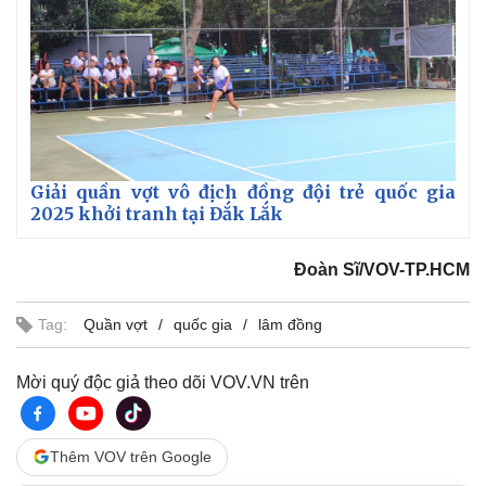
Giải quần vợt vô địch đồng đội trẻ quốc gia
2025 khởi tranh tại Đắk Lắk
Đoàn Sĩ/VOV-TP.HCM
Tag:
Quần vợt
quốc gia
lâm đồng
Mời quý độc giả theo dõi VOV.VN trên
Thêm VOV trên Google