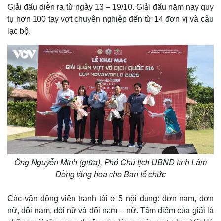
Giải đấu diễn ra từ ngày 13 – 19/10. Giải đấu năm nay quy
tụ hơn 100 tay vợt chuyên nghiệp đến từ 14 đơn vị và câu
lạc bộ.
Ông Nguyễn Minh (giữa), Phó Chủ tịch UBND tỉnh Lâm
Đồng tặng hoa cho Ban tổ chức
Các vận động viên tranh tài ở 5 nội dung: đơn nam, đơn
nữ, đôi nam, đôi nữ và đôi nam – nữ. Tâm điểm của giải là