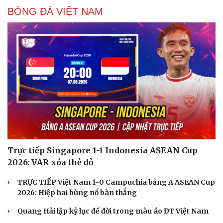
BÓNG ĐÁ VIỆT NAM
Trực tiếp Singapore 1-1 Indonesia ASEAN Cup
2026: VAR xóa thẻ đỏ
TRỰC TIẾP Việt Nam 1-0 Campuchia bảng A ASEAN Cup
2026: Hiệp hai bùng nổ bàn thắng
Quang Hải lập kỷ lục để đời trong màu áo ĐT Việt Nam