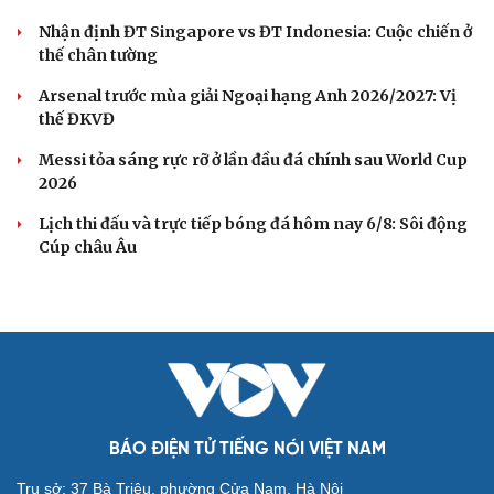
Nhận định ĐT Singapore vs ĐT Indonesia: Cuộc chiến ở
thế chân tường
Arsenal trước mùa giải Ngoại hạng Anh 2026/2027: Vị
thế ĐKVĐ
Messi tỏa sáng rực rỡ ở lần đầu đá chính sau World Cup
2026
Lịch thi đấu và trực tiếp bóng đá hôm nay 6/8: Sôi động
Cúp châu Âu
BÁO ĐIỆN TỬ TIẾNG NÓI VIỆT NAM
Trụ sở: 37 Bà Triệu, phường Cửa Nam, Hà Nội