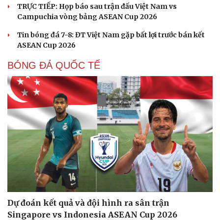
TRỰC TIẾP: Họp báo sau trận đấu Việt Nam vs
Campuchia vòng bảng ASEAN Cup 2026
Tin bóng đá 7-8: ĐT Việt Nam gặp bất lợi trước bán kết
ASEAN Cup 2026
BÓNG ĐÁ QUỐC TẾ
Cải chính
Dự đoán kết quả và đội hình ra sân trận
Singapore vs Indonesia ASEAN Cup 2026