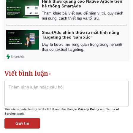
Hình thức quảng cáo Native Article trên
hệ thống SmartAds
Tham khảo bài viết sau để nắm vị trí, quy cách
nội dung, cách thiết lập và tối ưu.
SmartAds chính thức ra mắt tính năng
Targeting theo 'cảm xúc'
Đây là bước mở rộng quan trọng trong hệ sinh
thái contextual targeting.
Viết bình luận
This site is protected by reCAPTCHA and the Google
Privacy Policy
and
Terms of
Service
apply.
Gửi tin