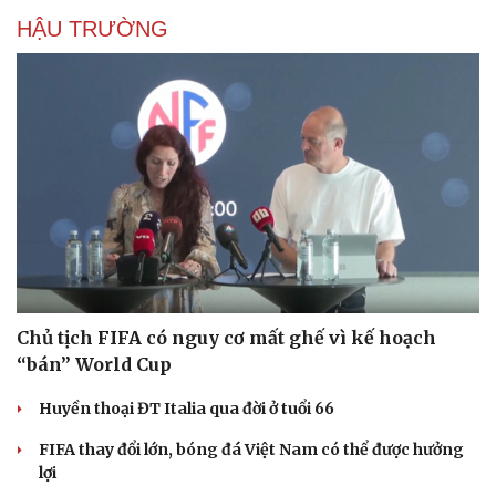
HẬU TRƯỜNG
Chủ tịch FIFA có nguy cơ mất ghế vì kế hoạch
“bán” World Cup
Huyền thoại ĐT Italia qua đời ở tuổi 66
FIFA thay đổi lớn, bóng đá Việt Nam có thể được hưởng
lợi