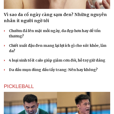
Vì sao da cổ ngày càng sạm đen? Những nguyên
nhân ít người ngờ tới
Chườm đá lên mặt mỗi ngày, da đẹp hơn hay dễ tổn
thương?
Chiết xuất đậu đen mang lại lợi ích gì cho sức khỏe, làn
da?
4 loại sinh tố ít calo giúp giảm cơn đói, hỗ trợ giữ dáng
Da dầu mụn dùng dầu tẩy trang: Nên hay không?
PICKLEBALL