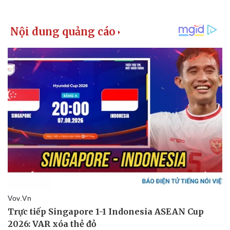
Pháp luật
Quân sự - Quốc phòng
Vụ án
Vũ khí