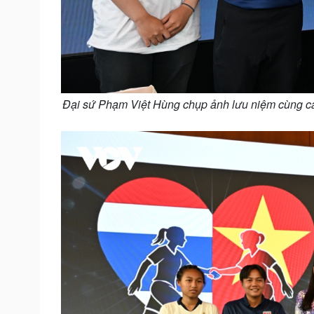
Đại sứ Phạm Việt Hùng chụp ảnh lưu niệm cùng cá