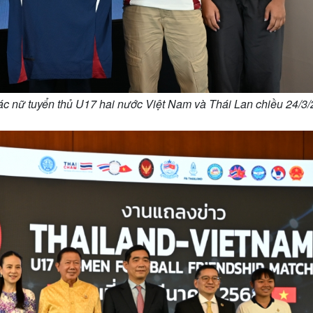
c nữ tuyển thủ U17 hai nước Việt Nam và Thái Lan chiều 24/3/