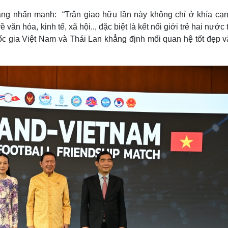
ng nhấn mạnh: “Trận giao hữu lần này không chỉ ở khía cạn
văn hóa, kinh tế, xã hội.., đặc biệt là kết nối giới trẻ hai nước
uốc gia Việt Nam và Thái Lan khẳng định mối quan hệ tốt đẹp v