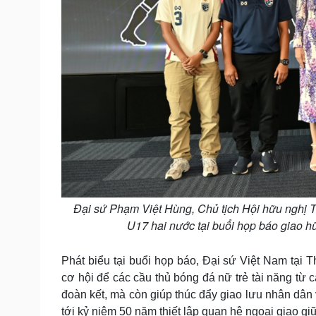
Đại sứ Phạm Việt Hùng, Chủ tịch Hội hữu nghị 
U17 hai nước tại buổi họp báo giao 
Phát biểu tại buổi họp báo, Đại sứ Việt Nam tại 
cơ hội để các cầu thủ bóng đá nữ trẻ tài năng từ c
đoàn kết, mà còn giúp thúc đẩy giao lưu nhân dâ
tới kỷ niệm 50 năm thiết lập quan hệ ngoại giao g