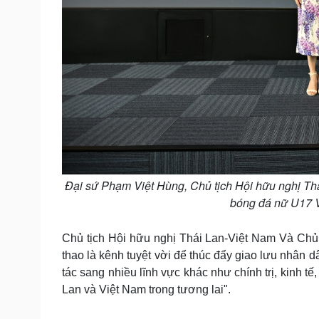
Đại sứ Phạm Việt Hùng, Chủ tịch Hội hữu nghị Th
bóng đá nữ U17 V
Chủ tịch Hội hữu nghị Thái Lan-Việt Nam Và Chủ
thao là kênh tuyệt vời để thúc đẩy giao lưu nhân 
tác sang nhiều lĩnh vực khác như chính trị, kinh t
Lan và Việt Nam trong tương lai".