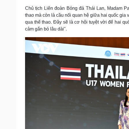
Chủ tịch Liên đoàn Bóng đá Thái Lan, Madam Pa
thao mà còn là cầu nối quan hệ giữa hai quốc gia về 
qua thể thao. Đây sẽ là cơ hội tuyệt vời để hai q
cảm gắn bó lâu dài".