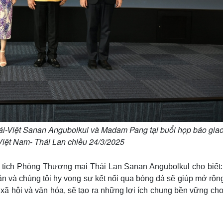
ái-Việt Sanan Angubolkul và Madam Pang tại buổi họp báo gia
iệt Nam- Thái Lan chiều 24/3/2025
 tịch Phòng Thương mại Thái Lan Sanan Angubolkul cho biết:
dân và chúng tôi hy vọng sự kết nối qua bóng đá sẽ giúp mở rộ
ế, xã hội và văn hóa, sẽ tạo ra những lợi ích chung bền vững ch