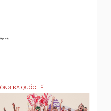
lập và
ÓNG ĐÁ QUỐC TẾ