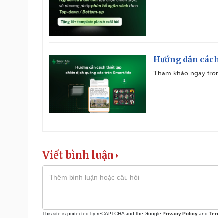
Hướng dẫn cách
Tham khảo ngay trọn
Viết bình luận
This site is protected by reCAPTCHA and the Google
Privacy Policy
and
Ter