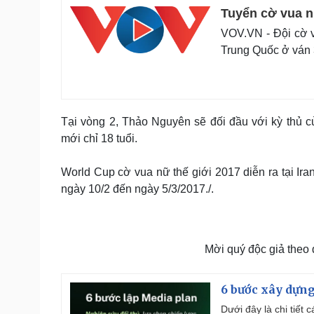
Tuyển cờ vua n
VOV.VN - Đội cờ v
Trung Quốc ở ván 
Tại vòng 2, Thảo Nguyên sẽ đối đầu với kỳ thủ c
mới chỉ 18 tuổi.
World Cup cờ vua nữ thế giới 2017 diễn ra tại Iran
ngày 10/2 đến ngày 5/3/2017./.
Mời quý độc giả theo
6 bước xây dựng
Dưới đây là chi tiết