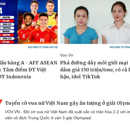
Tuyển cờ vua nữ Việt Nam gây ấn tượng ở giải Oly
VOV.VN - Đội cờ vua nữ Việt Nam đã xuất sắc có trận hòa 2-2 với 
viên vô địch Trung Quốc ở ván 3 giải Olympiad.