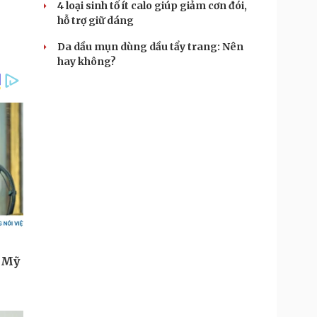
4 loại sinh tố ít calo giúp giảm cơn đói,
hỗ trợ giữ dáng
Da dầu mụn dùng dầu tẩy trang: Nên
hay không?