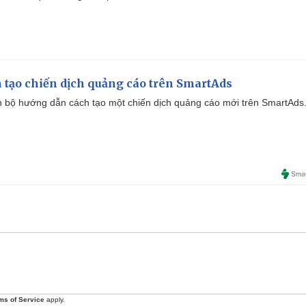
 tạo chiến dịch quảng cáo trên SmartAds
 bộ hướng dẫn cách tạo một chiến dịch quảng cáo mới trên SmartAds
ms of Service
apply.