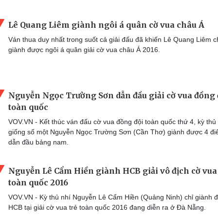
Lê Quang Liêm giành ngôi á quân cờ vua châu Á
Ván thua duy nhất trong suốt cả giải đấu đã khiến Lê Quang Liêm c
giành được ngôi á quân giải cờ vua châu Á 2016.
Nguyễn Ngọc Trường Sơn dẫn đầu giải cờ vua đồng 
toàn quốc
VOV.VN - Kết thúc ván đấu cờ vua đồng đội toàn quốc thứ 4, kỳ thủ
giống số một Nguyễn Ngọc Trường Sơn (Cần Thơ) giành được 4 đi
dẫn đầu bảng nam.
Nguyễn Lê Cẩm Hiền giành HCB giải vô địch cờ vua 
toàn quốc 2016
VOV.VN - Kỳ thủ nhí Nguyễn Lê Cẩm Hiền (Quảng Ninh) chỉ giành 
HCB tại giải cờ vua trẻ toàn quốc 2016 đang diễn ra ở Đà Nẵng.