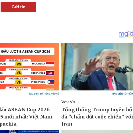
Gửi tin