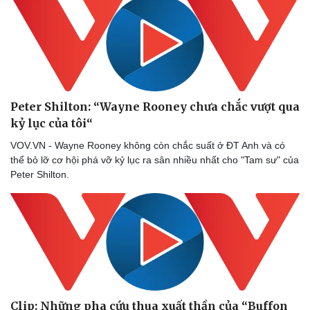
Peter Shilton: “Wayne Rooney chưa chắc vượt qua
kỷ lục của tôi“
VOV.VN - Wayne Rooney không còn chắc suất ở ĐT Anh và có
thể bỏ lỡ cơ hội phá vỡ kỷ lục ra sân nhiều nhất cho "Tam sư" của
Peter Shilton.
Clip: Những pha cứu thua xuất thần của “Buffon