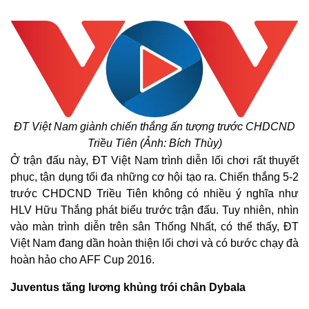
ĐT Việt Nam giành chiến thắng ấn tượng trước CHDCND
Triều Tiên (Ảnh: Bích Thùy)
Ở trận đấu này, ĐT Việt Nam trình diễn lối chơi rất thuyết
phục, tận dụng tối đa những cơ hội tạo ra. Chiến thắng 5-2
trước CHDCND Triều Tiên không có nhiều ý nghĩa như
HLV Hữu Thắng phát biểu trước trận đấu. Tuy nhiên, nhìn
vào màn trình diễn trên sân Thống Nhất, có thể thấy, ĐT
Việt Nam đang dần hoàn thiện lối chơi và có bước chạy đà
hoàn hảo cho AFF Cup 2016.
Juventus tăng lương khủng trói chân Dybala