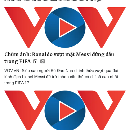
Chùm ảnh: Ronaldo vượt mặt Messi đứng đầu
trong FIFA 17
VOV.VN -Siêu sao người Bồ Đào Nha chính thức vượt qua đại
kình địch Lionel Messi để trở thành cầu thủ có chỉ số cao nhất
trong FIFA 17.
Sức khỏe
Đời sống