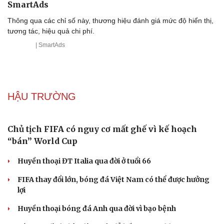
SmartAds
Thông qua các chỉ số này, thương hiệu đánh giá mức độ hiển thị,
tương tác, hiệu quả chi phí.
| SmartAds
HẬU TRƯỜNG