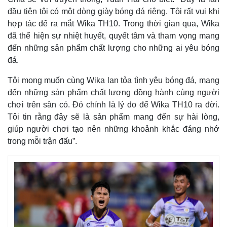
đầu tiên tôi có một dòng giày bóng đá riêng. Tôi rất vui khi
hợp tác để ra mắt Wika TH10. Trong thời gian qua, Wika
đã thể hiện sự nhiệt huyết, quyết tâm và tham vọng mang
đến những sản phẩm chất lượng cho những ai yêu bóng
đá.
Tôi mong muốn cùng Wika lan tỏa tình yêu bóng đá, mang
đến những sản phẩm chất lượng đồng hành cùng người
chơi trên sân cỏ. Đó chính là lý do để Wika TH10 ra đời.
Tôi tin rằng đây sẽ là sản phẩm mang đến sự hài lòng,
giúp người chơi tạo nên những khoảnh khắc đáng nhớ
trong mỗi trận đấu”.