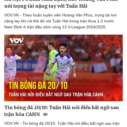
nói trọng tài nặng tay với Tuấn Hải
VOV.VN - Theo huấn luyện viên Hoàng Văn Phúc, trọng tài hơi
nặng tay khi rút thẻ đỏ với Tuấn Hải trong trận thua 1-2 trước
Nam Định ở trận đấu sớm vòng 13 V-League 2024/2025.
Tin bóng đá 20/10: Tuấn Hải nói điều bất ngờ sau
trận hòa CAHN
VOV.VN - Tin bóng đá 20/10, Tuấn Hải nói điều bất ngờ sau trận