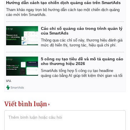
Hướng dẫn cách tạo chiến dịch quảng cáo trên SmartAds
Tham khảo ngay trọn bộ hướng dẫn cách tạo một chiến dịch quảng
cáo mới trên SmartAds.
Các chỉ số quảng cáo trong trình quản lý
của SmartAds
Thông qua các chỉ số này, thương hiệu đánh giá
mức độ hiển thị, tương tác, hiệu quả chi phí.
5 công cụ tạo tiêu đề và mô tả quảng cáo
cho thương hiệu 2026
SmartAds tổng hợp 5 công cụ tạo headline
quảng cáo bằng AI giúp tiết kiệm thời gian và tối
ưu.
Viết bình luận