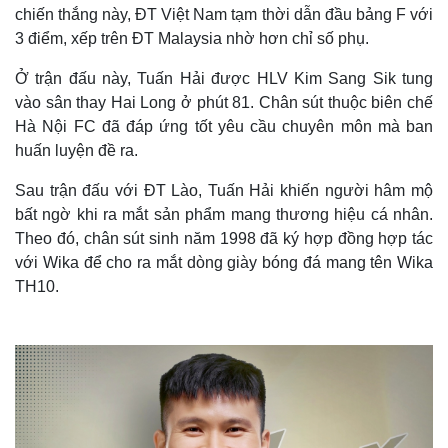
chiến thắng này, ĐT Việt Nam tạm thời dẫn đầu bảng F với
3 điểm, xếp trên ĐT Malaysia nhờ hơn chỉ số phụ.
Ở trận đấu này, Tuấn Hải được HLV Kim Sang Sik tung
vào sân thay Hai Long ở phút 81. Chân sút thuộc biên chế
Hà Nội FC đã đáp ứng tốt yêu cầu chuyên môn mà ban
huấn luyện đề ra.
Sau trận đấu với ĐT Lào, Tuấn Hải khiến người hâm mộ
bất ngờ khi ra mắt sản phẩm mang thương hiệu cá nhân.
Theo đó, chân sút sinh năm 1998 đã ký hợp đồng hợp tác
với Wika để cho ra mắt dòng giày bóng đá mang tên Wika
TH10.