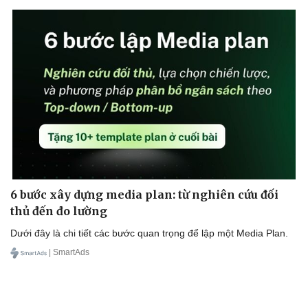
6 bước xây dựng media plan: từ nghiên cứu đối
thủ đến đo lường
Dưới đây là chi tiết các bước quan trọng để lập một Media Plan.
| SmartAds