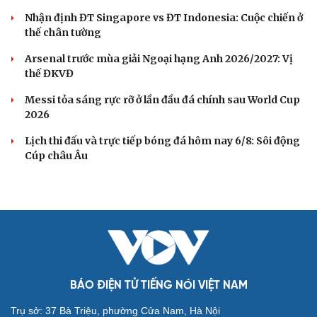
Nhận định ĐT Singapore vs ĐT Indonesia: Cuộc chiến ở
thế chân tường
Arsenal trước mùa giải Ngoại hạng Anh 2026/2027: Vị
thế ĐKVĐ
Messi tỏa sáng rực rỡ ở lần đầu đá chính sau World Cup
2026
Lịch thi đấu và trực tiếp bóng đá hôm nay 6/8: Sôi động
Cúp châu Âu
BÁO ĐIỆN TỬ TIẾNG NÓI VIỆT NAM
Trụ sở: 37 Bà Triệu, phường Cửa Nam, Hà Nội