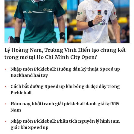
Lý Hoàng Nam, Trương Vinh Hiển tạo chung kết
trong mơ tại Ho Chi Minh City Open?
Nhập môn Pickleball: Hướng dẫn kỹ thuật Speed up
Backhand hai tay
Cách bắt đường Speed up khi bóng đi dọc dây trong
Pickleball
Hôm nay, khởi tranh giải pickleball danh giá tại Việt
Nam
Nhập môn Pickleball: Phân tích nguyên lý hình tam
giác khi Speed up