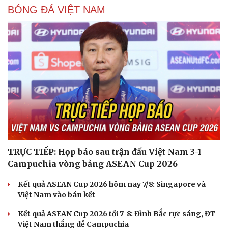
BÓNG ĐÁ VIỆT NAM
TRỰC TIẾP: Họp báo sau trận đấu Việt Nam 3-1
Campuchia vòng bảng ASEAN Cup 2026
Kết quả ASEAN Cup 2026 hôm nay 7/8: Singapore và
Việt Nam vào bán kết
Kết quả ASEAN Cup 2026 tối 7-8: Đình Bắc rực sáng, ĐT
Việt Nam thắng dễ Campuchia