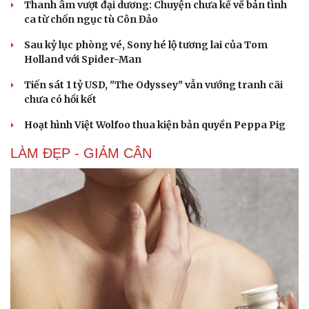
Thanh âm vượt đại dương: Chuyện chưa kể về bản tình
ca từ chốn ngục tù Côn Đảo
Sau kỷ lục phòng vé, Sony hé lộ tương lai của Tom
Holland với Spider-Man
Tiến sát 1 tỷ USD, "The Odyssey" vẫn vướng tranh cãi
chưa có hồi kết
Hoạt hình Việt Wolfoo thua kiện bản quyền Peppa Pig
LÀM ĐẸP - GIẢM CÂN