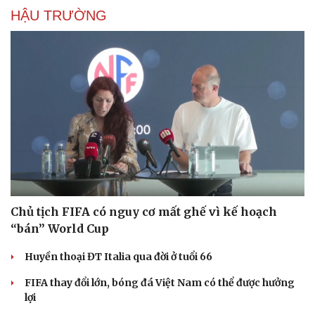
HẬU TRƯỜNG
Chủ tịch FIFA có nguy cơ mất ghế vì kế hoạch
“bán” World Cup
Huyền thoại ĐT Italia qua đời ở tuổi 66
FIFA thay đổi lớn, bóng đá Việt Nam có thể được hưởng
lợi