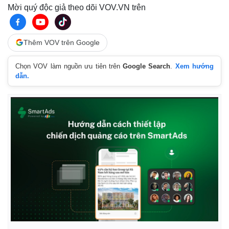
Mời quý độc giả theo dõi VOV.VN trên
Thêm VOV trên Google
Chọn VOV làm nguồn ưu tiên trên
Google Search
.
Xem hướng
dẫn.