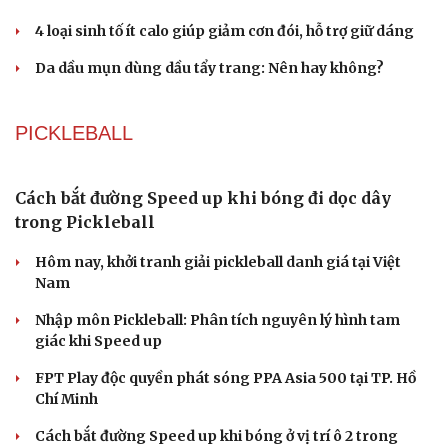
4 loại sinh tố ít calo giúp giảm cơn đói, hỗ trợ giữ dáng
Da dầu mụn dùng dầu tẩy trang: Nên hay không?
PICKLEBALL
Cách bắt đường Speed up khi bóng đi dọc dây
trong Pickleball