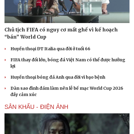
Chủ tịch FIFA có nguy cơ mất ghế vì kế hoạch
“bán” World Cup
Huyền thoại ĐT Italia qua đời ở tuổi 66
FIFA thay đổi lớn, bóng đá Việt Nam có thể được hưởng
lợi
Huyền thoại bóng đá Anh qua đời vì bạo bệnh
Dàn sao đình đám làm nên lễ bế mạc World Cup 2026
đầy cảm xúc
SÂN KHẤU - ĐIỆN ẢNH