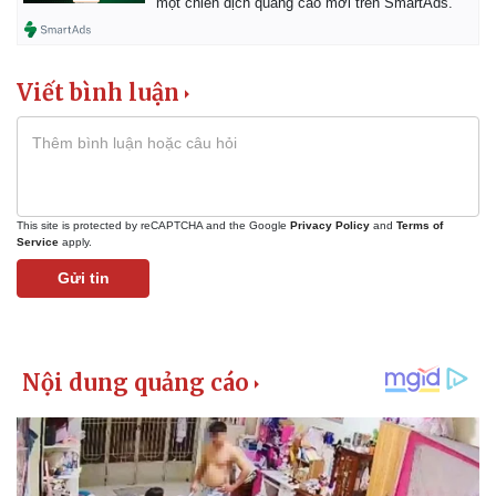
một chiến dịch quảng cáo mới trên SmartAds.
Viết bình luận
This site is protected by reCAPTCHA and the Google
Privacy Policy
and
Terms of
Service
apply.
Gửi tin
Pháp luật
Quân sự - Quốc phòng