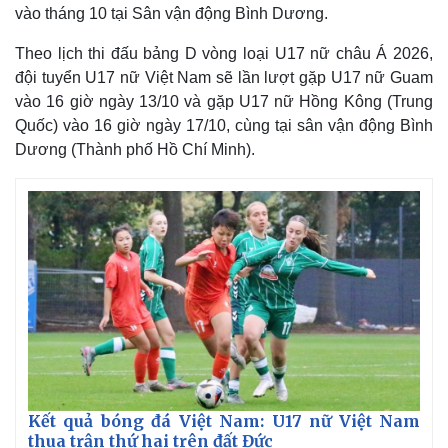
vào tháng 10 tại Sân vận động Bình Dương.
Theo lịch thi đấu bảng D vòng loại U17 nữ châu Á 2026,
đội tuyển U17 nữ Việt Nam sẽ lần lượt gặp U17 nữ Guam
vào 16 giờ ngày 13/10 và gặp U17 nữ Hồng Kông (Trung
Quốc) vào 16 giờ ngày 17/10, cùng tại sân vận động Bình
Dương (Thành phố Hồ Chí Minh).
Kết quả bóng đá Việt Nam: U17 nữ Việt Nam
thua trận thứ hai trên đất Đức