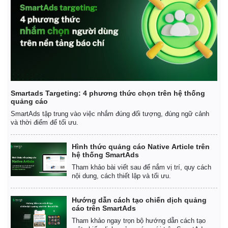
Chứng khoán
Giá cà phê
Smartads Targeting: 4 phương thức chọn trên hệ thống
quảng cáo
SmartAds tập trung vào việc nhắm đúng đối tượng, đúng ngữ cảnh
và thời điểm để tối ưu.
Hình thức quảng cáo Native Article trên
hệ thống SmartAds
Tham khảo bài viết sau để nắm vị trí, quy cách
nội dung, cách thiết lập và tối ưu.
Hướng dẫn cách tạo chiến dịch quảng
cáo trên SmartAds
Tham khảo ngay trọn bộ hướng dẫn cách tạo