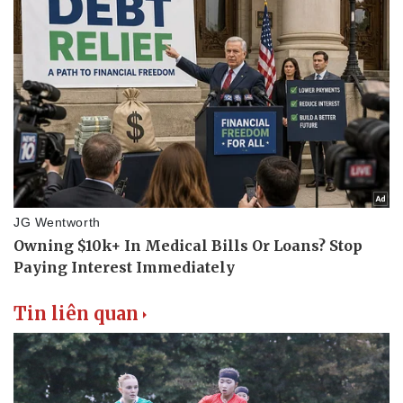
Doanh nghiệp
Công nghệ
Thông tin doanh nghiệp
Sành điệu
Doanh nghiệp 24h
Tin Công nghệ
Doanh nhân
Trải nghiệm
Vì cộng đồng
Chuyển đổi số
Tin liên quan