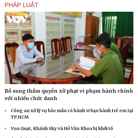
PHÁP LUẬT
Bổ sung thẩm quyền xử phạt vi phạm hành chính
với nhiều chức danh
Công an xử lý vụ bảo mẫu có hành vi bạo hành trẻ em tại
TP.HCM
Du lịch
Podcast
Vua Quạt, Khánh Sky và Hồ Văn Khoa bị khởi tố
Tư vấn
Câu chuyện thời sự