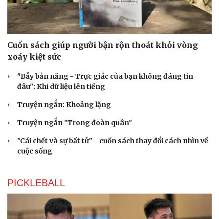
Cuốn sách giúp người bận rộn thoát khỏi vòng
xoáy kiệt sức
"Bẫy bản năng - Trực giác của bạn không đáng tin
đâu": Khi dữ liệu lên tiếng
Truyện ngắn: Khoảng lặng
Truyện ngắn "Trong đoàn quân"
"Cái chết và sự bất tử" - cuốn sách thay đổi cách nhìn về
cuộc sống
PICKLEBALL