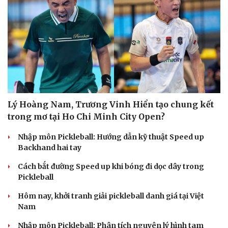
Lý Hoàng Nam, Trương Vinh Hiển tạo chung kết
trong mơ tại Ho Chi Minh City Open?
Nhập môn Pickleball: Hướng dẫn kỹ thuật Speed up
Backhand hai tay
Cách bắt đường Speed up khi bóng đi dọc dây trong
Pickleball
Hôm nay, khởi tranh giải pickleball danh giá tại Việt
Nam
Nhập môn Pickleball: Phân tích nguyên lý hình tam