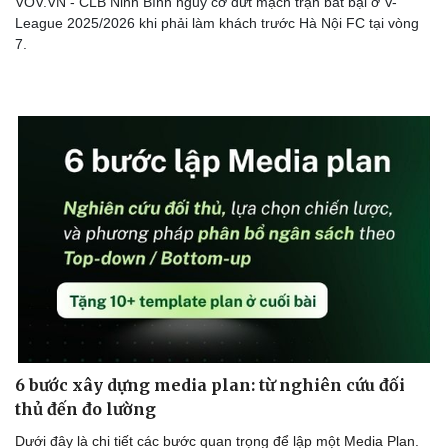
VOV.VN - CLB Ninh Bình nguy cơ đứt mạch trận bất bại ở V-
League 2025/2026 khi phải làm khách trước Hà Nội FC tại vòng
7.
6 bước xây dựng media plan: từ nghiên cứu đối
thủ đến đo lường
Dưới đây là chi tiết các bước quan trọng để lập một Media Plan.