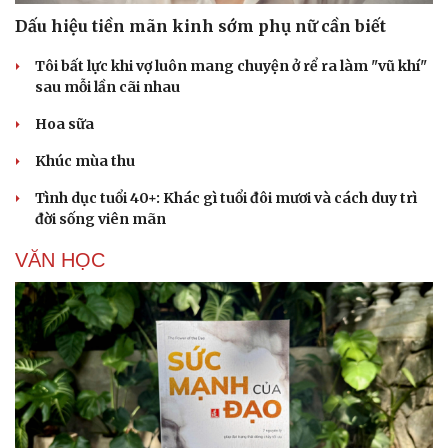
Dấu hiệu tiền mãn kinh sớm phụ nữ cần biết
Tôi bất lực khi vợ luôn mang chuyện ở rể ra làm "vũ khí"
sau mỗi lần cãi nhau
Hoa sữa
Khúc mùa thu
Tình dục tuổi 40+: Khác gì tuổi đôi mươi và cách duy trì
đời sống viên mãn
VĂN HỌC
Cải chính