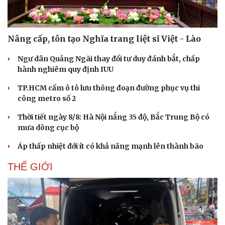
Âm nhạc
Sao Việt
Di sản
Nâng cấp, tôn tạo Nghĩa trang liệt sĩ Việt - Lào
Ngư dân Quảng Ngãi thay đổi tư duy đánh bắt, chấp
hành nghiêm quy định IUU
TP.HCM cấm ô tô lưu thông đoạn đường phục vụ thi
công metro số 2
Thời tiết ngày 8/8: Hà Nội nắng 35 độ, Bắc Trung Bộ có
mưa dông cục bộ
Áp thấp nhiệt đới ít có khả năng mạnh lên thành bão
THẾ GIỚI