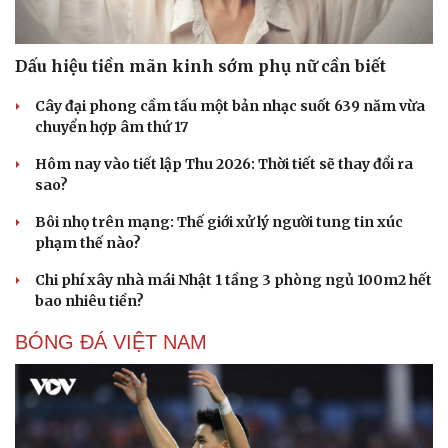
Dấu hiệu tiền mãn kinh sớm phụ nữ cần biết
Cây đại phong cầm tấu một bản nhạc suốt 639 năm vừa
chuyển hợp âm thứ 17
Hôm nay vào tiết lập Thu 2026: Thời tiết sẽ thay đổi ra
sao?
Bôi nhọ trên mạng: Thế giới xử lý người tung tin xúc
phạm thế nào?
Chi phí xây nhà mái Nhật 1 tầng 3 phòng ngủ 100m2 hết
bao nhiêu tiền?
BÓNG ĐÁ VIỆT NAM