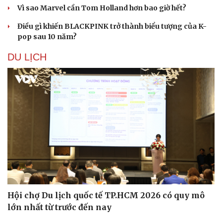
Vì sao Marvel cần Tom Holland hơn bao giờ hết?
Điều gì khiến BLACKPINK trở thành biểu tượng của K-
pop sau 10 năm?
DU LỊCH
Hội chợ Du lịch quốc tế TP.HCM 2026 có quy mô
lớn nhất từ trước đến nay