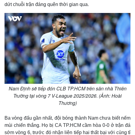
dứt chuỗi trận đáng quên thời gian qua.
Nam Định sẽ tiếp đón CLB TP.HCM trên sân nhà Thiên
Trường tại vòng 7 V-League 2025/2026. (Ảnh: Hoài
Thương)
Ba vòng đấu gần nhất, đội bóng thành Nam chưa biết nếm
mùi chiến thắng. Họ bị CA TP.HCM cầm hòa 0-0 ở trận đá
sớm vòng 6, trước đó nhận liên tiếp hai thất bại với cùng tỉ