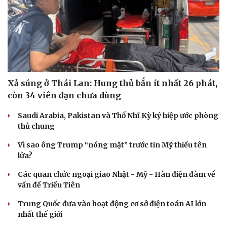
Xả súng ở Thái Lan: Hung thủ bắn ít nhất 26 phát,
còn 34 viên đạn chưa dùng
Saudi Arabia, Pakistan và Thổ Nhĩ Kỳ ký hiệp ước phòng
thủ chung
Vì sao ông Trump “nóng mặt” trước tin Mỹ thiếu tên
lửa?
Các quan chức ngoại giao Nhật - Mỹ - Hàn điện đàm về
vấn đề Triều Tiên
Trung Quốc đưa vào hoạt động cơ sở điện toán AI lớn
nhất thế giới