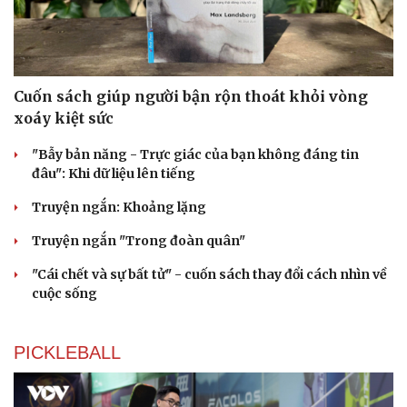
Cuốn sách giúp người bận rộn thoát khỏi vòng
xoáy kiệt sức
"Bẫy bản năng - Trực giác của bạn không đáng tin
đâu": Khi dữ liệu lên tiếng
Truyện ngắn: Khoảng lặng
Truyện ngắn "Trong đoàn quân"
"Cái chết và sự bất tử" - cuốn sách thay đổi cách nhìn về
cuộc sống
PICKLEBALL