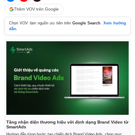
Thêm VOV trên Google
Chọn VOV làm nguồn ưu tiên trên
Google Search
.
Xem hướng
dẫn.
Tăng nhận diện thương hiệu với định dạng Brand Video từ
SmartAds
Hướng dẫn từng bước tạo chiến dịch Brand Video Ads, chọn mục