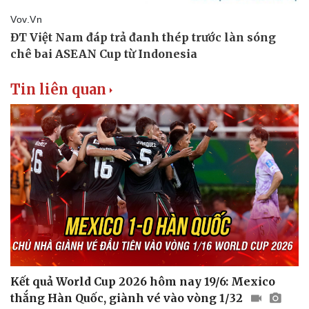
Tin liên quan
Kết quả World Cup 2026 hôm nay 19/6: Mexico
thắng Hàn Quốc, giành vé vào vòng 1/32