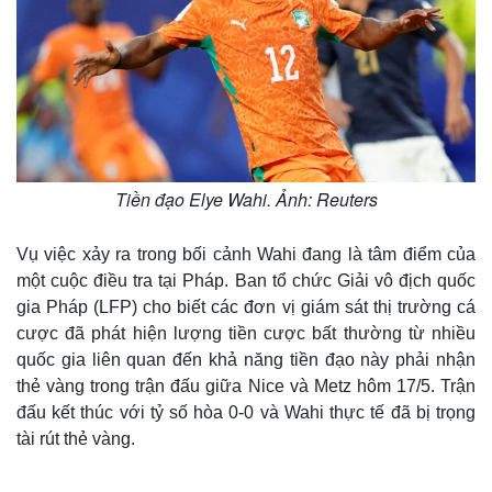
Tiền đạo Elye Wahi. Ảnh: Reuters
Vụ việc xảy ra trong bối cảnh Wahi đang là tâm điểm của
một cuộc điều tra tại Pháp. Ban tổ chức Giải vô địch quốc
gia Pháp (LFP) cho biết các đơn vị giám sát thị trường cá
cược đã phát hiện lượng tiền cược bất thường từ nhiều
quốc gia liên quan đến khả năng tiền đạo này phải nhận
thẻ vàng trong trận đấu giữa Nice và Metz hôm 17/5. Trận
đấu kết thúc với tỷ số hòa 0-0 và Wahi thực tế đã bị trọng
tài rút thẻ vàng.