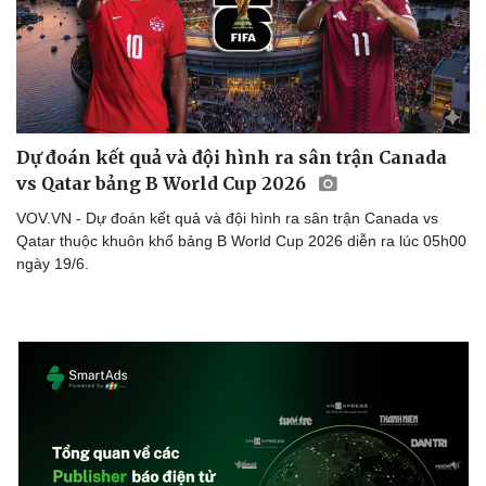
Doanh nghiệp
Công nghệ
Thông tin doanh nghiệp
Sành điệu
Doanh nghiệp 24h
Tin Công nghệ
Dự đoán kết quả và đội hình ra sân trận Canada
Doanh nhân
Trải nghiệm
vs Qatar bảng B World Cup 2026
Vì cộng đồng
Chuyển đổi số
VOV.VN - Dự đoán kết quả và đội hình ra sân trận Canada vs
Qatar thuộc khuôn khổ bảng B World Cup 2026 diễn ra lúc 05h00
ngày 19/6.