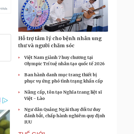
Hỗ trợ tâm lý cho bệnh nhân ung
thư và người chăm sóc
Việt Nam giành 7 huy chương tại
Olympic Trí tuệ nhân tạo quốc tế 2026
Ban hành danh mục trang thiết bị
phục vụ ứng phó tình trạng khẩn cấp
Nâng cấp, tôn tạo Nghĩa trang liệt sĩ
Việt - Lào
Ngư dân Quảng Ngãi thay đổi tư duy
đánh bắt, chấp hành nghiêm quy định
IUU