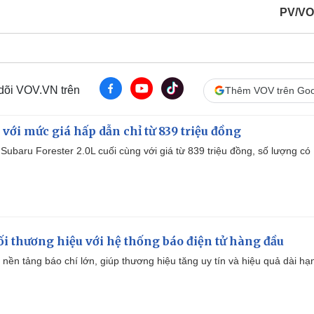
PV/VO
 dõi VOV.VN trên
Thêm VOV trên Goo
 với mức giá hấp dẫn chỉ từ 839 triệu đồng
Subaru Forester 2.0L cuối cùng với giá từ 839 triệu đồng, số lượng có
i thương hiệu với hệ thống báo điện tử hàng đầu
 nền tảng báo chí lớn, giúp thương hiệu tăng uy tín và hiệu quả dài hạ