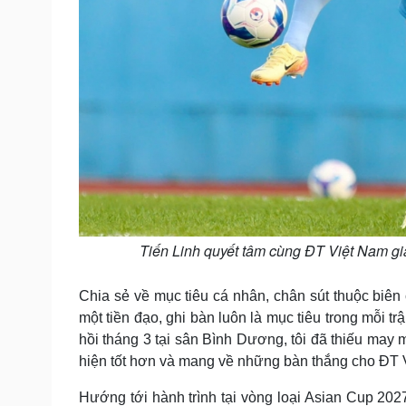
Tiến Linh quyết tâm cùng ĐT Việt Nam già
Chia sẻ về mục tiêu cá nhân, chân sút thuộc biê
một tiền đạo, ghi bàn luôn là mục tiêu trong mỗi 
hồi tháng 3 tại sân Bình Dương, tôi đã thiếu may 
hiện tốt hơn và mang về những bàn thắng cho ĐT 
Hướng tới hành trình tại vòng loại Asian Cup 2027,