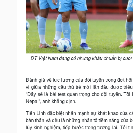
ĐT Việt Nam đang có những khâu chuẩn bị cuối c
Đánh giá về lực lượng của đội tuyển trong đợt hội 
vị giữa những cầu thủ trẻ mới lần đầu được triệ
“Đây sẽ là bài test quan trọng cho đội tuyển. Tôi
Nepal”, anh khẳng định.
Tiến Linh đặc biệt nhấn mạnh sự khát khao của các
bản thân và đều là những nhân tố tiềm năng của bó
lũy kinh nghiệm, tiếp bước trong tương lai. Tôi 