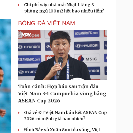
Chi phí xây nhà mái Nhật 1 tầng 3
phòng ngủ 100m2 hết bao nhiêu tiền?
BÓNG ĐÁ VIỆT NAM
Toàn cảnh: Họp báo sau trận đấu
Việt Nam 3-1 Campuchia vòng bảng
ASEAN Cup 2026
Giá vé ĐT Việt Nam bán kết ASEAN Cup
2026 có mệnh giá bao nhiêu?
Đình Bắc và Xuân Son tỏa sáng, Việt