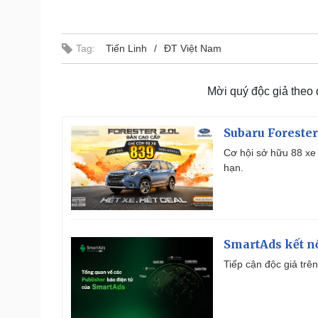
Tag:
Tiến Linh
ĐT Việt Nam
Mời quý độc giả theo
Subaru Forester
Cơ hội sở hữu 88 xe 
hạn.
SmartAds kết nố
Tiếp cận độc giả trên