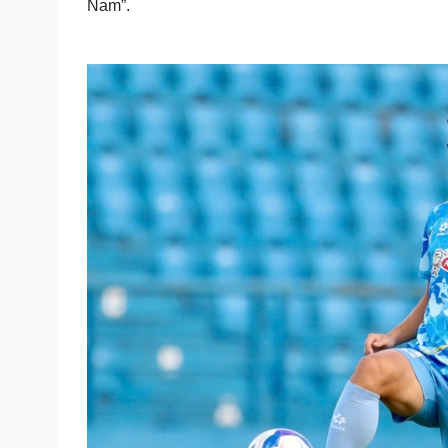
Nam”.