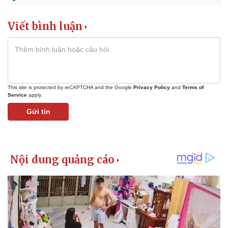
Viết bình luận
This site is protected by reCAPTCHA and the Google
Privacy Policy
and
Terms of
Service
apply.
Gửi tin