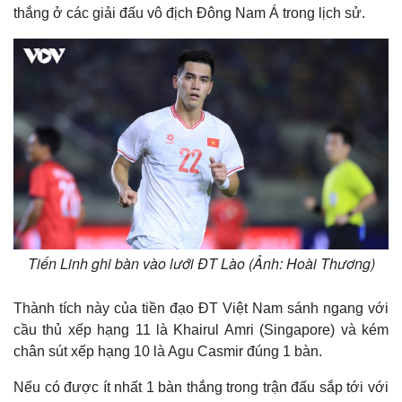
thắng ở các giải đấu vô địch Đông Nam Á trong lịch sử.
Tiến Linh ghi bàn vào lưới ĐT Lào (Ảnh: Hoài Thương)
Thành tích này của tiền đạo ĐT Việt Nam sánh ngang với
cầu thủ xếp hạng 11 là Khairul Amri (Singapore) và kém
chân sút xếp hạng 10 là Agu Casmir đúng 1 bàn.
Nếu có được ít nhất 1 bàn thắng trong trận đấu sắp tới với