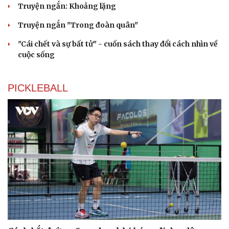
Truyện ngắn: Khoảng lặng
Cải chính
Truyện ngắn "Trong đoàn quân"
"Cái chết và sự bất tử" - cuốn sách thay đổi cách nhìn về
cuộc sống
PICKLEBALL