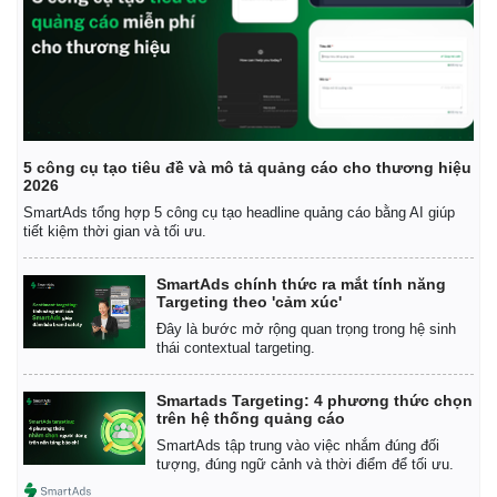
5 công cụ tạo tiêu đề và mô tả quảng cáo cho thương hiệu
2026
SmartAds tổng hợp 5 công cụ tạo headline quảng cáo bằng AI giúp
tiết kiệm thời gian và tối ưu.
SmartAds chính thức ra mắt tính năng
Targeting theo 'cảm xúc'
Đây là bước mở rộng quan trọng trong hệ sinh
thái contextual targeting.
Smartads Targeting: 4 phương thức chọn
trên hệ thống quảng cáo
SmartAds tập trung vào việc nhắm đúng đối
tượng, đúng ngữ cảnh và thời điểm để tối ưu.