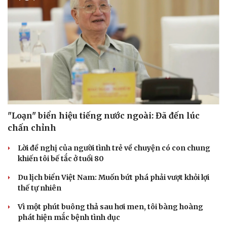
"Loạn" biển hiệu tiếng nước ngoài: Đã đến lúc
chấn chỉnh
Lời đề nghị của người tình trẻ về chuyện có con chung
khiến tôi bế tắc ở tuổi 80
Du lịch biển Việt Nam: Muốn bứt phá phải vượt khỏi lợi
thế tự nhiên
Vì một phút buông thả sau hơi men, tôi bàng hoàng
phát hiện mắc bệnh tình dục