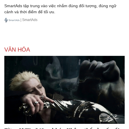
SmartAds tập trung vào việc nhắm đúng đối tượng, đúng ngữ
cảnh và thời điểm để tối ưu.
| SmartAds
VĂN HÓA