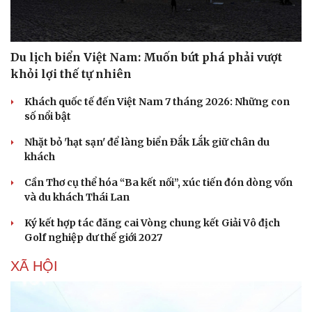
Du lịch biển Việt Nam: Muốn bứt phá phải vượt
khỏi lợi thế tự nhiên
Khách quốc tế đến Việt Nam 7 tháng 2026: Những con
số nổi bật
Nhặt bỏ 'hạt sạn' để làng biển Đắk Lắk giữ chân du
khách
Cần Thơ cụ thể hóa “Ba kết nối”, xúc tiến đón dòng vốn
và du khách Thái Lan
Ký kết hợp tác đăng cai Vòng chung kết Giải Vô địch
Golf nghiệp dư thế giới 2027
XÃ HỘI