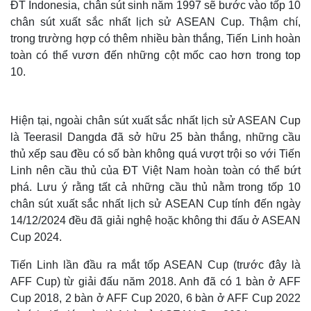
ĐT Indonesia, chân sút sinh năm 1997 sẽ bước vào tốp 10
chân sút xuất sắc nhất lịch sử ASEAN Cup. Thậm chí,
trong trường hợp có thêm nhiều bàn thắng, Tiến Linh hoàn
toàn có thể vươn đến những cột mốc cao hơn trong top
10.
Hiện tại, ngoài chân sút xuất sắc nhất lịch sử ASEAN Cup
là Teerasil Dangda đã sở hữu 25 bàn thắng, những cầu
thủ xếp sau đều có số bàn không quá vượt trội so với Tiến
Linh nên cầu thủ của ĐT Việt Nam hoàn toàn có thể bứt
phá. Lưu ý rằng tất cả những cầu thủ nằm trong tốp 10
chân sút xuất sắc nhất lịch sử ASEAN Cup tính đến ngày
14/12/2024 đều đã giải nghệ hoặc không thi đấu ở ASEAN
Cup 2024.
Tiến Linh lần đầu ra mắt tốp ASEAN Cup (trước đây là
AFF Cup) từ giải đấu năm 2018. Anh đã có 1 bàn ở AFF
Cup 2018, 2 bàn ở AFF Cup 2020, 6 bàn ở AFF Cup 2022