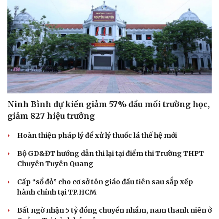
Ninh Bình dự kiến giảm 57% đầu mối trường học,
giảm 827 hiệu trưởng
Hoàn thiện pháp lý để xử lý thuốc lá thế hệ mới
Bộ GD&ĐT hướng dẫn thi lại tại điểm thi Trường THPT
Chuyên Tuyên Quang
Cấp “sổ đỏ” cho cơ sở tôn giáo đầu tiên sau sắp xếp
hành chính tại TP.HCM
Văn hóa
Giải trí
Bất ngờ nhận 5 tỷ đồng chuyển nhầm, nam thanh niên ở