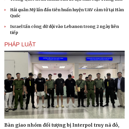
Hải quân Mỹ lần đầu tiên huấn luyện UAV cảm tử tại Hàn
Quốc
Israel tấn công dữ dội vào Lebanon trong 2 ngày liên
tiếp
PHÁP LUẬT
Bàn giao nhóm đối tượng bị Interpol truy nã đỏ,