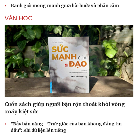
Ranh giới mong manh giữa hài hước và phản cảm
VĂN HỌC
Cuốn sách giúp người bận rộn thoát khỏi vòng
xoáy kiệt sức
"Bẫy bản năng - Trực giác của bạn không đáng tin
đâu": Khi dữ liệu lên tiếng