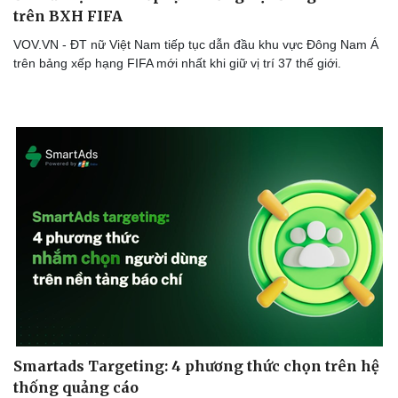
trên BXH FIFA
VOV.VN - ĐT nữ Việt Nam tiếp tục dẫn đầu khu vực Đông Nam Á
trên bảng xếp hạng FIFA mới nhất khi giữ vị trí 37 thế giới.
Smartads Targeting: 4 phương thức chọn trên hệ
thống quảng cáo