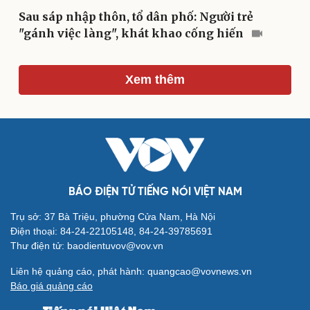
Sau sáp nhập thôn, tổ dân phố: Người trẻ
"gánh việc làng", khát khao cống hiến
Xem thêm
Cải chính
BÁO ĐIỆN TỬ TIẾNG NÓI VIỆT NAM
Trụ sở: 37 Bà Triệu, phường Cửa Nam, Hà Nội
Điện thoại: 84-24-22105148, 84-24-39785691
Thư điện tử: baodientuvov@vov.vn
Liên hệ quảng cáo, phát hành: quangcao@vovnews.vn
Báo giá quảng cáo