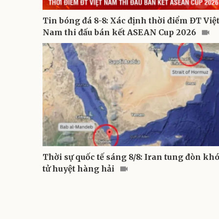
Tin bóng đá 8-8: Xác định thời điểm ĐT Việ
Nam thi đấu bán kết ASEAN Cup 2026
Thời sự quốc tế sáng 8/8: Iran tung đòn kh
tử huyệt hàng hải