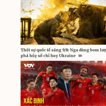
Thời sự quốc tế sáng 9/8: Nga dùng bom lư
phá hủy sở chỉ huy Ukraine