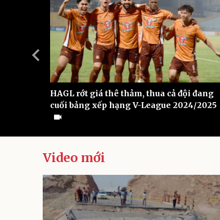
hôm nay
HAGL rớt giá thê thảm, thua cả đội đang
cuối bảng xếp hạng V-League 2024/2025
Video mới