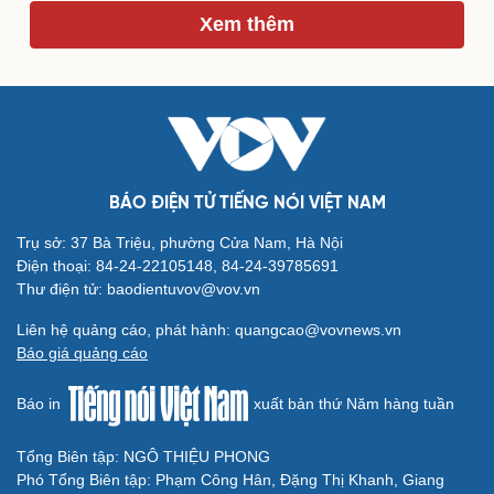
Xem thêm
BÁO ĐIỆN TỬ TIẾNG NÓI VIỆT NAM
Trụ sở: 37 Bà Triệu, phường Cửa Nam, Hà Nội
Điện thoại: 84-24-22105148, 84-24-39785691
Thư điện tử: baodientuvov@vov.vn
Cải chính
Liên hệ quảng cáo, phát hành: quangcao@vovnews.vn
Báo giá quảng cáo
Báo in
xuất bản thứ Năm hàng tuần
Tổng Biên tập: NGÔ THIỆU PHONG
Phó Tổng Biên tập: Phạm Công Hân, Đặng Thị Khanh, Giang