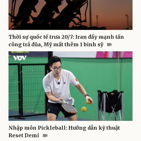
Thời sự quốc tế trưa 20/7: Iran đẩy mạnh tấn
công trả đũa, Mỹ mất thêm 1 binh sỹ
Nhập môn Pickleball: Hướng dẫn kỹ thuật
Reset Demi
Văn hóa
Giải trí