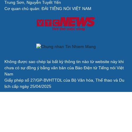
Trung Sơn, Nguyễn Tuyết Yến
Cơ quan chủ quản: ĐÀI TIẾNG NÓI VIỆT NAM
Không được sao chép lại bất kỳ thông tin nào từ website này khi
chưa có sự đồng ý bằng văn bản của Báo Điện tử Tiếng nói Việt
Nam
Giấy phép số 27/GP-BVHTTDL của Bộ Văn hóa, Thể thao và Du
lịch cấp ngày 25/04/2025