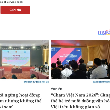
ms of Service
apply.
Gửi tin