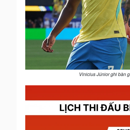
Vinicius Júnior ghi bàn 