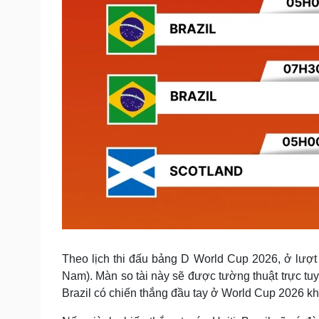
Theo lịch thi đấu bảng D World Cup 2026, ở lượt t
Nam). Màn so tài này sẽ được tường thuật trực tu
Brazil có chiến thắng đầu tay ở World Cup 2026 khi