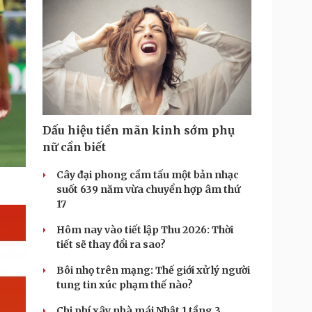
Dấu hiệu tiền mãn kinh sớm phụ
nữ cần biết
Cây đại phong cầm tấu một bản nhạc
suốt 639 năm vừa chuyển hợp âm thứ
17
Hôm nay vào tiết lập Thu 2026: Thời
tiết sẽ thay đổi ra sao?
Bôi nhọ trên mạng: Thế giới xử lý người
tung tin xúc phạm thế nào?
Chi phí xây nhà mái Nhật 1 tầng 3