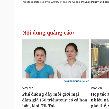
This site is protected by reCAPTCHA and the Google
Privacy Policy
and
Ter