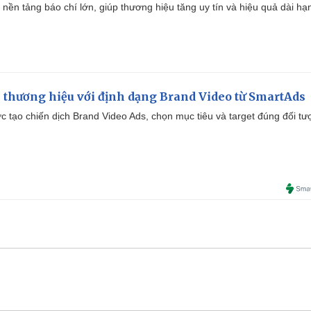
 nền tảng báo chí lớn, giúp thương hiệu tăng uy tín và hiệu quả dài hạ
 thương hiệu với định dạng Brand Video từ SmartAds
tạo chiến dịch Brand Video Ads, chọn mục tiêu và target đúng đối tư