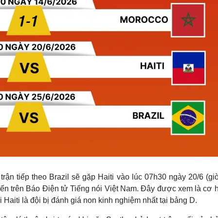
rận tiếp theo Brazil sẽ gặp Haiti vào lúc 07h30 ngày 20/6 (gi
yến trên Báo Điện tử Tiếng nói Việt Nam. Đây được xem là cơ h
 Haiti là đội bị đánh giá non kinh nghiệm nhất tại bảng D.