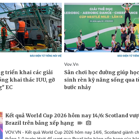
Kết quả World Cup 2026 hôm nay 14/6: Scotland vượ
Brazil trên bảng xếp hạng
VOV.VN - Kết quả World Cup 2026 hôm nay 14/6, Scotland giành ch
thắng 1-0 trước Haiti để vượt qua Brazil trên bảng xếp hạng của bả