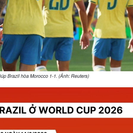
giúp Brazil hòa Morocco 1-1. (Ảnh: Reuters)