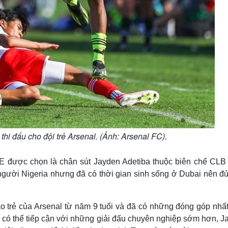
thi đấu cho đội trẻ Arsenal. (Ảnh: Arsenal FC).
AE được chọn là chân sút Jayden Adetiba thuộc biên chế CLB
 người Nigeria nhưng đã có thời gian sinh sống ở Dubai nên đủ
o trẻ của Arsenal từ năm 9 tuổi và đã có những đóng góp nhất
ể có thể tiếp cận với những giải đấu chuyên nghiệp sớm hơn, 