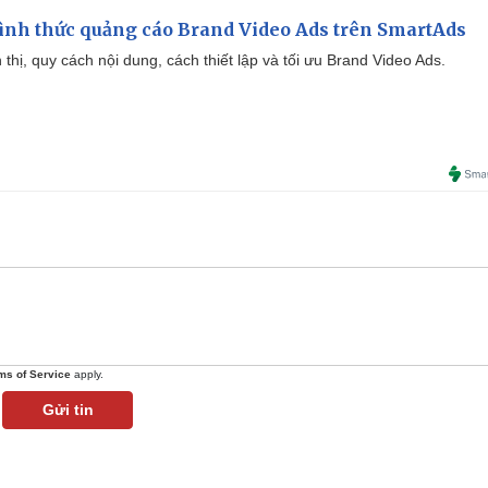
ình thức quảng cáo Brand Video Ads trên SmartAds
ển thị, quy cách nội dung, cách thiết lập và tối ưu Brand Video Ads.
ms of Service
apply.
Gửi tin