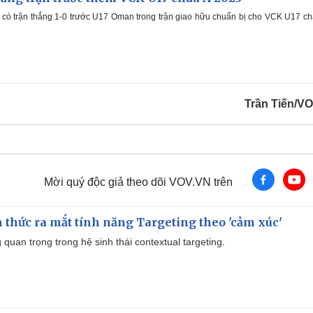
có trận thắng 1-0 trước U17 Oman trong trận giao hữu chuẩn bị cho VCK U17 c
Trần Tiến/V
Mời quý độc giả theo dõi VOV.VN trên
thức ra mắt tính năng Targeting theo 'cảm xúc'
quan trọng trong hệ sinh thái contextual targeting.