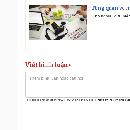
Tổng quan về h
Định nghĩa, vị trí hi
Viết bình luận
This site is protected by reCAPTCHA and the Google
Privacy Policy
and
Ter