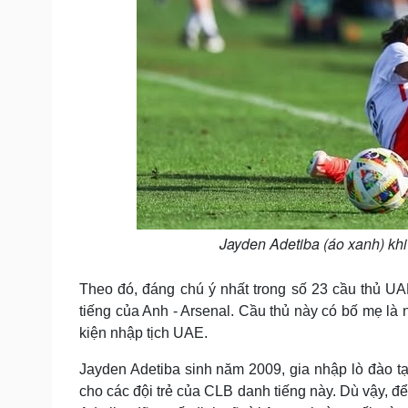
Jayden Adetiba (áo xanh) khi 
Theo đó, đáng chú ý nhất trong số 23 cầu thủ U
tiếng của Anh - Arsenal. Cầu thủ này có bố mẹ là
kiện nhập tịch UAE.
Jayden Adetiba sinh năm 2009, gia nhập lò đào tạ
cho các đội trẻ của CLB danh tiếng này. Dù vậy, đ