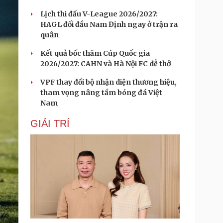
Lịch thi đấu V-League 2026/2027:
HAGL đối đầu Nam Định ngay ở trận ra
quân
Kết quả bốc thăm Cúp Quốc gia
2026/2027: CAHN và Hà Nội FC dễ thở
VPF thay đổi bộ nhận diện thương hiệu,
tham vọng nâng tầm bóng đá Việt
Nam
GIẢI TRÍ