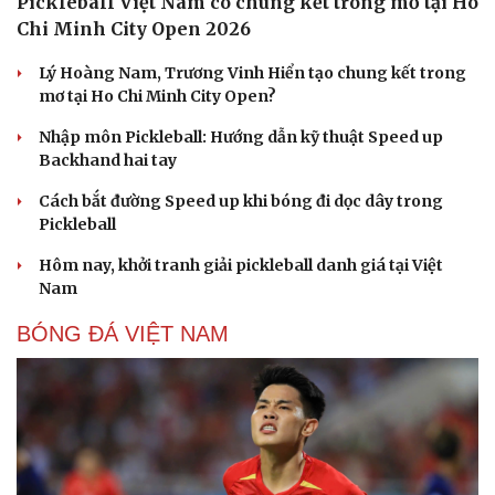
Pickleball Việt Nam có chung kết trong mơ tại Ho
Chi Minh City Open 2026
Lý Hoàng Nam, Trương Vinh Hiển tạo chung kết trong
mơ tại Ho Chi Minh City Open?
Nhập môn Pickleball: Hướng dẫn kỹ thuật Speed up
Backhand hai tay
Cách bắt đường Speed up khi bóng đi dọc dây trong
Pickleball
Hôm nay, khởi tranh giải pickleball danh giá tại Việt
Nam
BÓNG ĐÁ VIỆT NAM