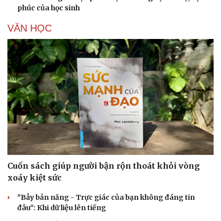
phúc của học sinh
VĂN HỌC
Cuốn sách giúp người bận rộn thoát khỏi vòng
xoáy kiệt sức
"Bẫy bản năng - Trực giác của bạn không đáng tin
đâu": Khi dữ liệu lên tiếng