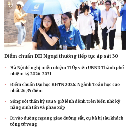
Điểm chuẩn ĐH Ngoại thương tiếp tục áp sát 30
Hà Nội đề nghị miễn nhiệm 11 Ủy viên UBND Thành phố
nhiệm kỳ 2026-2031
Điểm chuẩn Đại học KHTN 2026: Ngành Toán học cao
nhất 26,35 điểm
Sống sót thần kỳ sau 8 giờ lênh đênh trên biển nhờ kỹ
năng sinh tồn và phao xốp
Đi vào đường ngang giao đường sắt, cụ bà bị tàu khách
tông tử vong