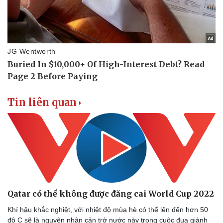
Tư vấn luật
Phân tích
Tin liên quan
Qatar có thể không được đăng cai World Cup 2022
Khí hậu khắc nghiệt, với nhiệt độ mùa hè có thể lên đến hơn 50
độ C sẽ là nguyên nhân cản trở nước này trong cuộc đua giành