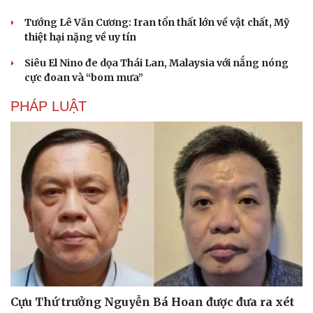
Tướng Lê Văn Cương: Iran tổn thất lớn về vật chất, Mỹ
thiệt hại nặng về uy tín
Siêu El Nino đe dọa Thái Lan, Malaysia với nắng nóng
cực đoan và “bom mưa”
PHÁP LUẬT
Cựu Thứ trưởng Nguyễn Bá Hoan được đưa ra xét