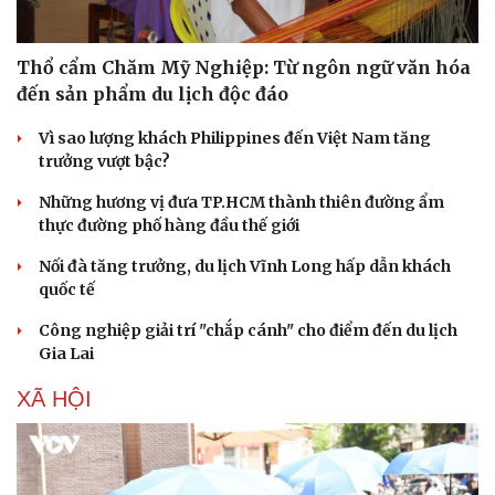
Thổ cẩm Chăm Mỹ Nghiệp: Từ ngôn ngữ văn hóa
đến sản phẩm du lịch độc đáo
Vì sao lượng khách Philippines đến Việt Nam tăng
trưởng vượt bậc?
Những hương vị đưa TP.HCM thành thiên đường ẩm
thực đường phố hàng đầu thế giới
Nối đà tăng trưởng, du lịch Vĩnh Long hấp dẫn khách
quốc tế
Công nghiệp giải trí "chắp cánh" cho điểm đến du lịch
Gia Lai
XÃ HỘI