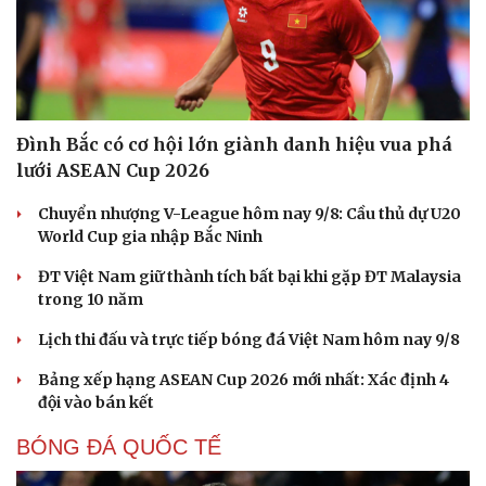
Đình Bắc có cơ hội lớn giành danh hiệu vua phá
lưới ASEAN Cup 2026
Chuyển nhượng V-League hôm nay 9/8: Cầu thủ dự U20
World Cup gia nhập Bắc Ninh
ĐT Việt Nam giữ thành tích bất bại khi gặp ĐT Malaysia
trong 10 năm
Lịch thi đấu và trực tiếp bóng đá Việt Nam hôm nay 9/8
Bảng xếp hạng ASEAN Cup 2026 mới nhất: Xác định 4
đội vào bán kết
BÓNG ĐÁ QUỐC TẾ