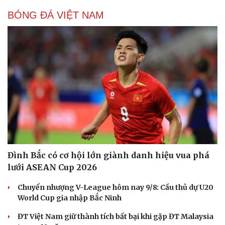
BÓNG ĐÁ VIỆT NAM
Đình Bắc có cơ hội lớn giành danh hiệu vua phá
lưới ASEAN Cup 2026
Chuyển nhượng V-League hôm nay 9/8: Cầu thủ dự U20
World Cup gia nhập Bắc Ninh
ĐT Việt Nam giữ thành tích bất bại khi gặp ĐT Malaysia