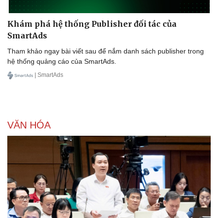
Khám phá hệ thống Publisher đối tác của
SmartAds
Tham khảo ngay bài viết sau để nắm danh sách publisher trong
hệ thống quảng cáo của SmartAds.
| SmartAds
VĂN HÓA