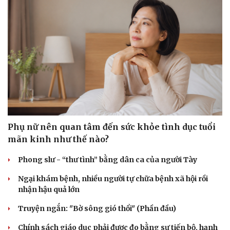
Phụ nữ nên quan tâm đến sức khỏe tình dục tuổi
mãn kinh như thế nào?
Phong slư - “thư tình” bằng dân ca của người Tày
Ngại khám bệnh, nhiều người tự chữa bệnh xã hội rồi
nhận hậu quả lớn
Truyện ngắn: "Bờ sông gió thổi" (Phần đầu)
Chính sách giáo dục phải được đo bằng sự tiến bộ, hạnh