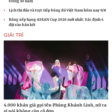
trong 10 năm
Lịch thi đấu và trực tiếp bóng đá Việt Nam hôm nay 9/8
Bảng xếp hạng ASEAN Cup 2026 mới nhất: Xác định 4
đội vào bán kết
GIẢI TRÍ
4.000 khán giả gọi tên Phùng Khánh Linh, nữ ca
sĩ nói không còn cô đơn