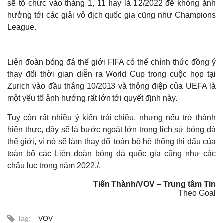
sẽ tổ chức vào tháng 1, 11 hay là 12/2022 để không ảnh
hưởng tới các giải vô địch quốc gia cũng như Champions
League.
Liên đoàn bóng đá thế giới FIFA có thể chính thức đồng ý
thay đổi thời gian diễn ra World Cup trong cuộc họp tại
Zurich vào đầu tháng 10/2013 và thông điệp của UEFA là
một yếu tố ảnh hướng rất lớn tới quyết định này.
Tuy còn rất nhiều ý kiến trái chiều, nhưng nếu trở thành
hiện thực, đây sẽ là bước ngoặt lớn trong lịch sử bóng đá
thế giới, vì nó sẽ làm thay đổi toàn bộ hệ thống thi đấu của
toàn bộ các Liên đoàn bóng đá quốc gia cũng như các
châu lục trong năm 2022./.
Tiến Thành/VOV – Trung tâm Tin
Theo Goal
Tag:
VOV