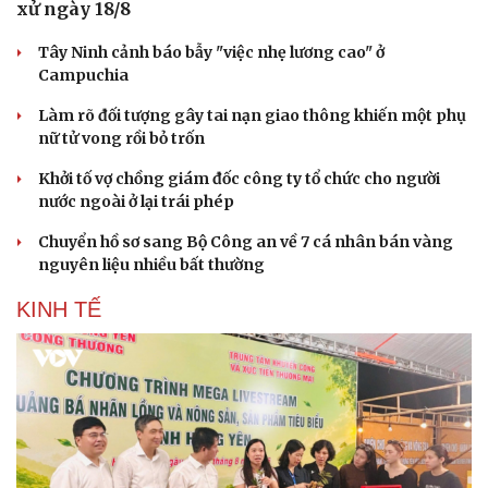
xử ngày 18/8
Tây Ninh cảnh báo bẫy "việc nhẹ lương cao" ở
Campuchia
Làm rõ đối tượng gây tai nạn giao thông khiến một phụ
nữ tử vong rồi bỏ trốn
Khởi tố vợ chồng giám đốc công ty tổ chức cho người
nước ngoài ở lại trái phép
Chuyển hồ sơ sang Bộ Công an về 7 cá nhân bán vàng
nguyên liệu nhiều bất thường
KINH TẾ