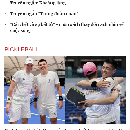
Truyện ngắn: Khoảng lặng
Truyện ngắn "Trong đoàn quân"
"Cái chết và sự bất tử" - cuốn sách thay đổi cách nhìn về
cuộc sống
PICKLEBALL
Cải chính