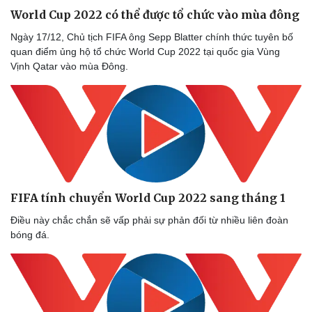
World Cup 2022 có thể được tổ chức vào mùa đông
Ngày 17/12, Chủ tịch FIFA ông Sepp Blatter chính thức tuyên bố
quan điểm ủng hộ tổ chức World Cup 2022 tại quốc gia Vùng
Vịnh Qatar vào mùa Đông.
FIFA tính chuyển World Cup 2022 sang tháng 1
Điều này chắc chắn sẽ vấp phải sự phản đối từ nhiều liên đoàn
bóng đá.
Thể thao
Ô tô - Xe máy