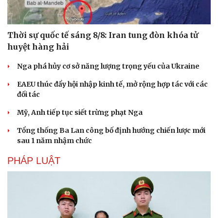
Thời sự quốc tế sáng 8/8: Iran tung đòn khóa tử
huyệt hàng hải
Nga phá hủy cơ sở năng lượng trọng yếu của Ukraine
EAEU thúc đẩy hội nhập kinh tế, mở rộng hợp tác với các
đối tác
Mỹ, Anh tiếp tục siết trừng phạt Nga
Tổng thống Ba Lan công bố định hướng chiến lược mới
sau 1 năm nhậm chức
PHÁP LUẬT