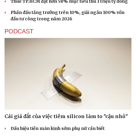
Thuế TP.HCM đạt hơn 58% mục tiêu thu 1 triệu tỷ đồng
Hạt giống tâm hồn
Phấn đấu tăng trưởng trên 10%, giải ngân 100% vốn
đầu tư công trong năm 2026
PODCAST
Cái giá đắt của việc tiêm silicon làm to "cậu nhỏ"
Dấu hiệu tiền mãn kinh sớm phụ nữ cần biết