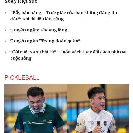
xoáy kiệt sức
"Bẫy bản năng - Trực giác của bạn không đáng tin
đâu": Khi dữ liệu lên tiếng
Truyện ngắn: Khoảng lặng
Truyện ngắn "Trong đoàn quân"
"Cái chết và sự bất tử" - cuốn sách thay đổi cách nhìn về
cuộc sống
PICKLEBALL
Cải chính