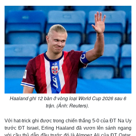
Haaland ghi 12 bàn ở vòng loại World Cup 2026 sau 6
trận. (Ảnh: Reuters).
Với hat-trick ghi được trong chiến thắng 5-0 của ĐT Na Uy
trước ĐT Israel, Erling Haaland đã vươn lên sánh ngang
với cầu thủ dẫn đầu trước đó là Almoez Ali của ĐT Qatar.