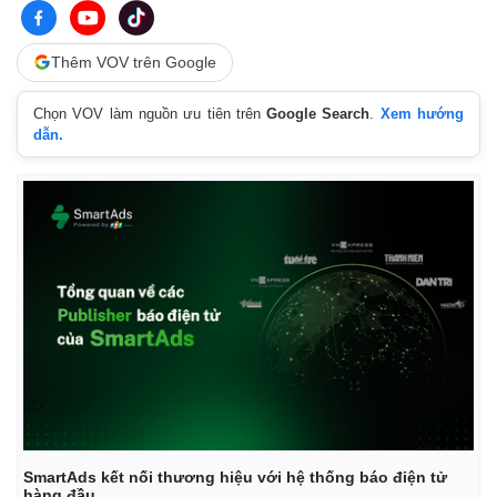
Thêm VOV trên Google
Chọn VOV làm nguồn ưu tiên trên
Google Search
.
Xem hướng
dẫn.
SmartAds kết nối thương hiệu với hệ thống báo điện tử
hàng đầu