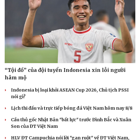
“Tội đồ” của đội tuyển Indonesia xin lỗi người
hâm mộ
Indonesia bị loại khỏi ASEAN Cup 2026, Chủ tịch PSSI
nói gì?
Lịch thi đấu và trực tiếp bóng đá Việt Nam hôm nay 8/8
Cầu thủ gốc Nhật Bản "bất lực" trước Đình Bắc và Xuân
Son của ĐT Việt Nam
HLV ĐT Campuchia nói lời "gan ruột" về ĐT Việt Nam,