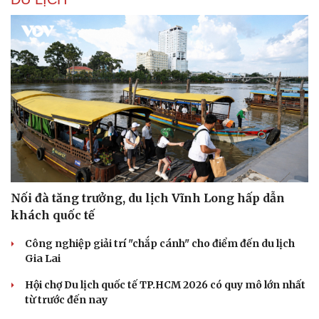
Nối đà tăng trưởng, du lịch Vĩnh Long hấp dẫn
khách quốc tế
Công nghiệp giải trí "chắp cánh" cho điểm đến du lịch
Gia Lai
Hội chợ Du lịch quốc tế TP.HCM 2026 có quy mô lớn nhất
từ trước đến nay