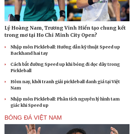
Lý Hoàng Nam, Trương Vinh Hiển tạo chung kết
trong mơ tại Ho Chi Minh City Open?
Nhập môn Pickleball: Hướng dẫn kỹ thuật Speed up
Backhand hai tay
Cách bắt đường Speed up khi bóng đi dọc dây trong
Pickleball
Hôm nay, khởi tranh giải pickleball danh giá tại Việt
Nam
Nhập môn Pickleball: Phân tích nguyên lý hình tam
giác khi Speed up
BÓNG ĐÁ VIỆT NAM