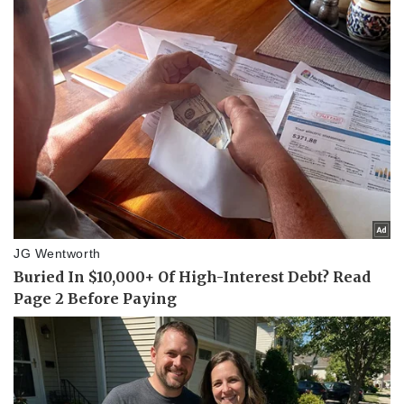
Pháp luật
Quân sự - Quốc phòng