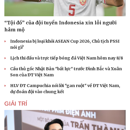
“Tội đồ” của đội tuyển Indonesia xin lỗi người
hâm mộ
Indonesia bị loại khỏi ASEAN Cup 2026, Chủ tịch PSSI
nói gì?
Lịch thi đấu và trực tiếp bóng đá Việt Nam hôm nay 8/8
Cầu thủ gốc Nhật Bản "bất lực" trước Đình Bắc và Xuân
Son của ĐT Việt Nam
HLV ĐT Campuchia nói lời "gan ruột" về ĐT Việt Nam,
dự đoán đội vào chung kết
GIẢI TRÍ