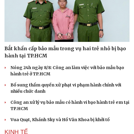
Bắt khẩn cấp bảo mẫu trong vụ hai trẻ nhỏ bị bạo
hành tại TP.HCM
Nóng 24h ngày 8/8: Công an làm việc với bảo mẫu bạo
hành trẻ ở TP.HCM
Bổ sung thẩm quyền xử phạt vi phạm hành chính với
nhiều chức danh
Công an xử lý vụ bảo mẫu có hành vi bạo hành trẻ em tại
TP.HCM
Vua Quạt, Khánh Sky và Hồ Văn Khoa bị khởi tố
KINH TẾ