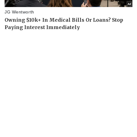
Giá cà phê