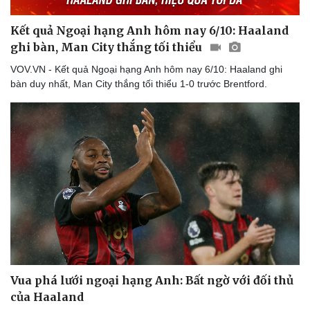
Kết quả Ngoại hạng Anh hôm nay 6/10: Haaland
ghi bàn, Man City thắng tối thiểu
VOV.VN - Kết quả Ngoại hạng Anh hôm nay 6/10: Haaland ghi
bàn duy nhất, Man City thắng tối thiểu 1-0 trước Brentford.
Vua phá lưới ngoại hạng Anh: Bất ngờ với đối thủ
của Haaland