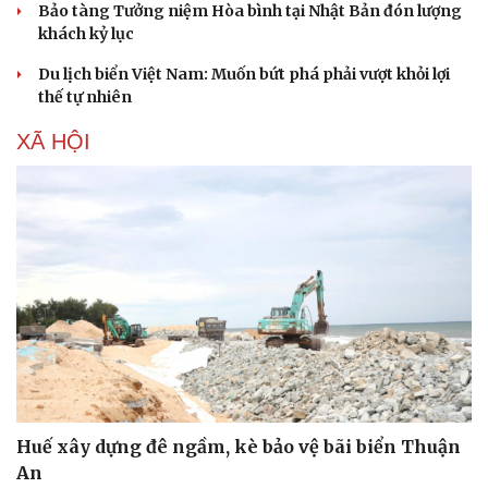
Bảo tàng Tưởng niệm Hòa bình tại Nhật Bản đón lượng
khách kỷ lục
Du lịch biển Việt Nam: Muốn bứt phá phải vượt khỏi lợi
thế tự nhiên
XÃ HỘI
Huế xây dựng đê ngầm, kè bảo vệ bãi biển Thuận
An