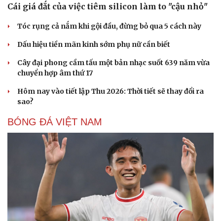
Cái giá đắt của việc tiêm silicon làm to "cậu nhỏ"
Tóc rụng cả nắm khi gội đầu, đừng bỏ qua 5 cách này
Dấu hiệu tiền mãn kinh sớm phụ nữ cần biết
Cây đại phong cầm tấu một bản nhạc suốt 639 năm vừa
chuyển hợp âm thứ 17
Hôm nay vào tiết lập Thu 2026: Thời tiết sẽ thay đổi ra
sao?
BÓNG ĐÁ VIỆT NAM