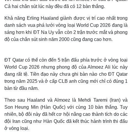
Cả hai chân sút lúc này đều đã có 12 bàn thắng.
Khả năng Erling Haaland giành được vị trí cao nhất trong
danh sách vua phá lưới vòng loại World Cup 2026 đang là
sáng hơn khi ĐT Na Uy vẫn còn 2 trận trước mắt và phong
độ của chân sút sinh năm 2000 cũng đang cao hơn.
ĐT Qatar có thể còn đến 5 trận đấu phía trước ở vòng loại
World Cup 2026 nhưng phong độ của Almoez Ali lúc này
đang rất tệ. Tiền đạo này chưa ghi bàn nào cho ĐT Qatar
trong năm 2025 và ở cấp CLB anh cũng mới chỉ có đúng 1
bàn từ đầu năm.
Theo sau Haaland và Almoez là Mehdi Taremi (Iran) và
Son Heung Min (Hàn Quốc) với cùng 10 bàn thắng. Tuy
nhiên, bộ đôi này đã hết cơ hội nâng cao thành tích do các
đội Iran cũng như Hàn Quốc đã kết thúc hành trình thi đấu
ở vòng loại.