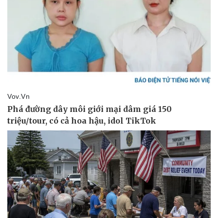
Giá cà phê