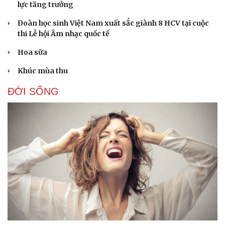
lực tăng trưởng
Đoàn học sinh Việt Nam xuất sắc giành 8 HCV tại cuộc
thi Lễ hội Âm nhạc quốc tế
Hoa sữa
Khúc mùa thu
ĐỜI SỐNG