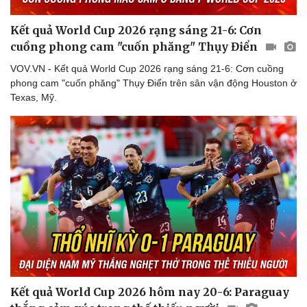
Kết quả World Cup 2026 rạng sáng 21-6: Cơn
cuồng phong cam "cuốn phăng" Thụy Điển
VOV.VN - Kết quả World Cup 2026 rạng sáng 21-6: Cơn cuồng
phong cam "cuốn phăng" Thụy Điển trên sân vận động Houston ở
Texas, Mỹ.
Kết quả World Cup 2026 hôm nay 20-6: Paraguay