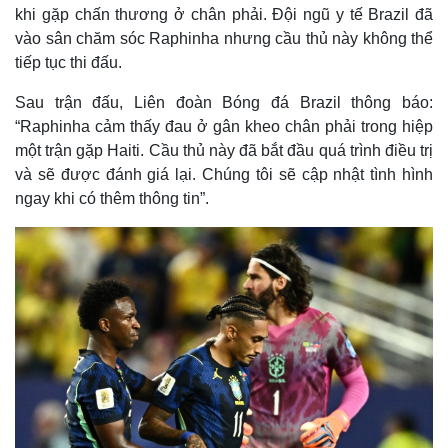
khi gặp chấn thương ở chân phải. Đội ngũ y tế Brazil đã
vào sân chăm sóc Raphinha nhưng cầu thủ này không thể
tiếp tục thi đấu.
Sau trận đấu, Liên đoàn Bóng đá Brazil thông báo:
“Raphinha cảm thấy đau ở gân kheo chân phải trong hiệp
một trận gặp Haiti. Cầu thủ này đã bắt đầu quá trình điều trị
và sẽ được đánh giá lại. Chúng tôi sẽ cập nhật tình hình
ngay khi có thêm thông tin”.