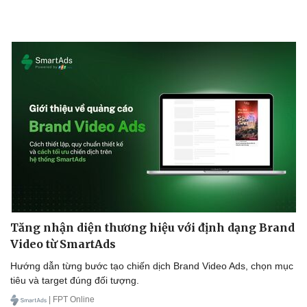
Doanh nghiệp
Công nghệ
Thông tin doanh nghiệp
Sành điệu
Doanh nghiệp 24h
Tin Công nghệ
Doanh nhân
Trải nghiệm
Vì cộng đồng
Chuyển đổi số
Tăng nhận diện thương hiệu với định dạng Brand
Video từ SmartAds
Hướng dẫn từng bước tạo chiến dịch Brand Video Ads, chọn mục
tiêu và target đúng đối tượng.
| FPT Online