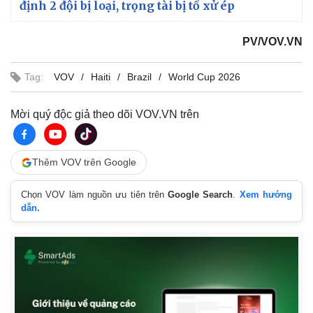
định 2 đội bị loại, trọng tài bị tố xử ép
PV/VOV.VN
Tag:
VOV
Haiti
Brazil
World Cup 2026
Mời quý độc giả theo dõi VOV.VN trên
Thêm VOV trên Google
Chọn VOV làm nguồn ưu tiên trên
Google Search
.
Xem hướng
dẫn.