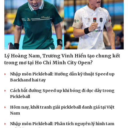
Lý Hoàng Nam, Trương Vinh Hiển tạo chung kết
trong mơ tại Ho Chi Minh City Open?
Nhập môn Pickleball: Hướng dẫn kỹ thuật Speed up
Backhand hai tay
Cách bắt đường Speed up khi bóng đi dọc dây trong
Pickleball
Hôm nay, khởi tranh giải pickleball danh giá tại Việt
Nam
Nhập môn Pickleball: Phân tích nguyên lý hình tam