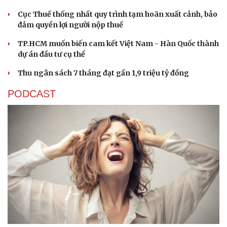
Cục Thuế thống nhất quy trình tạm hoãn xuất cảnh, bảo
đảm quyền lợi người nộp thuế
TP.HCM muốn biến cam kết Việt Nam - Hàn Quốc thành
dự án đầu tư cụ thể
Thu ngân sách 7 tháng đạt gần 1,9 triệu tỷ đồng
PODCAST
Cải chính