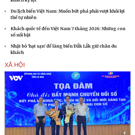
Du lịch biển Việt Nam: Muốn bứt phá phải vượt khỏi lợi
thế tự nhiên
Khách quốc tế đến Việt Nam 7 tháng 2026: Những con
số nổi bật
Nhặt bỏ 'hạt sạn' để làng biển Đắk Lắk giữ chân du
khách
XÃ HỘI