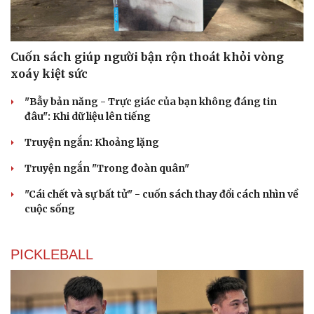
Cuốn sách giúp người bận rộn thoát khỏi vòng
xoáy kiệt sức
"Bẫy bản năng - Trực giác của bạn không đáng tin
đâu": Khi dữ liệu lên tiếng
Truyện ngắn: Khoảng lặng
Truyện ngắn "Trong đoàn quân"
"Cái chết và sự bất tử" - cuốn sách thay đổi cách nhìn về
cuộc sống
PICKLEBALL