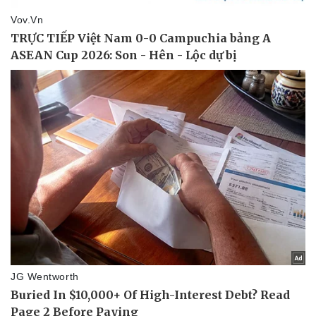
Pháp luật
Quân sự - Quốc phòng