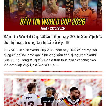
Bản tin World Cup 2026 hôm nay 20-6: Xác định 2
đội bị loại, trọng tài bị tố xử ép
VOV.VN - Bản tin World Cup 2026 hôm nay 20-6 có những nội
dung chính sau đây: Xác định 2 đội đầu tiên bị loại khỏi World
Cup 2026; Trọng tài bị tố xử ép ở trận thua của Scotland; Sao
Morocco lập 2 kỷ lục ở World Cup…