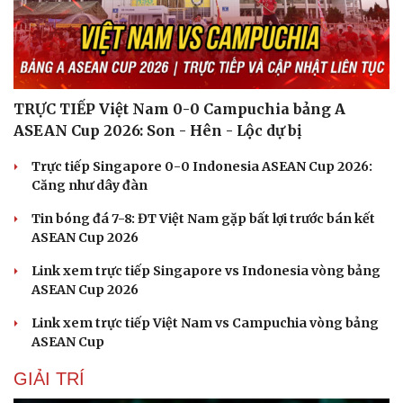
TRỰC TIẾP Việt Nam 0-0 Campuchia bảng A
ASEAN Cup 2026: Son - Hên - Lộc dự bị
Trực tiếp Singapore 0-0 Indonesia ASEAN Cup 2026:
Căng như dây đàn
Tin bóng đá 7-8: ĐT Việt Nam gặp bất lợi trước bán kết
ASEAN Cup 2026
Link xem trực tiếp Singapore vs Indonesia vòng bảng
ASEAN Cup 2026
Link xem trực tiếp Việt Nam vs Campuchia vòng bảng
ASEAN Cup
GIẢI TRÍ