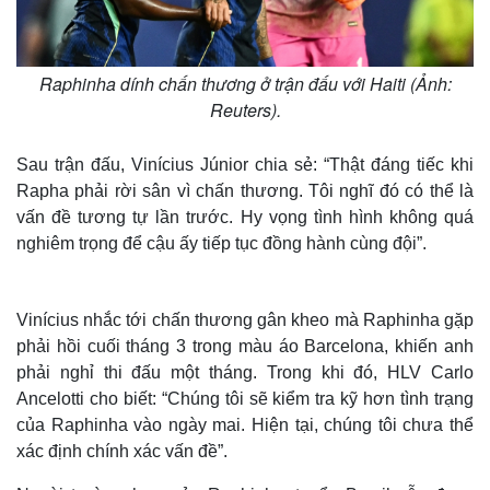
Raphinha dính chấn thương ở trận đấu với Haiti (Ảnh:
Reuters).
Sau trận đấu, Vinícius Júnior chia sẻ: “Thật đáng tiếc khi
Rapha phải rời sân vì chấn thương. Tôi nghĩ đó có thể là
vấn đề tương tự lần trước. Hy vọng tình hình không quá
nghiêm trọng để cậu ấy tiếp tục đồng hành cùng đội”.
Vinícius nhắc tới chấn thương gân kheo mà Raphinha gặp
phải hồi cuối tháng 3 trong màu áo Barcelona, khiến anh
phải nghỉ thi đấu một tháng. Trong khi đó, HLV Carlo
Ancelotti cho biết: “Chúng tôi sẽ kiểm tra kỹ hơn tình trạng
của Raphinha vào ngày mai. Hiện tại, chúng tôi chưa thể
xác định chính xác vấn đề”.