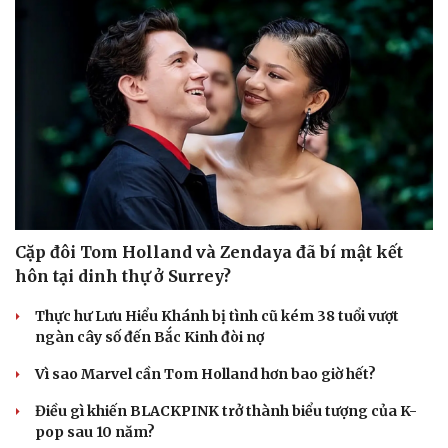
Cặp đôi Tom Holland và Zendaya đã bí mật kết
hôn tại dinh thự ở Surrey?
Thực hư Lưu Hiểu Khánh bị tình cũ kém 38 tuổi vượt
ngàn cây số đến Bắc Kinh đòi nợ
Vì sao Marvel cần Tom Holland hơn bao giờ hết?
Điều gì khiến BLACKPINK trở thành biểu tượng của K-
pop sau 10 năm?