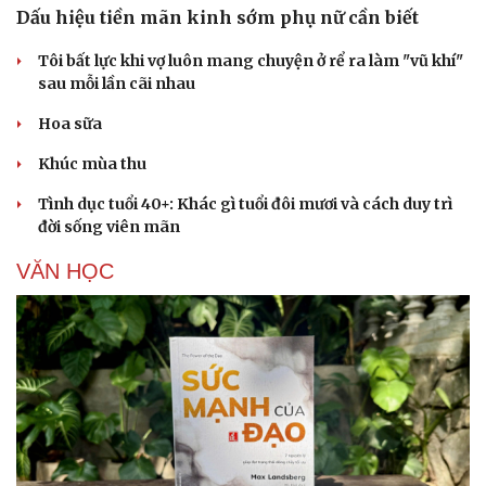
Dấu hiệu tiền mãn kinh sớm phụ nữ cần biết
Tôi bất lực khi vợ luôn mang chuyện ở rể ra làm "vũ khí"
sau mỗi lần cãi nhau
Hoa sữa
Khúc mùa thu
Tình dục tuổi 40+: Khác gì tuổi đôi mươi và cách duy trì
đời sống viên mãn
VĂN HỌC