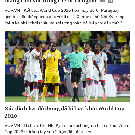
thắng cảm xúc trong thế thiếu người
VOV.VN - Kết quả World Cup 2026 hôm nay 20-6: Paraguay
giành chiến thắng cảm xúc với tỉ số 1-0 trước Thổ Nhĩ Kỳ trong
thế trận phải chơi thiếu người trong toàn bộ hiệp thi đấu thứ 2.
Xác định hai đội bóng đã bị loại khỏi World Cup
2026
VOV.VN - Haiti và Thổ Nhĩ Kỳ là hai đội bóng đã bị loại khỏi World
Cup 2026 vì trắng tay sau 2 trận đấu đầu tiên.