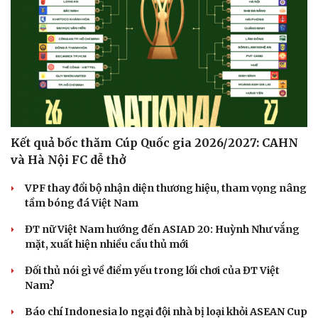
Kết quả bốc thăm Cúp Quốc gia 2026/2027: CAHN
và Hà Nội FC dễ thở
VPF thay đổi bộ nhận diện thương hiệu, tham vọng nâng
tầm bóng đá Việt Nam
ĐT nữ Việt Nam hướng đến ASIAD 20: Huỳnh Như vắng
mặt, xuất hiện nhiều cầu thủ mới
Đối thủ nói gì về điểm yếu trong lối chơi của ĐT Việt
Nam?
Báo chí Indonesia lo ngại đội nhà bị loại khỏi ASEAN Cup