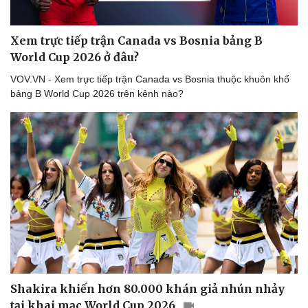
Xem trực tiếp trận Canada vs Bosnia bảng B
World Cup 2026 ở đâu?
VOV.VN - Xem trực tiếp trận Canada vs Bosnia thuộc khuôn khổ
bảng B World Cup 2026 trên kênh nào?
Shakira khiến hơn 80.000 khán giả nhún nhảy
tại khai mạc World Cup 2026