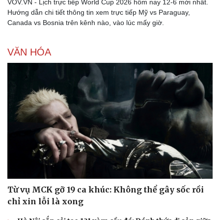
VOV.VN - Lịch trực tiếp World Cup 2026 hôm nay 12-6 mới nhất.
Hướng dẫn chi tiết thông tin xem trực tiếp Mỹ vs Paraguay,
Canada vs Bosnia trên kênh nào, vào lúc mấy giờ.
VĂN HÓA
Từ vụ MCK gỡ 19 ca khúc: Không thể gây sốc rồi
chỉ xin lỗi là xong