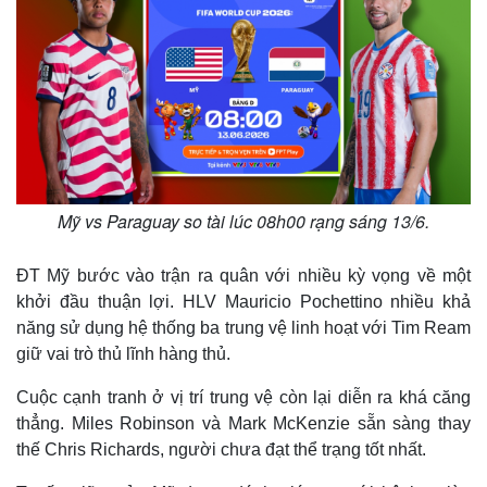
Mỹ vs Paraguay so tài lúc 08h00 rạng sáng 13/6.
ĐT Mỹ bước vào trận ra quân với nhiều kỳ vọng về một
khởi đầu thuận lợi. HLV Mauricio Pochettino nhiều khả
năng sử dụng hệ thống ba trung vệ linh hoạt với Tim Ream
giữ vai trò thủ lĩnh hàng thủ.
Cuộc cạnh tranh ở vị trí trung vệ còn lại diễn ra khá căng
thẳng. Miles Robinson và Mark McKenzie sẵn sàng thay
thế Chris Richards, người chưa đạt thể trạng tốt nhất.