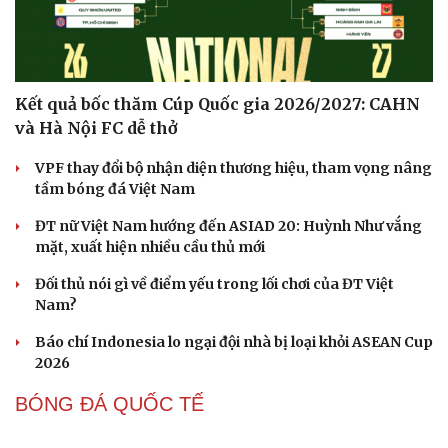
BÓNG ĐÁ VIỆT NAM
Kết quả bốc thăm Cúp Quốc gia 2026/2027: CAHN
và Hà Nội FC dễ thở
VPF thay đổi bộ nhận diện thương hiệu, tham vọng nâng
tầm bóng đá Việt Nam
ĐT nữ Việt Nam hướng đến ASIAD 20: Huỳnh Như vắng