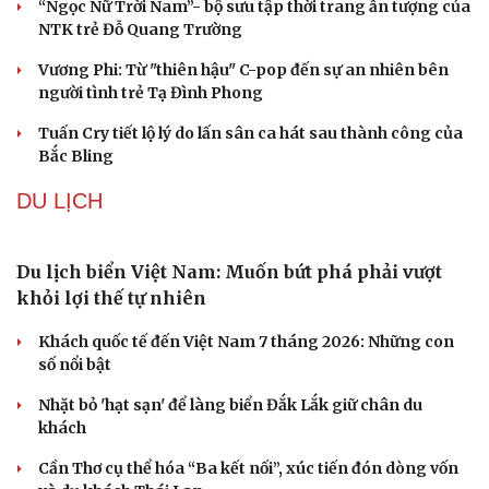
“Ngọc Nữ Trời Nam”- bộ sưu tập thời trang ấn tượng của
Âm nhạc
Sao Việt
NTK trẻ Đỗ Quang Trường
Di sản
Vương Phi: Từ "thiên hậu" C-pop đến sự an nhiên bên
người tình trẻ Tạ Đình Phong
Tuấn Cry tiết lộ lý do lấn sân ca hát sau thành công của
Bắc Bling
DU LỊCH