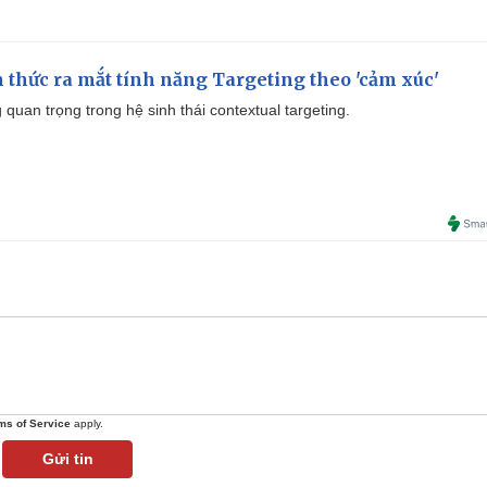
thức ra mắt tính năng Targeting theo 'cảm xúc'
quan trọng trong hệ sinh thái contextual targeting.
ms of Service
apply.
Gửi tin