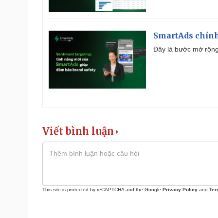
SmartAds chính 
Đây là bước mở rộng 
Viết bình luận
This site is protected by reCAPTCHA and the Google
Privacy Policy
and
Ter