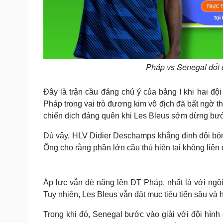
Pháp vs Senegal đối đ
Đây là trận cầu đáng chú ý của bảng I khi hai đội
Pháp trong vai trò đương kim vô địch đã bất ngờ t
chiến dịch đáng quên khi Les Bleus sớm dừng bướ
Dù vậy, HLV Didier Deschamps khẳng định đội bóng
Ông cho rằng phần lớn cầu thủ hiện tại không liên
Áp lực vẫn đè nặng lên ĐT Pháp, nhất là với ngô
Tuy nhiên, Les Bleus vẫn đặt mục tiêu tiến sâu và h
Trong khi đó, Senegal bước vào giải với đội hình