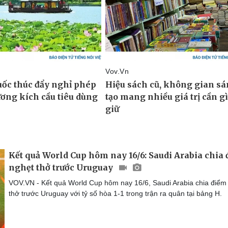
Kết quả World Cup hôm nay 16/6: Saudi Arabia chia
nghẹt thở trước Uruguay
VOV.VN - Kết quả World Cup hôm nay 16/6, Saudi Arabia chia điểm
thở trước Uruguay với tỷ số hòa 1-1 trong trận ra quân tại bảng H.