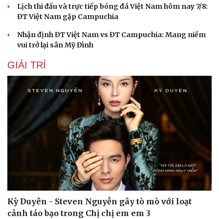
Lịch thi đấu và trực tiếp bóng đá Việt Nam hôm nay 7/8:
ĐT Việt Nam gặp Campuchia
Nhận định ĐT Việt Nam vs ĐT Campuchia: Mang niềm
vui trở lại sân Mỹ Đình
GIẢI TRÍ
Kỳ Duyên - Steven Nguyễn gây tò mò với loạt
cảnh táo bạo trong Chị chị em em 3