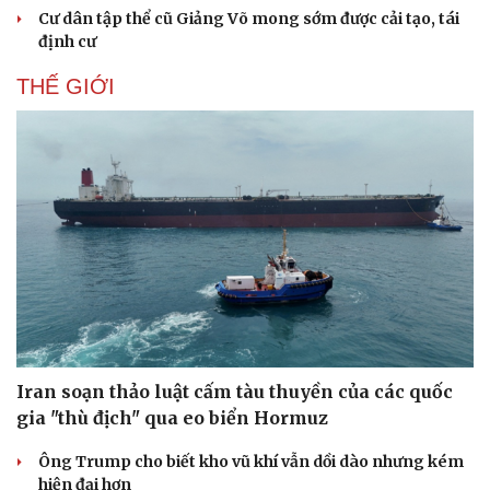
Cư dân tập thể cũ Giảng Võ mong sớm được cải tạo, tái
định cư
THẾ GIỚI
Iran soạn thảo luật cấm tàu thuyền của các quốc
gia "thù địch" qua eo biển Hormuz
Ông Trump cho biết kho vũ khí vẫn dồi dào nhưng kém
hiện đại hơn