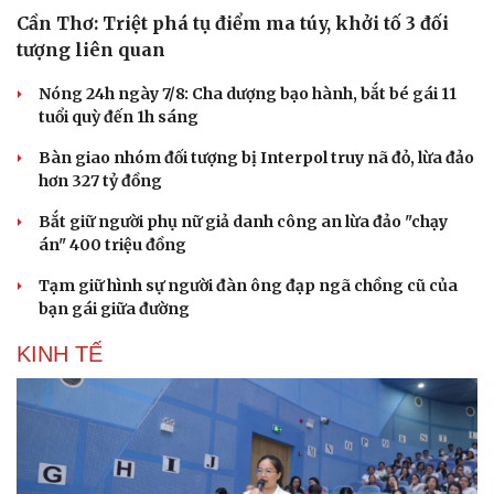
Cần Thơ: Triệt phá tụ điểm ma túy, khởi tố 3 đối
tượng liên quan
Nóng 24h ngày 7/8: Cha dượng bạo hành, bắt bé gái 11
tuổi quỳ đến 1h sáng
Bàn giao nhóm đối tượng bị Interpol truy nã đỏ, lừa đảo
hơn 327 tỷ đồng
Bắt giữ người phụ nữ giả danh công an lừa đảo "chạy
án" 400 triệu đồng
Tạm giữ hình sự người đàn ông đạp ngã chồng cũ của
bạn gái giữa đường
KINH TẾ