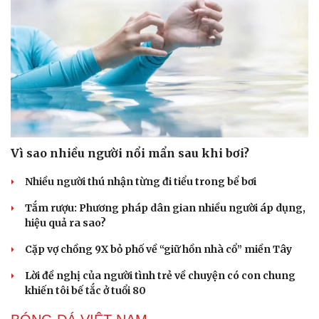
Vì sao nhiều người nổi mẩn sau khi bơi?
Nhiều người thú nhận từng đi tiểu trong bể bơi
Tắm rượu: Phương pháp dân gian nhiều người áp dụng,
hiệu quả ra sao?
Cặp vợ chồng 9X bỏ phố về “giữ hồn nhà cổ” miền Tây
Lời đề nghị của người tình trẻ về chuyện có con chung
khiến tôi bế tắc ở tuổi 80