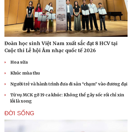
Đoàn học sinh Việt Nam xuất sắc đạt 8 HCV tại
Cuộc thi Lễ hội Âm nhạc quốc tế 2026
Hoa sữa
Khúc mùa thu
Người trẻ và hành trình đưa di sản “chạm” vào đương đại
Từ vụ MCK gỡ 19 ca khúc: Không thể gây sốc rồi chỉ xin
lỗi là xong
ĐỜI SỐNG