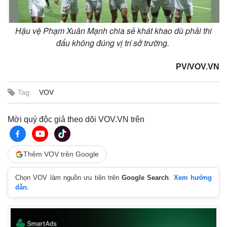
Hậu vệ Phạm Xuân Mạnh chia sẻ khát khao dù phải thi
đấu không đúng vị trí sở trường.
PV/VOV.VN
Tag:
VOV
Mời quý độc giả theo dõi VOV.VN trên
Thêm VOV trên Google
Chọn VOV làm nguồn ưu tiên trên
Google Search
.
Xem hướng
dẫn.