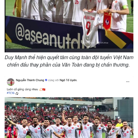
Duy Mạnh thể hiện quyết tâm cùng toàn đội tuyển Việt Nam
chiến đấu thay phần của Văn Toàn đang bị chấn thương.
Thế giới
Multimedia
Quan sát
Video
Cuộc sống đó đây
Ảnh
Hồ sơ
E-Magazine
Infographic