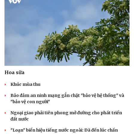
Hoa sữa
Khúc mùa thu
Bảo đảm an ninh mạng gắn chặt "bảo vệ hệ thống" và
"bảo vệ con người"
Ngoại giao phải tiên phong mở đường cho phát triển
đất nước
"Loạn" biển hiệu tiếng nước ngoài: Đã đến lúc chấn