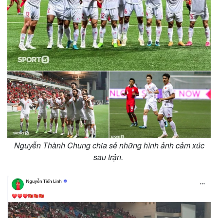
Nguyễn Thành Chung chia sẻ những hình ảnh cảm xúc
sau trận.