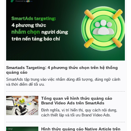
Smartads Targeting: 4 phương thức chọn trên hệ thống
quảng cáo
SmartAds tập trung vào việc nhắm đúng đối tượng, đúng ngữ cảnh
và thời điểm để tối ưu.
Tổng quan về hình thức quảng cáo
Brand Video Ads trên SmartAds
Định nghĩa, vị trí hiển thị, quy cách nội dung,
cách thiết lập và tối ưu Brand Video Ads.
Pháp luật
Quân sự - Quốc phòng
Hình thức quảng cáo Native Article trên