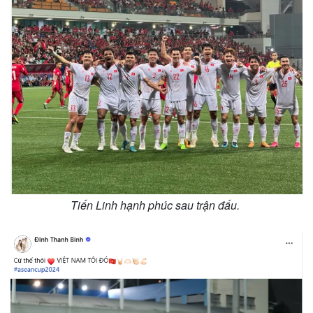
Tiến Linh hạnh phúc sau trận đấu.