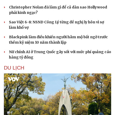
Christopher Nolan đã làm gì để cả dàn sao Hollywood
phải kinh ngạc?
Sao Việt 6-8: NSND Công Lý từng đề nghị ly hôn vì sợ
làm khổ vợ
Blackpink làm điều khiến người hâm mộ bất ngờ trước
thềm kỷ niệm 10 năm thành lập
Nữ chính AI ở Trung Quốc gây sốt với mức phí quảng cáo
hàng tỷ đồng
DU LỊCH