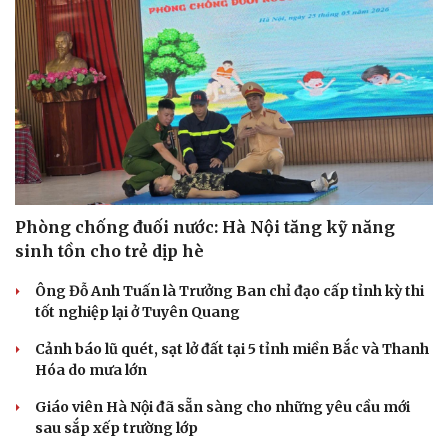
Hạt giống tâm hồn
Phòng chống đuối nước: Hà Nội tăng kỹ năng
sinh tồn cho trẻ dịp hè
Ông Đỗ Anh Tuấn là Trưởng Ban chỉ đạo cấp tỉnh kỳ thi
tốt nghiệp lại ở Tuyên Quang
Cảnh báo lũ quét, sạt lở đất tại 5 tỉnh miền Bắc và Thanh
Hóa do mưa lớn
Giáo viên Hà Nội đã sẵn sàng cho những yêu cầu mới
sau sắp xếp trường lớp