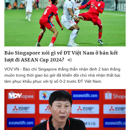
Báo Singapore nói gì về ĐT Việt Nam ở bán kết
lượt đi ASEAN Cup 2024?
VOV.VN - Báo chí Singapore thẳng thắn nhận định 2 bàn thắng
muộn trong thời gian bù giờ đã khiến đội chủ nhà nhận thất bại
tâm phục khẩu phục với tỷ số 0-2 trước ĐT Việt Nam.