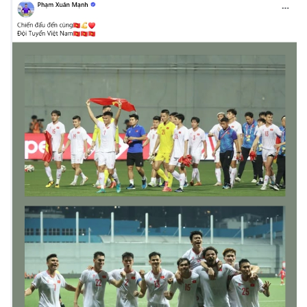
Giá cà phê