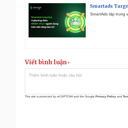
Smartads Targe
SmartAds tập trung v
Viết bình luận
This site is protected by reCAPTCHA and the Google
Privacy Policy
and
Ter