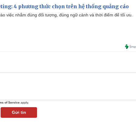
ting: 4 phương thức chọn trên hệ thống quảng cáo
ào việc nhắm đúng đối tượng, đúng ngữ cảnh và thời điểm để tối ưu.
ms of Service
apply.
Gửi tin