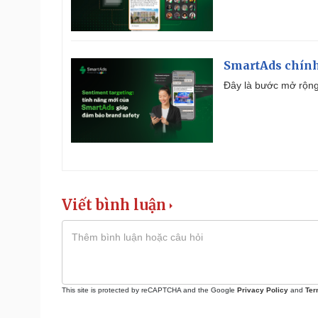
SmartAds chính 
Đây là bước mở rộng 
Viết bình luận
This site is protected by reCAPTCHA and the Google
Privacy Policy
and
Ter