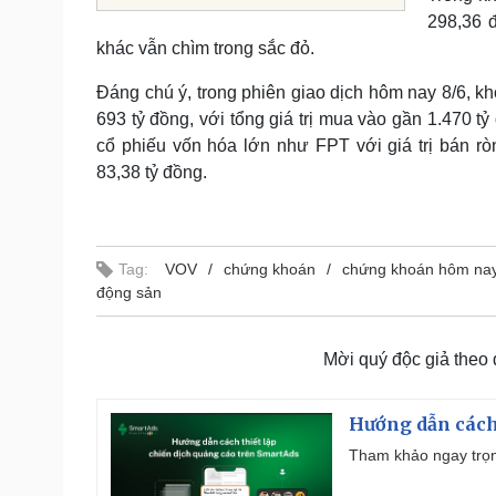
298,36 đ
khác vẫn chìm trong sắc đỏ.
Đáng chú ý, trong phiên giao dịch hôm nay 8/6, kh
693 tỷ đồng, với tổng giá trị mua vào gần 1.470 t
cổ phiếu vốn hóa lớn như FPT với giá trị bán r
83,38 tỷ đồng.
Tag:
VOV
chứng khoán
chứng khoán hôm na
động sản
Mời quý độc giả theo
Hướng dẫn cách
Tham khảo ngay trọn