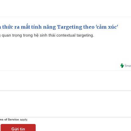
thức ra mắt tính năng Targeting theo 'cảm xúc'
quan trọng trong hệ sinh thái contextual targeting.
ms of Service
apply.
Gửi tin