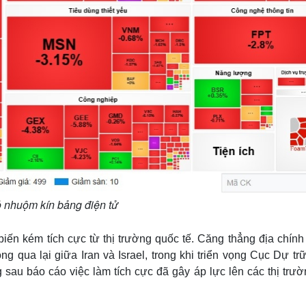
 nhuộm kín bảng điện tử
ến kém tích cực từ thị trường quốc tế. Căng thẳng địa chính t
ng qua lại giữa Iran và Israel, trong khi triển vọng Cục Dự tr
g sau báo cáo việc làm tích cực đã gây áp lực lên các thị trườ