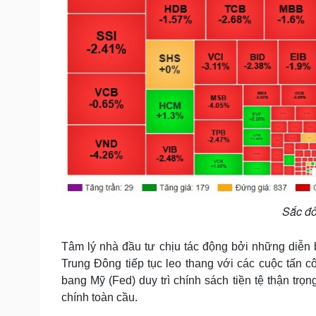
Sắc đỏ
Tâm lý nhà đầu tư chịu tác động bởi những diễn bi
Trung Đông tiếp tục leo thang với các cuộc tấn cô
bang Mỹ (Fed) duy trì chính sách tiền tệ thận trọn
chính toàn cầu.