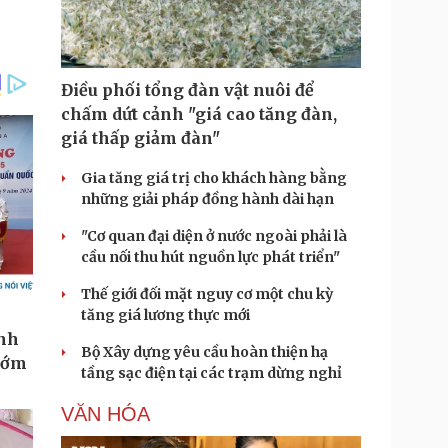
Điều phối tổng đàn vật nuôi để
chấm dứt cảnh "giá cao tăng đàn,
giá thấp giảm đàn"
Gia tăng giá trị cho khách hàng bằng
những giải pháp đồng hành dài hạn
"Cơ quan đại diện ở nước ngoài phải là
cầu nối thu hút nguồn lực phát triển"
Thế giới đối mặt nguy cơ một chu kỳ
tăng giá lương thực mới
Bộ Xây dựng yêu cầu hoàn thiện hạ
tầng sạc điện tại các trạm dừng nghỉ
VĂN HÓA