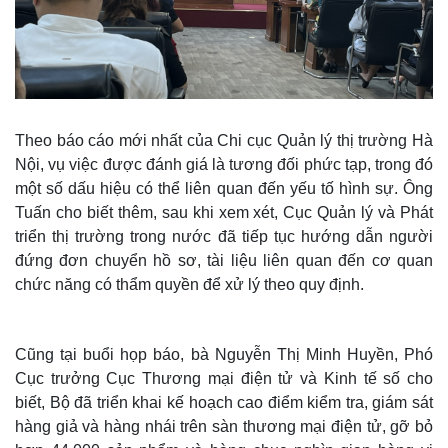
Theo báo cáo mới nhất của Chi cục Quản lý thị trường Hà
Nội, vụ việc được đánh giá là tương đối phức tạp, trong đó
một số dấu hiệu có thể liên quan đến yếu tố hình sự. Ông
Tuấn cho biết thêm, sau khi xem xét, Cục Quản lý và Phát
triển thị trường trong nước đã tiếp tục hướng dẫn người
đứng đơn chuyển hồ sơ, tài liệu liên quan đến cơ quan
chức năng có thẩm quyền để xử lý theo quy định.
Cũng tại buổi họp báo, bà Nguyễn Thị Minh Huyền, Phó
Cục trưởng Cục Thương mại điện tử và Kinh tế số cho
biết, Bộ đã triển khai kế hoạch cao điểm kiểm tra, giám sát
hàng giả và hàng nhái trên sàn thương mại điện tử, gỡ bỏ