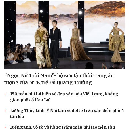
“Ngọc Nữ Trời Nam”- bộ sưu tập thời trang ấn
tượng của NTK trẻ Đỗ Quang Trường
150 mẫu nhí tái hiện vẻ đẹp văn hóa Việt trong không
gian phố cổ Hoa Lư
Lương Thùy Linh, Ý Nhi làm vedette trên sàn diễn phủ 4
tấn lúa
Biển xanh, vỏ sò và hàng trăm mẫu nhí tạo nên sàn