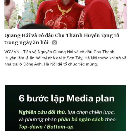
Quang Hải và cô dâu Chu Thanh Huyền rạng rỡ
trong ngày ăn hỏi
VOV.VN - Tiền vệ Nguyễn Quang Hải và cô dâu Chu Thanh
Huyền làm lễ ăn hỏi tại nhà gái ở Sơn Tây, Hà Nội trước khi trở về
nhà trai ở Đông Anh, Hà Nội để tổ chức tiệc mừng.