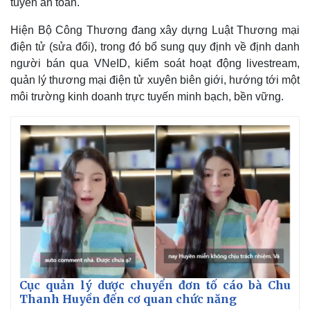
tuyến an toàn.
Hiện Bộ Công Thương đang xây dựng Luật Thương mại
điện tử (sửa đổi), trong đó bổ sung quy định về định danh
người bán qua VNeID, kiểm soát hoạt động livestream,
quản lý thương mại điện tử xuyên biên giới, hướng tới một
môi trường kinh doanh trực tuyến minh bạch, bền vững.
Cục quản lý dược chuyển đơn tố cáo bà Chu
Thanh Huyền đến cơ quan chức năng