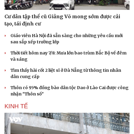
Cư dân tập thể cũ Giảng Võ mong sớm được cải
tạo, tái định cư
Giáo viên Hà Nội đã sẵn sàng cho những yêu cầu mới
sau sắp xếp trường lớp
Thời tiết hôm nay 7/8: Mưa lớn bao trùm Bắc Bộ về đêm
và sáng
Tìm thấy hài cốt 2 liệt sĩ ở Đà Nẵng từ thông tin nhân
dân cung cấp
Thôn có 95% đồng bào dân tộc Dao ở Lào Cai được công
nhận "Thôn số"
KINH TẾ