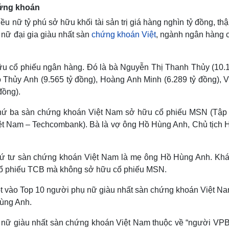
hứng khoán
nữ tỷ phú sở hữu khối tài sản trị giá hàng nghìn tỷ đồng, th
 nữ đại gia giàu nhất sàn
chứng khoán Việt
, ngành ngân hàng 
 hữu cổ phiếu ngân hàng. Đó là bà Nguyễn Thị Thanh Thủy (10.1
 Thủy Anh (9.565 tỷ đồng), Hoàng Anh Minh (6.289 tỷ đồng), V
đồng).
thứ ba sàn chứng khoán Việt Nam sở hữu cổ phiếu MSN (Tập
 Nam – Techcombank). Bà là vợ ông Hồ Hùng Anh, Chủ tịch
ứ tư sàn chứng khoán Việt Nam là mẹ ông Hồ Hùng Anh. Khá
cổ phiếu TCB mà không sở hữu cổ phiếu MSN.
t vào Top 10 người phụ nữ giàu nhất sàn chứng khoán Việt Na
Hùng Anh.
hụ nữ giàu nhất sàn chứng khoán Việt Nam thuộc về “người VPB