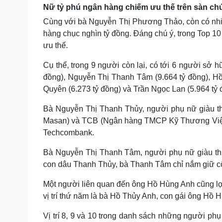
Nữ tỷ phú ngân hàng chiếm ưu thế trên sàn c
Cùng với bà Nguyễn Thị Phương Thảo, còn có nhiều 
hàng chục nghìn tỷ đồng. Đáng chú ý, trong Top 10
ưu thế.
Cụ thể, trong 9 người còn lại, có tới 6 người sở
đồng), Nguyễn Thị Thanh Tâm (9.664 tỷ đồng), Hồ
Quyên (6.273 tỷ đồng) và Trần Ngọc Lan (5.964 tỷ 
Bà Nguyễn Thị Thanh Thủy, người phụ nữ giàu 
Masan) và TCB (Ngân hàng TMCP Kỹ Thương Việt
Techcombank.
Bà Nguyễn Thị Thanh Tâm, người phụ nữ giàu th
con dâu Thanh Thủy, bà Thanh Tâm chỉ nắm giữ 
Một người liên quan đến ông Hồ Hùng Anh cũng lọ
vị trí thứ năm là bà Hồ Thủy Anh, con gái ông Hồ 
Vị trí 8, 9 và 10 trong danh sách những người p