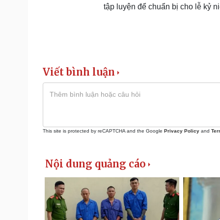
tập luyện để chuẩn bị cho lễ kỷ 
Viết bình luận
This site is protected by reCAPTCHA and the Google
Privacy Policy
and
Ter