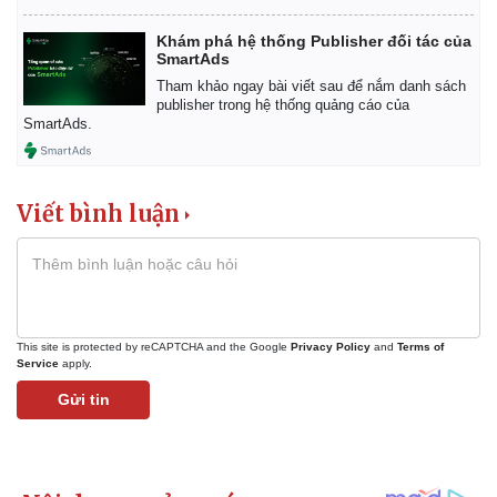
Khám phá hệ thống Publisher đối tác của
SmartAds
Tham khảo ngay bài viết sau để nắm danh sách
publisher trong hệ thống quảng cáo của
SmartAds.
Viết bình luận
This site is protected by reCAPTCHA and the Google
Privacy Policy
and
Terms of
Service
apply.
Gửi tin