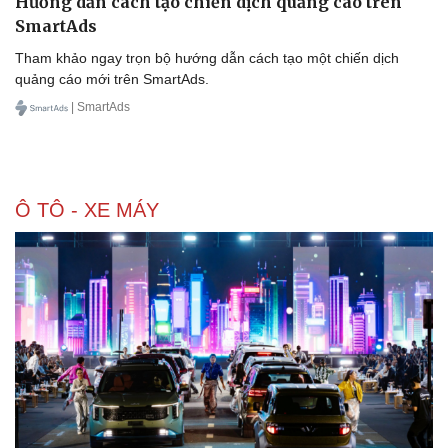
Hướng dẫn cách tạo chiến dịch quảng cáo trên
SmartAds
Tham khảo ngay trọn bộ hướng dẫn cách tạo một chiến dịch
quảng cáo mới trên SmartAds.
| SmartAds
Ô TÔ - XE MÁY