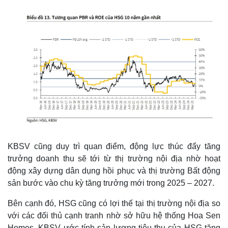
KBSV cũng duy trì quan điểm, động lực thúc đẩy tăng
trưởng doanh thu sẽ tới từ thị trường nội địa nhờ hoạt
động xây dựng dân dụng hồi phục và thị trường Bất động
sản bước vào chu kỳ tăng trưởng mới trong 2025 – 2027.
Bên cạnh đó, HSG cũng có lợi thế tại thị trường nội địa so
với các đối thủ cạnh tranh nhờ sở hữu hệ thống Hoa Sen
Homes. KBSV ước tính sản lượng tiêu thụ của HSG tăng