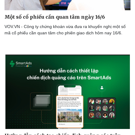
Một số cổ phiếu cần quan tâm ngày 16/6
VOV.VN - Công ty chứng khoán vừa đưa ra khuyến nghị một số
mã cổ phiếu cần quan tâm cho phiên giao dịch hôm nay 16/6.
Doanh nghiệp
Công nghệ
Thông tin doanh nghiệp
Sành điệu
Doanh nghiệp 24h
Tin Công nghệ
Doanh nhân
Trải nghiệm
Vì cộng đồng
Chuyển đổi số