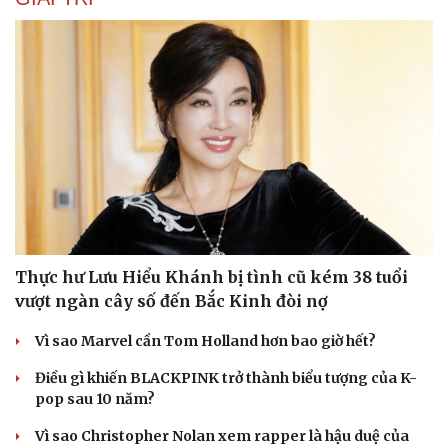
Thực hư Lưu Hiểu Khánh bị tình cũ kém 38 tuổi
vượt ngàn cây số đến Bắc Kinh đòi nợ
Vì sao Marvel cần Tom Holland hơn bao giờ hết?
Điều gì khiến BLACKPINK trở thành biểu tượng của K-
pop sau 10 năm?
Vì sao Christopher Nolan xem rapper là hậu duệ của