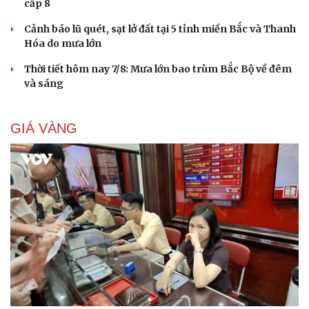
cấp 8
Cảnh báo lũ quét, sạt lở đất tại 5 tỉnh miền Bắc và Thanh
Hóa do mưa lớn
Thời tiết hôm nay 7/8: Mưa lớn bao trùm Bắc Bộ về đêm
và sáng
GIÁ VÀNG