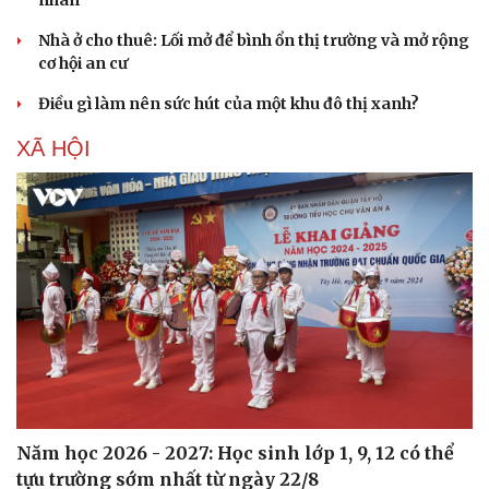
Nhà ở cho thuê: Lối mở để bình ổn thị trường và mở rộng
cơ hội an cư
Điều gì làm nên sức hút của một khu đô thị xanh?
XÃ HỘI
Năm học 2026 - 2027: Học sinh lớp 1, 9, 12 có thể
tựu trường sớm nhất từ ngày 22/8