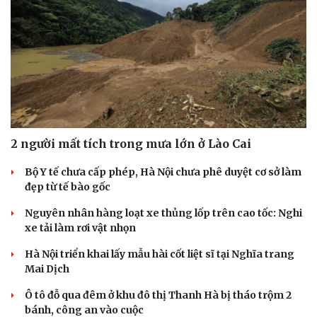
Cải chính
2 người mất tích trong mưa lớn ở Lào Cai
Bộ Y tế chưa cấp phép, Hà Nội chưa phê duyệt cơ sở làm
đẹp từ tế bào gốc
Nguyên nhân hàng loạt xe thủng lốp trên cao tốc: Nghi
xe tải làm rơi vật nhọn
Hà Nội triển khai lấy mẫu hài cốt liệt sĩ tại Nghĩa trang
Mai Dịch
Ô tô đỗ qua đêm ở khu đô thị Thanh Hà bị tháo trộm 2
bánh, công an vào cuộc