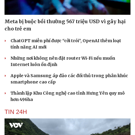
Meta bị buộc bồi thường 567 triệu USD vì gây hại
cho trẻ em
ChatGPT miễn phí được “cởi trói”, OpenAI thêm loạt
tính năng AI mới
Những nơi không nên đặt router Wi-Fi nếu muốn
Internet luôn ổn định
Apple và Samsung áp đảo các đối thủ trong phân khúc
smartphone cao cấp
Thành lập Khu Công nghệ cao tỉnh Hưng Yên quy mô
hơn 496ha
TIN 24H