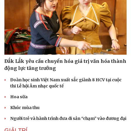
Đắk Lắk yêu cầu chuyển hóa giá trị văn hóa thành
động lực tăng trưởng
Đoàn học sinh Việt Nam xuất sắc giành 8 HCV tại cuộc
thi Lễ hội Âm nhạc quốc tế
Hoa sữa
Khúc mùa thu
Người trẻ và hành trình đưa di sản “chạm” vào đương đại
GIẢI TRÍ