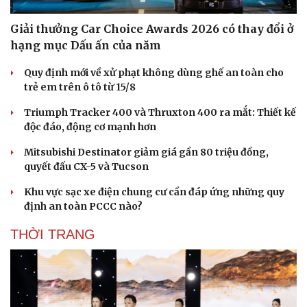
Giải thưởng Car Choice Awards 2026 có thay đổi ở
hạng mục Dấu ấn của năm
Quy định mới về xử phạt không dùng ghế an toàn cho
trẻ em trên ô tô từ 15/8
Triumph Tracker 400 và Thruxton 400 ra mắt: Thiết kế
độc đáo, động cơ mạnh hơn
Mitsubishi Destinator giảm giá gần 80 triệu đồng,
quyết đấu CX-5 và Tucson
Khu vực sạc xe điện chung cư cần đáp ứng những quy
định an toàn PCCC nào?
THỜI TRANG