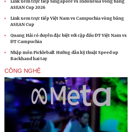
Link xem trực tiếp Singapore vs Indonesia vòng bảng
ASEAN Cup 2026
Link xem trực tiếp Việt Nam vs Campuchia vòng bảng
ASEAN Cup
Quang Hải có duyên đặc biệt với cặp đấu ĐT Việt Nam vs
ĐT Campuchia
Nhập môn Pickleball: Hướng dẫn kỹ thuật Speed up
Backhand hai tay
CÔNG NGHỆ