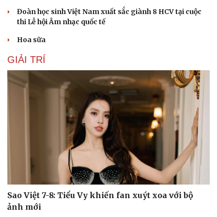
Đoàn học sinh Việt Nam xuất sắc giành 8 HCV tại cuộc
thi Lễ hội Âm nhạc quốc tế
Hoa sữa
GIẢI TRÍ
Sao Việt 7-8: Tiểu Vy khiến fan xuýt xoa với bộ
ảnh mới