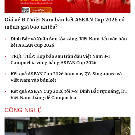
Giá vé ĐT Việt Nam bán kết ASEAN Cup 2026 có
mệnh giá bao nhiêu?
Đình Bắc và Xuân Son tỏa sáng, Việt Nam tiến vào bán
kết ASEAN Cup 2026
TRỰC TIẾP: Họp báo sau trận đấu Việt Nam 3-1
Campuchia vòng bảng ASEAN Cup 2026
Kết quả ASEAN Cup 2026 hôm nay 7/8: Singapore và
Việt Nam vào bán kết
Kết quả ASEAN Cup 2026 tối 7-8: Đình Bắc rực sáng, ĐT
Việt Nam thắng dễ Campuchia
CÔNG NGHỆ