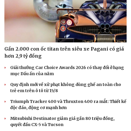
Gần 2.000 con ốc titan trên siêu xe Pagani có giá
hơn 2,9 tỷ đồng
Giải thưởng Car Choice Awards 2026 có thay đổi ở hạng
mục Dấu ấn của năm
Quy định mới về xử phạt không dùng ghế an toàn cho
trẻ em trên ô tô từ 15/8
Triumph Tracker 400 và Thruxton 400 ra mắt: Thiết kế
độc đáo, động cơ mạnh hơn
Mitsubishi Destinator giảm giá gần 80 triệu đồng,
quyết đấu CX-5 và Tucson