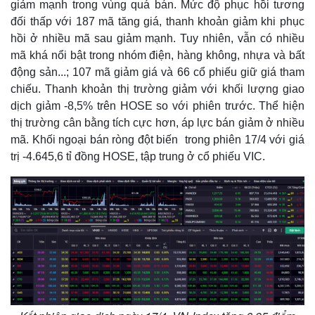
giảm mạnh trong vùng quá bán. Mức độ phục hồi tương
đối thấp với 187 mã tăng giá, thanh khoản giảm khi phục
hồi ở nhiều mã sau giảm mạnh. Tuy nhiên, vẫn có nhiều
mã khá nổi bật trong nhóm điện, hàng không, nhựa và bất
động sản...; 107 mã giảm giá và 66 cổ phiếu giữ giá tham
chiếu. Thanh khoản thị trường giảm với khối lượng giao
dịch giảm -8,5% trên HOSE so với phiên trước. Thể hiện
thị trường cân bằng tích cực hơn, áp lực bán giảm ở nhiều
mã. Khối ngoại bán ròng đột biến trong phiên 17/4 với giá
trị -4.645,6 tỉ đồng HOSE, tập trung ở cổ phiếu VIC.