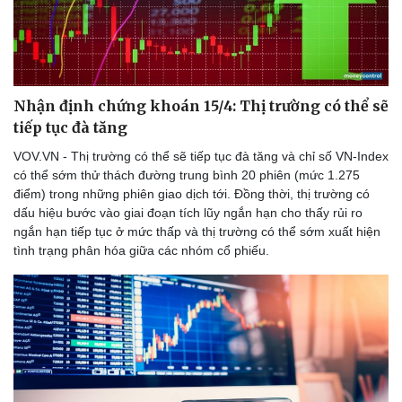
Nhận định chứng khoán 15/4: Thị trường có thể sẽ
tiếp tục đà tăng
VOV.VN - Thị trường có thể sẽ tiếp tục đà tăng và chỉ số VN-Index
có thể sớm thử thách đường trung bình 20 phiên (mức 1.275
điểm) trong những phiên giao dịch tới. Đồng thời, thị trường có
dấu hiệu bước vào giai đoạn tích lũy ngắn hạn cho thấy rủi ro
ngắn hạn tiếp tục ở mức thấp và thị trường có thể sớm xuất hiện
tình trạng phân hóa giữa các nhóm cổ phiếu.