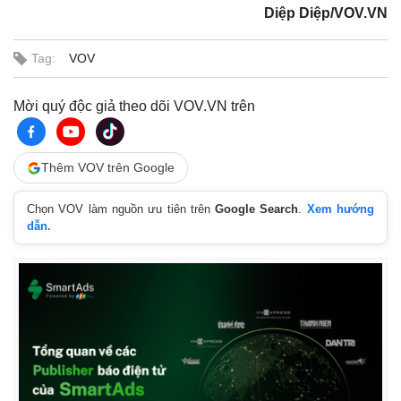
Diệp Diệp/VOV.VN
Tag:
VOV
Mời quý độc giả theo dõi VOV.VN trên
Thêm VOV trên Google
Chọn VOV làm nguồn ưu tiên trên
Google Search
.
Xem hướng
dẫn.