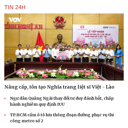
TIN 24H
Nâng cấp, tôn tạo Nghĩa trang liệt sĩ Việt - Lào
Ngư dân Quảng Ngãi thay đổi tư duy đánh bắt, chấp
hành nghiêm quy định IUU
TP.HCM cấm ô tô lưu thông đoạn đường phục vụ thi
công metro số 2