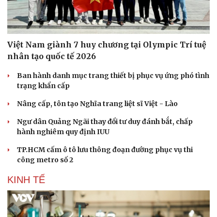
Việt Nam giành 7 huy chương tại Olympic Trí tuệ
nhân tạo quốc tế 2026
Ban hành danh mục trang thiết bị phục vụ ứng phó tình
trạng khẩn cấp
Nâng cấp, tôn tạo Nghĩa trang liệt sĩ Việt - Lào
Ngư dân Quảng Ngãi thay đổi tư duy đánh bắt, chấp
hành nghiêm quy định IUU
TP.HCM cấm ô tô lưu thông đoạn đường phục vụ thi
công metro số 2
KINH TẾ