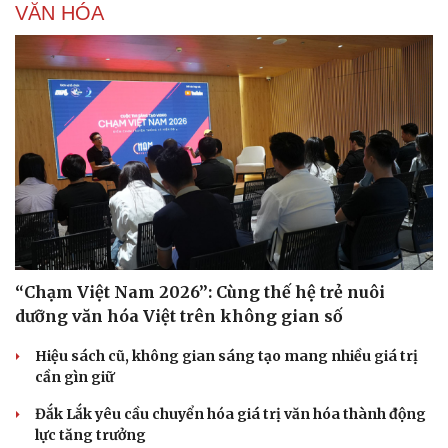
VĂN HÓA
Hạt giống tâm hồn
“Chạm Việt Nam 2026”: Cùng thế hệ trẻ nuôi
dưỡng văn hóa Việt trên không gian số
Hiệu sách cũ, không gian sáng tạo mang nhiều giá trị
cần gìn giữ
Đắk Lắk yêu cầu chuyển hóa giá trị văn hóa thành động
lực tăng trưởng