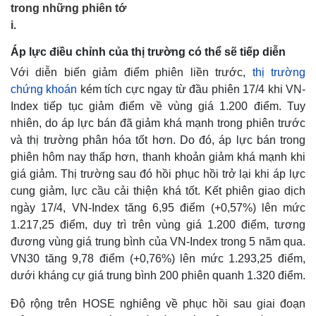
trong những phiên tớ
i.
Áp lực điều chỉnh của thị trường có thể sẽ tiếp diễn
Với diễn biến giảm điểm phiên liền trước,
thị trường
chứng khoán
kém tích cực ngay từ đầu phiên 17/4 khi VN-
Index tiếp tục giảm điểm về vùng giá 1.200 điểm. Tuy
nhiên, do áp lực bán đã giảm khá mạnh trong phiên trước
và thị trường phân hóa tốt hơn. Do đó, áp lực bán trong
phiên hôm nay thấp hơn, thanh khoản giảm khá mạnh khi
giá giảm. Thị trường sau đó hồi phục hồi trở lại khi áp lực
cung giảm, lực cầu cải thiện khá tốt. Kết phiên giao dịch
ngày 17/4, VN-Index tăng 6,95 điểm (+0,57%) lên mức
1.217,25 điểm, duy trì trên vùng giá 1.200 điểm, tương
đương vùng giá trung bình của VN-Index trong 5 năm qua.
VN30 tăng 9,78 điểm (+0,76%) lên mức 1.293,25 điểm,
dưới kháng cự giá trung bình 200 phiên quanh 1.320 điểm.
Độ rộng trên HOSE nghiêng về phục hồi sau giai đoạn