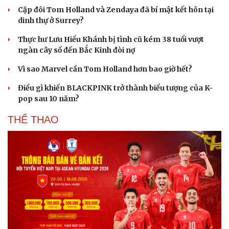
Cặp đôi Tom Holland và Zendaya đã bí mật kết hôn tại
dinh thự ở Surrey?
Thực hư Lưu Hiểu Khánh bị tình cũ kém 38 tuổi vượt
ngàn cây số đến Bắc Kinh đòi nợ
Vì sao Marvel cần Tom Holland hơn bao giờ hết?
Điều gì khiến BLACKPINK trở thành biểu tượng của K-
pop sau 10 năm?
THỂ THAO
Cải chính