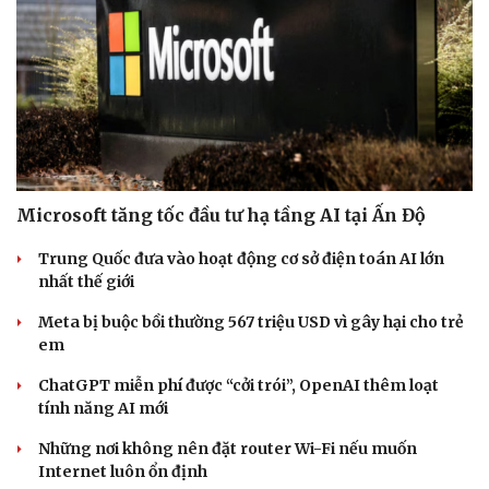
Microsoft tăng tốc đầu tư hạ tầng AI tại Ấn Độ
Trung Quốc đưa vào hoạt động cơ sở điện toán AI lớn
nhất thế giới
Meta bị buộc bồi thường 567 triệu USD vì gây hại cho trẻ
em
ChatGPT miễn phí được “cởi trói”, OpenAI thêm loạt
tính năng AI mới
Những nơi không nên đặt router Wi-Fi nếu muốn
Internet luôn ổn định