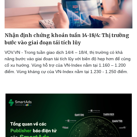
Nhận định chứng khoán tuần 14-18/4: Thị trường
bước vào giai đoạn tái tích lũy
VOV.VN - Trong tuần giao dịch 14/4 – 18/4, thị trường có khả
năng bước vào giai đoạn tái tích lũy với biên độ hẹp hơn để củng
cố xu hướng. Vùng hỗ trợ của VN-Index nằm tại 1.160 – 1.200
điểm. Vùng kháng cự của VN-Index nằm tại 1.230 - 1.250 điểm.