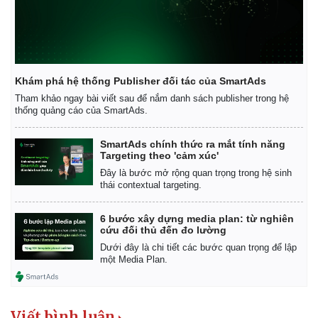
Khám phá hệ thống Publisher đối tác của SmartAds
Tham khảo ngay bài viết sau để nắm danh sách publisher trong hệ
thống quảng cáo của SmartAds.
SmartAds chính thức ra mắt tính năng
Targeting theo 'cảm xúc'
Đây là bước mở rộng quan trọng trong hệ sinh
thái contextual targeting.
6 bước xây dựng media plan: từ nghiên
cứu đối thủ đến đo lường
Dưới đây là chi tiết các bước quan trọng để lập
một Media Plan.
Pháp luật
Quân sự - Quốc phòng
Viết bình luận