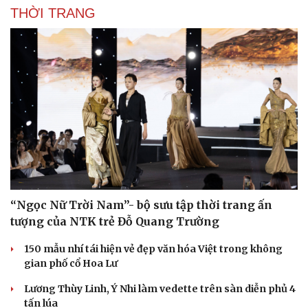
THỜI TRANG
“Ngọc Nữ Trời Nam”- bộ sưu tập thời trang ấn
tượng của NTK trẻ Đỗ Quang Trường
150 mẫu nhí tái hiện vẻ đẹp văn hóa Việt trong không
gian phố cổ Hoa Lư
Lương Thùy Linh, Ý Nhi làm vedette trên sàn diễn phủ 4
tấn lúa