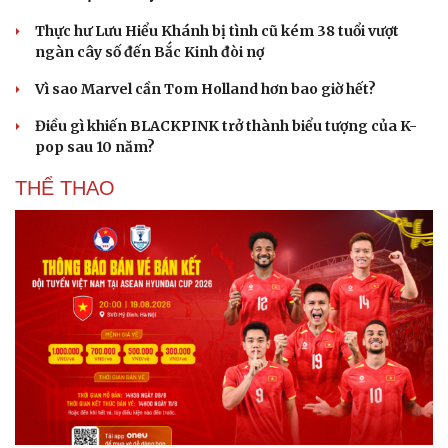
Hạt giống tâm hồn
Thực hư Lưu Hiểu Khánh bị tình cũ kém 38 tuổi vượt
ngàn cây số đến Bắc Kinh đòi nợ
Vì sao Marvel cần Tom Holland hơn bao giờ hết?
Điều gì khiến BLACKPINK trở thành biểu tượng của K-
pop sau 10 năm?
THỂ THAO