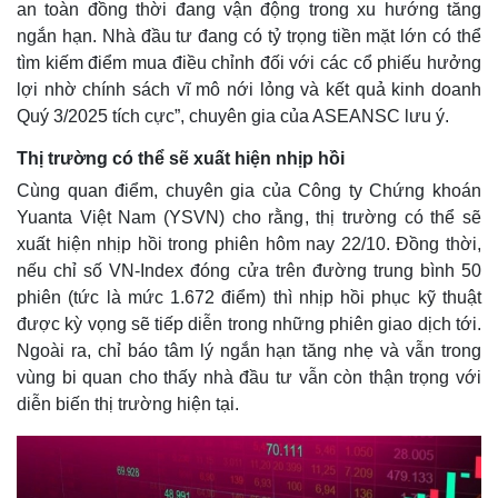
an toàn đồng thời đang vận động trong xu hướng tăng
ngắn hạn. Nhà đầu tư đang có tỷ trọng tiền mặt lớn có thể
tìm kiếm điểm mua điều chỉnh đối với các cổ phiếu hưởng
lợi nhờ chính sách vĩ mô nới lỏng và kết quả kinh doanh
Quý 3/2025 tích cực”, chuyên gia của ASEANSC lưu ý.
Thị trường có thể sẽ xuất hiện nhịp hồi
Cùng quan điểm, chuyên gia của Công ty Chứng khoán
Yuanta Việt Nam (YSVN) cho rằng, thị trường có thể sẽ
xuất hiện nhịp hồi trong phiên hôm nay 22/10. Đồng thời,
nếu chỉ số VN-Index đóng cửa trên đường trung bình 50
phiên (tức là mức 1.672 điểm) thì nhịp hồi phục kỹ thuật
được kỳ vọng sẽ tiếp diễn trong những phiên giao dịch tới.
Ngoài ra, chỉ báo tâm lý ngắn hạn tăng nhẹ và vẫn trong
vùng bi quan cho thấy nhà đầu tư vẫn còn thận trọng với
diễn biến thị trường hiện tại.