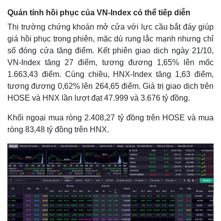
Quán tính hồi phục của VN-Index có thể tiếp diễn
Thị trường chứng khoán mở cửa với lực cầu bắt đáy giúp
giá hồi phục trong phiên, mặc dù rung lắc mạnh nhưng chỉ
số đóng cửa tăng điểm. Kết phiên giao dịch ngày 21/10,
VN-Index tăng 27 điểm, tương đương 1,65% lên mốc
1.663,43 điểm. Cùng chiều, HNX-Index tăng 1,63 điểm,
tương đương 0,62% lên 264,65 điểm. Giá trị giao dịch trên
HOSE và HNX lần lượt đạt 47.999 và 3.676 tỷ đồng.
Khối ngoại mua ròng 2.408,27 tỷ đồng trên HOSE và mua
ròng 83,48 tỷ đồng trên HNX.