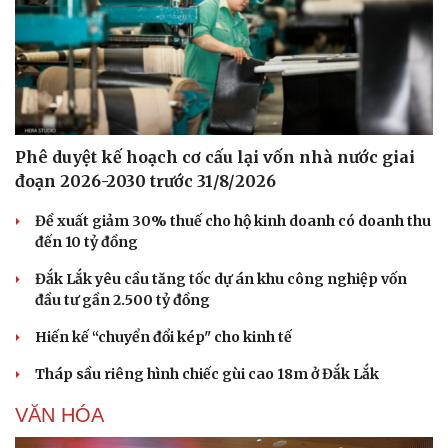
Phê duyệt kế hoạch cơ cấu lại vốn nhà nước giai
đoạn 2026-2030 trước 31/8/2026
Đề xuất giảm 30% thuế cho hộ kinh doanh có doanh thu
đến 10 tỷ đồng
Đắk Lắk yêu cầu tăng tốc dự án khu công nghiệp vốn
đầu tư gần 2.500 tỷ đồng
Hiến kế “chuyển đổi kép" cho kinh tế
Tháp sầu riêng hình chiếc gùi cao 18m ở Đắk Lắk
VĂN HÓA