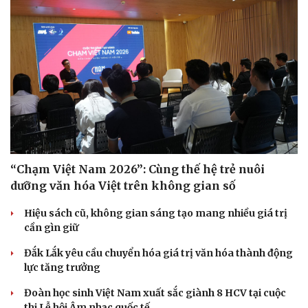
“Chạm Việt Nam 2026”: Cùng thế hệ trẻ nuôi
dưỡng văn hóa Việt trên không gian số
Hiệu sách cũ, không gian sáng tạo mang nhiều giá trị
cần gìn giữ
Đắk Lắk yêu cầu chuyển hóa giá trị văn hóa thành động
lực tăng trưởng
Đoàn học sinh Việt Nam xuất sắc giành 8 HCV tại cuộc
thi Lễ hội Âm nhạc quốc tế