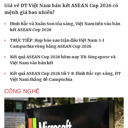
Giá vé ĐT Việt Nam bán kết ASEAN Cup 2026 có
mệnh giá bao nhiêu?
Đình Bắc và Xuân Son tỏa sáng, Việt Nam tiến vào bán
kết ASEAN Cup 2026
TRỰC TIẾP: Họp báo sau trận đấu Việt Nam 3-1
Campuchia vòng bảng ASEAN Cup 2026
Kết quả ASEAN Cup 2026 hôm nay 7/8: Singapore và
Việt Nam vào bán kết
Kết quả ASEAN Cup 2026 tối 7-8: Đình Bắc rực sáng, ĐT
Việt Nam thắng dễ Campuchia
CÔNG NGHỆ