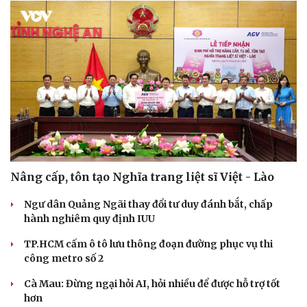
Nâng cấp, tôn tạo Nghĩa trang liệt sĩ Việt - Lào
Ngư dân Quảng Ngãi thay đổi tư duy đánh bắt, chấp
hành nghiêm quy định IUU
TP.HCM cấm ô tô lưu thông đoạn đường phục vụ thi
công metro số 2
Cà Mau: Đừng ngại hỏi AI, hỏi nhiều để được hỗ trợ tốt
hơn