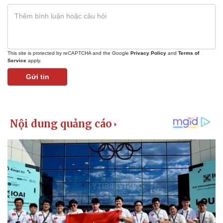
This site is protected by reCAPTCHA and the Google
Privacy Policy
and
Terms of
Service
apply.
Gửi tin
Pháp luật
Quân sự - Quốc phòng