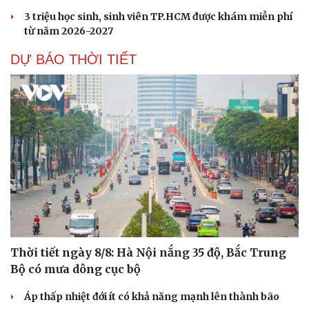
3 triệu học sinh, sinh viên TP.HCM được khám miễn phí
từ năm 2026-2027
DỰ BÁO THỜI TIẾT
Thời tiết ngày 8/8: Hà Nội nắng 35 độ, Bắc Trung
Bộ có mưa dông cục bộ
Áp thấp nhiệt đới ít có khả năng mạnh lên thành bão