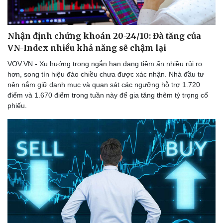
Nhận định chứng khoán 20-24/10: Đà tăng của
VN-Index nhiều khả năng sẽ chậm lại
VOV.VN - Xu hướng trong ngắn hạn đang tiềm ẩn nhiều rủi ro
hơn, song tín hiệu đảo chiều chưa được xác nhận. Nhà đầu tư
nên nắm giữ danh mục và quan sát các ngưỡng hỗ trợ 1.720
điểm và 1.670 điểm trong tuần này để gia tăng thêm tỷ trọng cổ
phiếu.