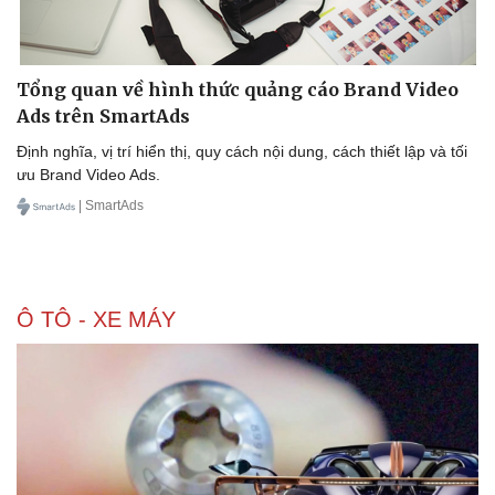
Tổng quan về hình thức quảng cáo Brand Video
Ads trên SmartAds
Định nghĩa, vị trí hiển thị, quy cách nội dung, cách thiết lập và tối
ưu Brand Video Ads.
| SmartAds
Ô TÔ - XE MÁY