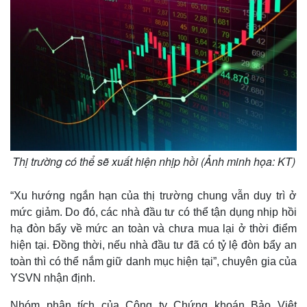
Thị trường có thể sẽ xuất hiện nhịp hồi (Ảnh minh họa: KT)
“Xu hướng ngắn hạn của thị trường chung vẫn duy trì ở
mức giảm. Do đó, các nhà đầu tư có thể tận dụng nhịp hồi
hạ đòn bẩy về mức an toàn và chưa mua lại ở thời điểm
hiện tại. Đồng thời, nếu nhà đầu tư đã có tỷ lệ đòn bẩy an
toàn thì có thể nắm giữ danh mục hiện tại”, chuyên gia của
YSVN nhận định.
Nhóm phân tích của Công ty Chứng khoán Bảo Việt