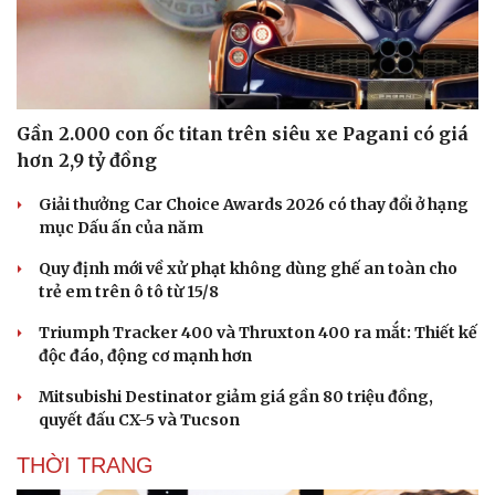
Gần 2.000 con ốc titan trên siêu xe Pagani có giá
hơn 2,9 tỷ đồng
Giải thưởng Car Choice Awards 2026 có thay đổi ở hạng
mục Dấu ấn của năm
Quy định mới về xử phạt không dùng ghế an toàn cho
trẻ em trên ô tô từ 15/8
Triumph Tracker 400 và Thruxton 400 ra mắt: Thiết kế
độc đáo, động cơ mạnh hơn
Mitsubishi Destinator giảm giá gần 80 triệu đồng,
quyết đấu CX-5 và Tucson
THỜI TRANG